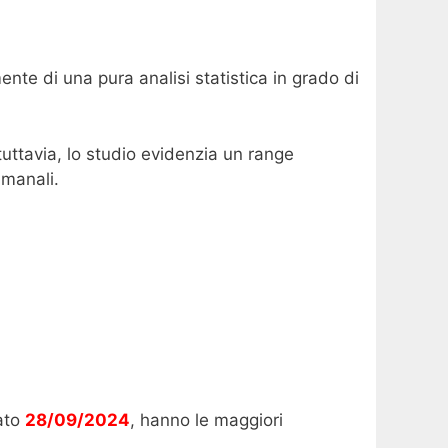
nte di una pura analisi statistica in grado di
tuttavia, lo studio evidenzia un range
imanali.
bato
28/09/2024
, hanno le maggiori