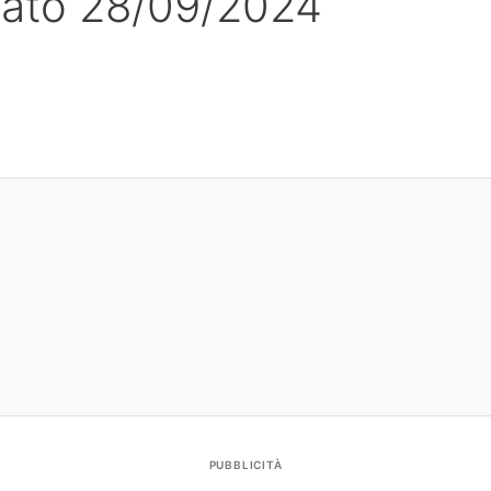
bato 28/09/2024
PUBBLICITÀ