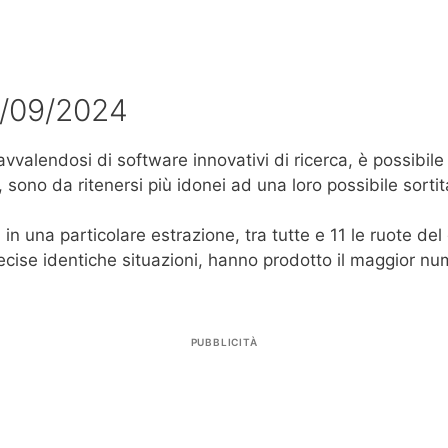
8/09/2024
avvalendosi di software innovativi di ricerca, è possibile
ono da ritenersi più idonei ad una loro possibile sortit
 in una particolare estrazione, tra tutte e 11 le ruote d
precise identiche situazioni, hanno prodotto il maggior nu
PUBBLICITÀ