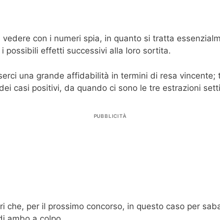
 vedere con i numeri spia, in quanto si tratta essenzialme
 possibili effetti successivi alla loro sortita.
erci una grande affidabilità in termini di resa vincente; 
dei casi positivi, da quando ci sono le tre estrazioni sett
PUBBLICITÀ
ri che, per il prossimo concorso, in questo caso per sa
 di ambo a colpo.