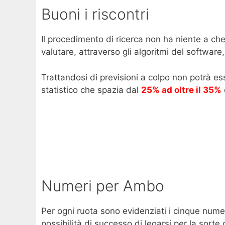
Buoni i riscontri
Il procedimento di ricerca non ha niente a che
valutare, attraverso gli algoritmi del software, i
Trattandosi di previsioni a colpo non potrà ess
statistico che spazia dal
25% ad oltre il 35%
Numeri per Ambo
Per ogni ruota sono evidenziati i cinque nume
possibilità di successo di legarsi per la sorte