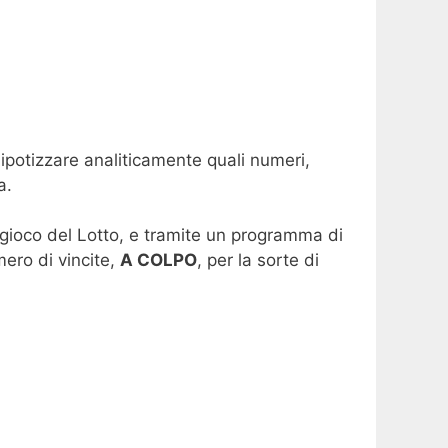
 ipotizzare analiticamente quali numeri,
a.
el gioco del Lotto, e tramite un programma di
mero di vincite,
A COLPO
, per la sorte di