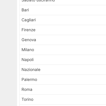
Sabato usciranno
Bari
Cagliari
Firenze
Genova
Milano
Napoli
Nazionale
Palermo
Roma
Torino