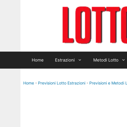
Vai
al
contenuto
Home
Estrazioni
Metodi Lotto
Home
-
Previsioni Lotto Estrazioni
-
Previsioni e Metodi 