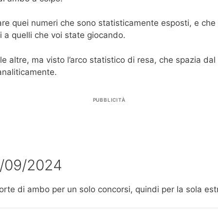
care quei numeri che sono statisticamente esposti, e ch
a quelli che voi state giocando.
e altre, ma visto l’arco statistico di resa, che spazia dal
analiticamente.
PUBBLICITÀ
8/09/2024
sorte di ambo per un solo concorsi, quindi per la sola es