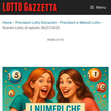
Vai
Menu
al
contenuto
Home
-
Previsioni Lotto Estrazioni
-
Previsioni e Metodi Lotto
-
Numeri Lotto di sabato 26/07/2025
PUBBLICITÀ