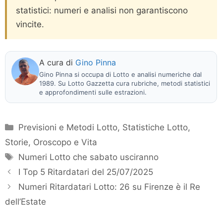
statistici: numeri e analisi non garantiscono
vincite.
A cura di
Gino Pinna
Gino Pinna si occupa di Lotto e analisi numeriche dal
1989. Su Lotto Gazzetta cura rubriche, metodi statistici
e approfondimenti sulle estrazioni.
Categorie
Previsioni e Metodi Lotto
,
Statistiche Lotto
,
Storie, Oroscopo e Vita
Tag
Numeri Lotto che sabato usciranno
I Top 5 Ritardatari del 25/07/2025
Numeri Ritardatari Lotto: 26 su Firenze è il Re
dell’Estate