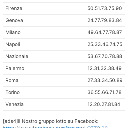
Firenze
50.51.73.75.90
Genova
24.77.79.83.84
Milano
49.64.77.78.87
Napoli
25.33.46.74.75
Nazionale
53.67.70.78.88
Palermo
12.31.32.38.49
Roma
27.33.34.50.89
Torino
36.55.66.71.78
Venezia
12.20.27.81.84
[ads4]Il Nostro gruppo lotto su Facebook: