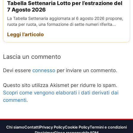
Tabella Settenaria Lotto per l’estrazione del
7 Agosto 2026
La Tabella Settenaria aggiornata al 6 agosto 2026 propone,
ruota per ruota, una formazione di sette numeri riferita...
Leggi l’articolo
Lascia un commento
Devi essere
connesso
per inviare un commento.
Questo sito utilizza Akismet per ridurre lo spam.
Scopri come vengono elaborati i dati derivati dai
commenti
.
Chi siamo
Contatti
Privacy Policy
Cookie Policy
Termini e condizioni
Disclaimer
Gioco responsabile
ADM