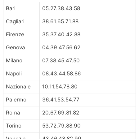
Bari
05.27.38.43.58
Cagliari
38.61.65.71.88
Firenze
35.37.40.42.88
Genova
04.39.47.56.62
Milano
07.38.45.47.50
Napoli
08.43.44.58.86
Nazionale
10.11.54.78.80
Palermo
36.41.53.54.77
Roma
20.67.69.81.82
Torino
53.72.79.88.90
Venezia
43.46.48.82.90