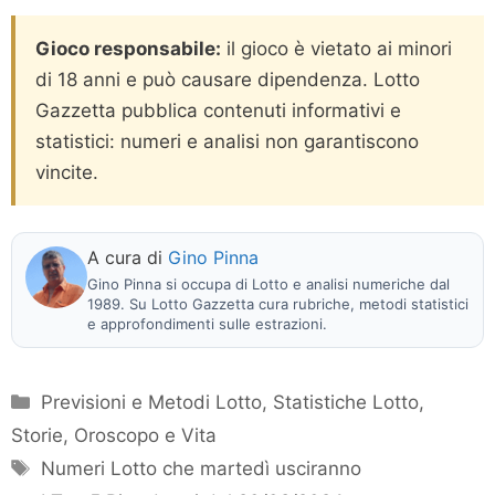
Gioco responsabile:
il gioco è vietato ai minori
di 18 anni e può causare dipendenza. Lotto
Gazzetta pubblica contenuti informativi e
statistici: numeri e analisi non garantiscono
vincite.
A cura di
Gino Pinna
Gino Pinna si occupa di Lotto e analisi numeriche dal
1989. Su Lotto Gazzetta cura rubriche, metodi statistici
e approfondimenti sulle estrazioni.
Categorie
Previsioni e Metodi Lotto
,
Statistiche Lotto
,
Storie, Oroscopo e Vita
Tag
Numeri Lotto che martedì usciranno