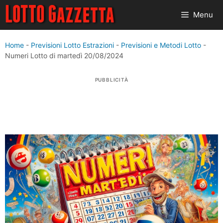
Vai
Menu
al
contenuto
Home
-
Previsioni Lotto Estrazioni
-
Previsioni e Metodi Lotto
-
Numeri Lotto di martedì 20/08/2024
PUBBLICITÀ