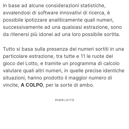
In base ad alcune considerazioni statistiche,
avvalendosi di software innovativi di ricerca, è
possibile ipotizzare analiticamente quali numeri,
successivamente ad una qualsiasi estrazione, sono
da ritenersi più idonei ad una loro possibile sortita.
Tutto si basa sulla presenza dei numeri sortiti in una
particolare estrazione, tra tutte e 11 le ruote del
gioco del Lotto, e tramite un programma di calcolo
valutare quali altri numeri, in quelle precise identiche
situazioni, hanno prodotto il maggior numero di
vincite,
A COLPO
, per la sorte di ambo.
PUBBLICITÀ