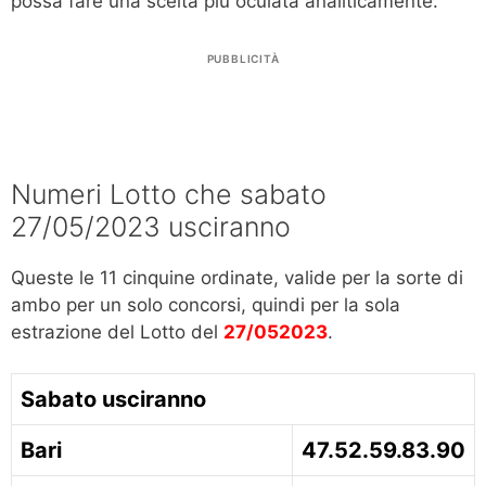
possa fare una scelta più oculata analiticamente.
PUBBLICITÀ
Numeri Lotto che sabato
27/05/2023 usciranno
Queste le 11 cinquine ordinate, valide per la sorte di
ambo per un solo concorsi, quindi per la sola
estrazione del Lotto del
27/052023
.
Sabato usciranno
Bari
47.52.59.83.90