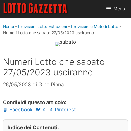
Vai
Menu
al
contenuto
Home
-
Previsioni Lotto Estrazioni
-
Previsioni e Metodi Lotto
-
Numeri Lotto che sabato 27/05/2023 usciranno
Numeri Lotto che sabato
27/05/2023 usciranno
26/05/2023
di
Gino Pinna
Condividi questo articolo:
📘 Facebook
🐦 X
📌 Pinterest
Indice dei Contenuti: