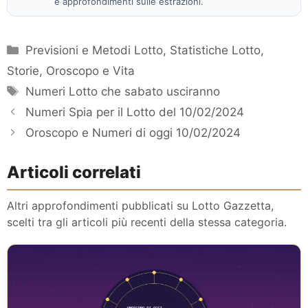
e approfondimenti sulle estrazioni.
Categorie
Previsioni e Metodi Lotto
,
Statistiche Lotto
,
Storie, Oroscopo e Vita
Tag
Numeri Lotto che sabato usciranno
Numeri Spia per il Lotto del 10/02/2024
Oroscopo e Numeri di oggi 10/02/2024
Articoli correlati
Altri approfondimenti pubblicati su Lotto Gazzetta,
scelti tra gli articoli più recenti della stessa categoria.