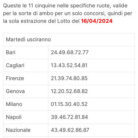
Queste le 11 cinquine nelle specifiche ruote, valide
per la sorte di ambo per un solo concorsi, quindi per
la sola estrazione del Lotto del
16/04/2024
Martedì usciranno
Bari
24.49.68.72.77
Cagliari
13.43.52.54.81
Firenze
21.39.74.80.85
Genova
12.20.52.68.82
Milano
01.15.30.40.52
Napoli
39.46.72.81.84
Nazionale
43.49.62.86.87