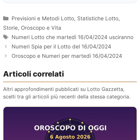
Categorie
Previsioni e Metodi Lotto
,
Statistiche Lotto
,
Storie, Oroscopo e Vita
Tag
Numeri Lotto che martedì 16/04/2024 usciranno
Numeri Spia per il Lotto del 16/04/2024
Oroscopo e Numeri per martedì 16/04/2024
Articoli correlati
Altri approfondimenti pubblicati su Lotto Gazzetta,
scelti tra gli articoli più recenti della stessa categoria.