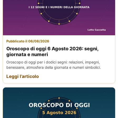
Pubblicato il 06/08/2026
Oroscopo di oggi 6 Agosto 2026: segni,
giornata e numeri
Oroscopo di oggi per i dodici segni: relazioni, impegni,
benessere, atmosfera della giornata e numeri simbolici.
Leggi l’articolo