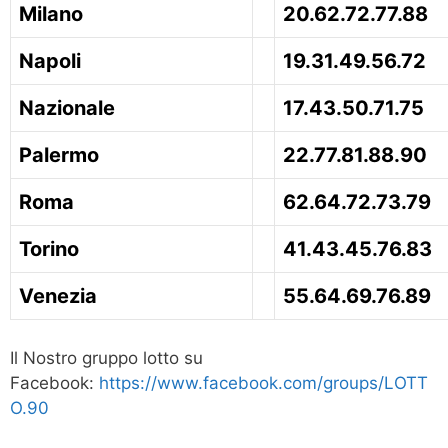
Milano
20.62.72.77.88
Napoli
19.31.49.56.72
Nazionale
17.43.50.71.75
Palermo
22.77.81.88.90
Roma
62.64.72.73.79
Torino
41.43.45.76.83
Venezia
55.64.69.76.89
Il Nostro gruppo lotto su
Facebook:
https://www.facebook.com/groups/LOTT
O.90