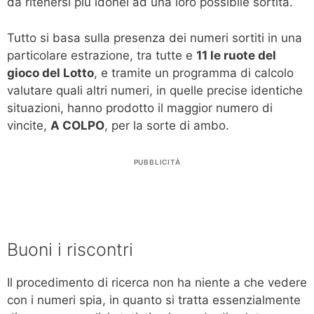
da ritenersi più idonei ad una loro possibile sortita.
Tutto si basa sulla presenza dei numeri sortiti in una
particolare estrazione, tra tutte e
11 le ruote del
gioco del Lotto
, e tramite un programma di calcolo
valutare quali altri numeri, in quelle precise identiche
situazioni, hanno prodotto il maggior numero di
vincite,
A COLPO
, per la sorte di ambo.
PUBBLICITÀ
Buoni i riscontri
Il procedimento di ricerca non ha niente a che vedere
con i numeri spia, in quanto si tratta essenzialmente