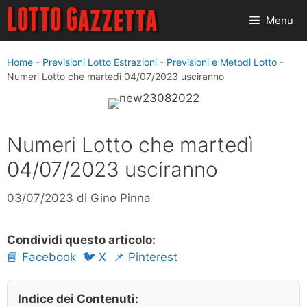
Vai
Menu
al
contenuto
Home
-
Previsioni Lotto Estrazioni
-
Previsioni e Metodi Lotto
-
Numeri Lotto che martedì 04/07/2023 usciranno
Numeri Lotto che martedì
04/07/2023 usciranno
03/07/2023
di
Gino Pinna
Condividi questo articolo:
📘 Facebook
🐦 X
📌 Pinterest
Indice dei Contenuti: