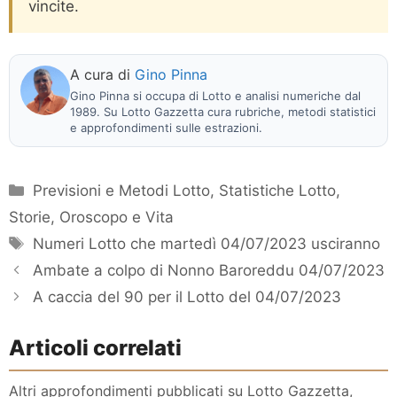
vincite.
A cura di
Gino Pinna
Gino Pinna si occupa di Lotto e analisi numeriche dal
1989. Su Lotto Gazzetta cura rubriche, metodi statistici
e approfondimenti sulle estrazioni.
Categorie
Previsioni e Metodi Lotto
,
Statistiche Lotto
,
Storie, Oroscopo e Vita
Tag
Numeri Lotto che martedì 04/07/2023 usciranno
Ambate a colpo di Nonno Baroreddu 04/07/2023
A caccia del 90 per il Lotto del 04/07/2023
Articoli correlati
Altri approfondimenti pubblicati su Lotto Gazzetta,