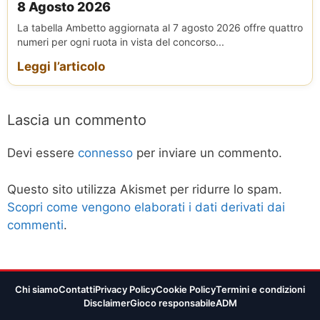
8 Agosto 2026
La tabella Ambetto aggiornata al 7 agosto 2026 offre quattro
numeri per ogni ruota in vista del concorso...
Leggi l’articolo
Lascia un commento
Devi essere
connesso
per inviare un commento.
Questo sito utilizza Akismet per ridurre lo spam.
Scopri come vengono elaborati i dati derivati dai
commenti
.
Chi siamo
Contatti
Privacy Policy
Cookie Policy
Termini e condizioni
Disclaimer
Gioco responsabile
ADM