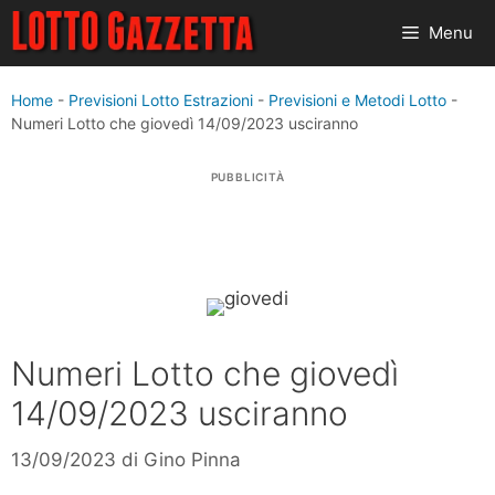
Vai
Menu
al
contenuto
Home
-
Previsioni Lotto Estrazioni
-
Previsioni e Metodi Lotto
-
Numeri Lotto che giovedì 14/09/2023 usciranno
PUBBLICITÀ
Numeri Lotto che giovedì
14/09/2023 usciranno
13/09/2023
di
Gino Pinna