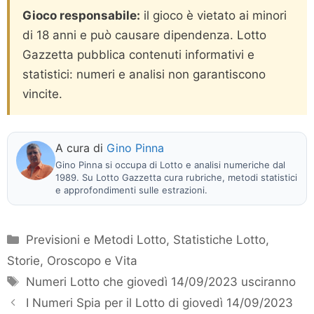
Gioco responsabile:
il gioco è vietato ai minori
di 18 anni e può causare dipendenza. Lotto
Gazzetta pubblica contenuti informativi e
statistici: numeri e analisi non garantiscono
vincite.
A cura di
Gino Pinna
Gino Pinna si occupa di Lotto e analisi numeriche dal
1989. Su Lotto Gazzetta cura rubriche, metodi statistici
e approfondimenti sulle estrazioni.
Categorie
Previsioni e Metodi Lotto
,
Statistiche Lotto
,
Storie, Oroscopo e Vita
Tag
Numeri Lotto che giovedì 14/09/2023 usciranno
I Numeri Spia per il Lotto di giovedì 14/09/2023