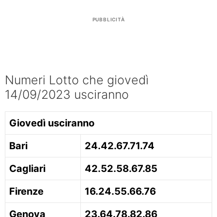
PUBBLICITÀ
Numeri Lotto che giovedì
14/09/2023 usciranno
Giovedì usciranno
Bari
24.42.67.71.74
Cagliari
42.52.58.67.85
Firenze
16.24.55.66.76
Genova
23.64.78.82.86