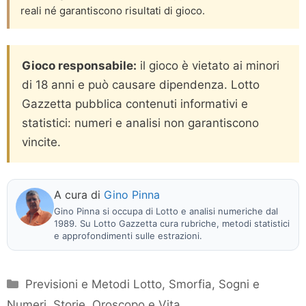
reali né garantiscono risultati di gioco.
Gioco responsabile:
il gioco è vietato ai minori
di 18 anni e può causare dipendenza. Lotto
Gazzetta pubblica contenuti informativi e
statistici: numeri e analisi non garantiscono
vincite.
A cura di
Gino Pinna
Gino Pinna si occupa di Lotto e analisi numeriche dal
1989. Su Lotto Gazzetta cura rubriche, metodi statistici
e approfondimenti sulle estrazioni.
Categorie
Previsioni e Metodi Lotto
,
Smorfia, Sogni e
Numeri
,
Storie, Oroscopo e Vita