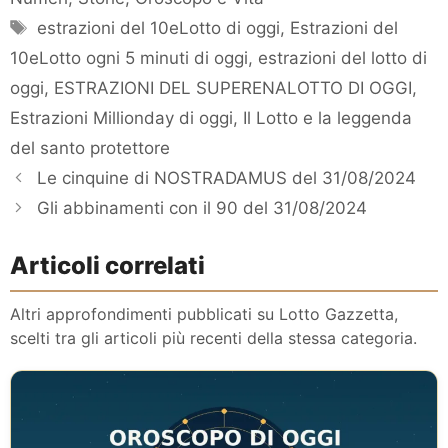
Tag
estrazioni del 10eLotto di oggi
,
Estrazioni del
10eLotto ogni 5 minuti di oggi
,
estrazioni del lotto di
oggi
,
ESTRAZIONI DEL SUPERENALOTTO DI OGGI
,
Estrazioni Millionday di oggi
,
Il Lotto e la leggenda
del santo protettore
Le cinquine di NOSTRADAMUS del 31/08/2024
Gli abbinamenti con il 90 del 31/08/2024
Articoli correlati
Altri approfondimenti pubblicati su Lotto Gazzetta,
scelti tra gli articoli più recenti della stessa categoria.