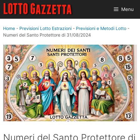
Vai
Menu
al
contenuto
Home
-
Previsioni Lotto Estrazioni
-
Previsioni e Metodi Lotto
-
Numeri del Santo Protettore di 31/08/2024
Numeri del Santo Protettore di