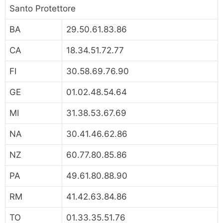
Santo Protettore
BA
29.50.61.83.86
CA
18.34.51.72.77
FI
30.58.69.76.90
GE
01.02.48.54.64
MI
31.38.53.67.69
NA
30.41.46.62.86
NZ
60.77.80.85.86
PA
49.61.80.88.90
RM
41.42.63.84.86
TO
01.33.35.51.76