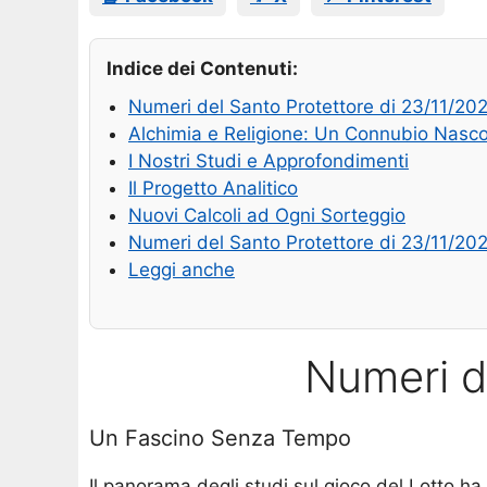
Indice dei Contenuti:
Numeri del Santo Protettore di 23/11/20
Alchimia e Religione: Un Connubio Nasc
I Nostri Studi e Approfondimenti
Il Progetto Analitico
Nuovi Calcoli ad Ogni Sorteggio
Numeri del Santo Protettore di 23/11/20
Leggi anche
Numeri d
Un Fascino Senza Tempo
Il panorama degli studi sul gioco del Lotto ha 