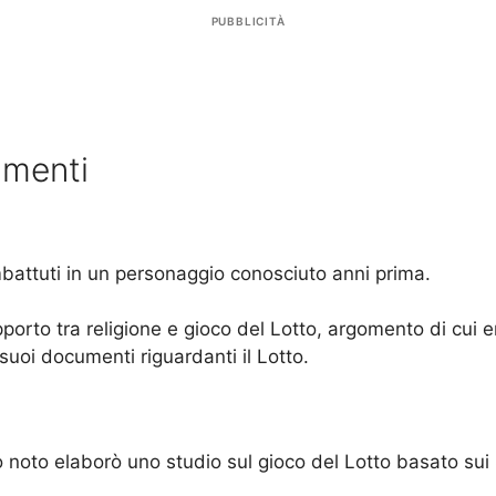
PUBBLICITÀ
imenti
mbattuti in un personaggio conosciuto anni prima.
orto tra religione e gioco del Lotto, argomento di cui e
 suoi documenti riguardanti il Lotto.
to noto elaborò uno studio sul gioco del Lotto basato sui 