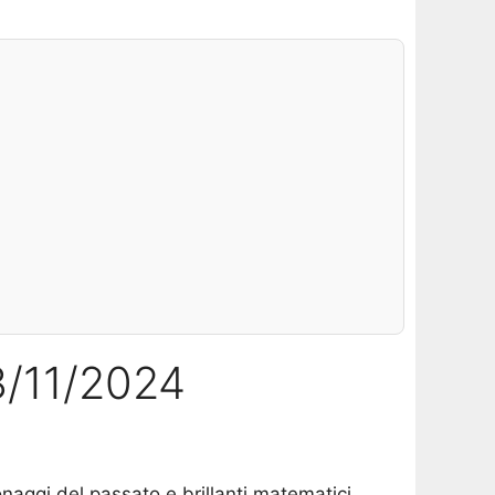
3/11/2024
onaggi del passato e brillanti matematici.