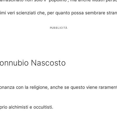
 primi veri scienziati che, per quanto possa sembrare stran
PUBBLICITÀ
 Connubio Nascosto
nanza con la religione, anche se questo viene raramente 
rio alchimisti e occultisti.