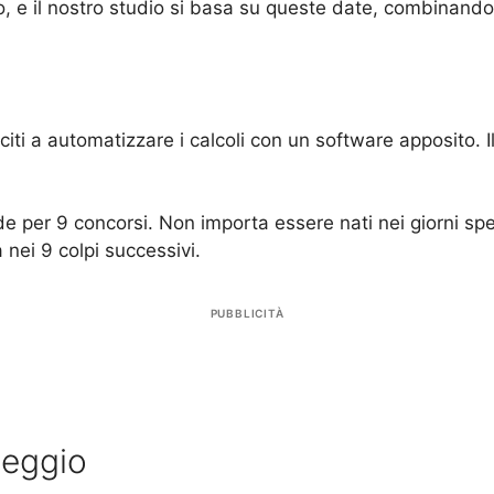
, e il nostro studio si basa su queste date, combinando
citi a automatizzare i calcoli con un software apposito. Il
ide per 9 concorsi. Non importa essere nati nei giorni spe
 nei 9 colpi successivi.
PUBBLICITÀ
teggio