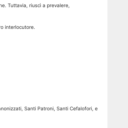
e. Tuttavia, riuscì a prevalere,
ro interlocutore.
nonizzati, Santi Patroni, Santi Cefalofori, e