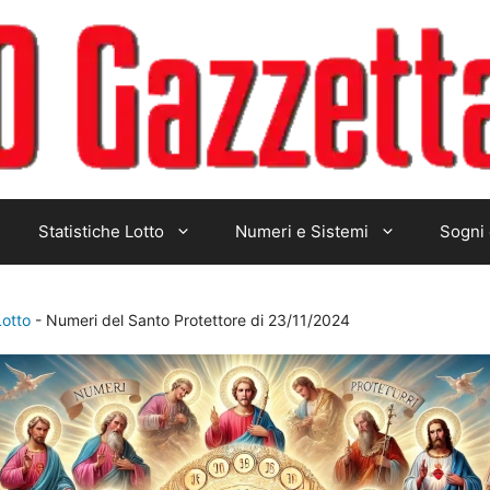
Statistiche Lotto
Numeri e Sistemi
Sogni 
Lotto
-
Numeri del Santo Protettore di 23/11/2024