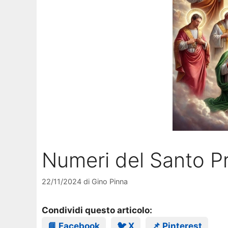
Numeri del Santo Pr
22/11/2024
di
Gino Pinna
Condividi questo articolo:
📘 Facebook
🐦 X
📌 Pinterest