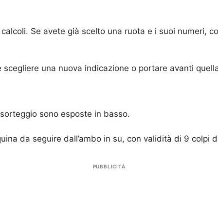
alcoli. Se avete già scelto una ruota e i suoi numeri, co
 scegliere una nuova indicazione o portare avanti quella
o sorteggio sono esposte in basso.
ina da seguire dall’ambo in su, con validità di 9 colpi d
PUBBLICITÀ