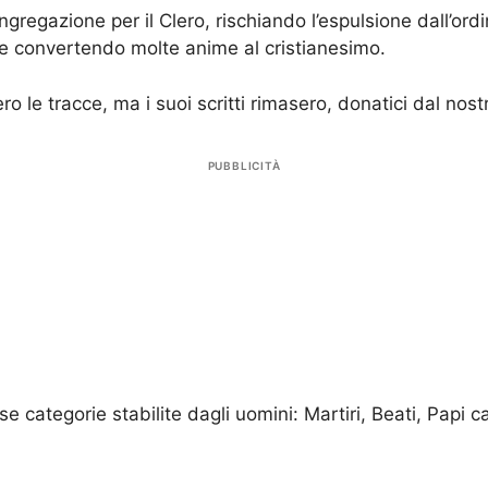
gregazione per il Clero, rischiando l’espulsione dall’ordin
 e convertendo molte anime al cristianesimo.
ero le tracce, ma i suoi scritti rimasero, donatici dal nost
PUBBLICITÀ
e categorie stabilite dagli uomini: Martiri, Beati, Papi ca