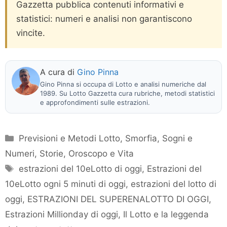
Gazzetta pubblica contenuti informativi e
statistici: numeri e analisi non garantiscono
vincite.
A cura di
Gino Pinna
Gino Pinna si occupa di Lotto e analisi numeriche dal
1989. Su Lotto Gazzetta cura rubriche, metodi statistici
e approfondimenti sulle estrazioni.
Categorie
Previsioni e Metodi Lotto
,
Smorfia, Sogni e
Numeri
,
Storie, Oroscopo e Vita
Tag
estrazioni del 10eLotto di oggi
,
Estrazioni del
10eLotto ogni 5 minuti di oggi
,
estrazioni del lotto di
oggi
,
ESTRAZIONI DEL SUPERENALOTTO DI OGGI
,
Estrazioni Millionday di oggi
,
Il Lotto e la leggenda