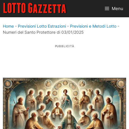
Vai
Menu
al
contenuto
Home
-
Previsioni Lotto Estrazioni
-
Previsioni e Metodi Lotto
-
Numeri del Santo Protettore di 03/01/2025
PUBBLICITÀ