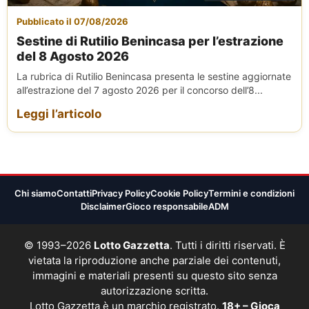
Pubblicato il 07/08/2026
Sestine di Rutilio Benincasa per l’estrazione
del 8 Agosto 2026
La rubrica di Rutilio Benincasa presenta le sestine aggiornate
all’estrazione del 7 agosto 2026 per il concorso dell’8...
Leggi l’articolo
Chi siamo
Contatti
Privacy Policy
Cookie Policy
Termini e condizioni
Disclaimer
Gioco responsabile
ADM
© 1993–2026
Lotto Gazzetta
. Tutti i diritti riservati. È
vietata la riproduzione anche parziale dei contenuti,
immagini e materiali presenti su questo sito senza
autorizzazione scritta.
Lotto Gazzetta è un marchio registrato.
18+ – Gioca