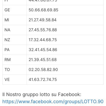
FI
44.47.66.67.75
GE
50.66.68.69.85
MI
21.27.49.58.84
NA
27.45.55.76.88
NZ
17.32.44.68.75
PA
32.41.45.54.86
RM
21.39.45.51.68
TO
02.20.58.82.90
VE
41.63.72.74.75
Il Nostro gruppo lotto su Facebook:
https://www.facebook.com/groups/LOTTO.90