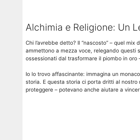
Alchimia e Religione: Un 
Chi l’avrebbe detto? Il “nascosto” – quel mix di
ammettono a mezza voce, relegando questi stud
ossessionati dal trasformare il piombo in oro 
Io lo trovo affascinante: immagina un monac
storia. E questa storia ci porta dritti al nostr
proteggere – potevano anche aiutare a vincere