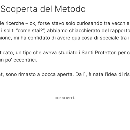
a Scoperta del Metodo
ie ricerche – ok, forse stavo solo curiosando tra vecchi
i soliti “come stai?”, abbiamo chiacchierato del rapporto
ione, mi ha confidato di avere qualcosa di speciale tra 
nticato, un tipo che aveva studiato i Santi Protettori pe
un po’ eccentrici.
t, sono rimasto a bocca aperta. Da lì, è nata l’idea di 
PUBBLICITÀ