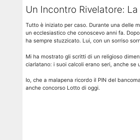
Un Incontro Rivelatore: L
Tutto è iniziato per caso. Durante una delle m
un ecclesiastico che conoscevo anni fa. Dopo 
ha sempre stuzzicato. Lui, con un sorriso sorn
Mi ha mostrato gli scritti di un religioso dime
ciarlatano: i suoi calcoli erano seri, anche se 
Io, che a malapena ricordo il PIN del bancoma
anche concorso Lotto di oggi.