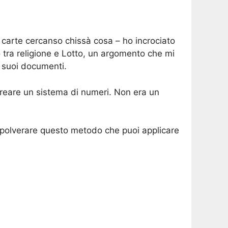
e carte cercanso chissà cosa – ho incrociato
 tra religione e Lotto, un argomento che mi
i suoi documenti.
r creare un sistema di numeri. Non era un
rispolverare questo metodo che puoi applicare