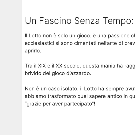
Un Fascino Senza Tempo: Il
Il Lotto non è solo un gioco: è una passione che
ecclesiastici si sono cimentati nell’arte di p
aprirlo.
Tra il XIX e il XX secolo, questa mania ha ragg
brivido del gioco d’azzardo.
Non è un caso isolato: il Lotto ha sempre avut
abbiamo trasformato quel sapere antico in qua
“grazie per aver partecipato”!