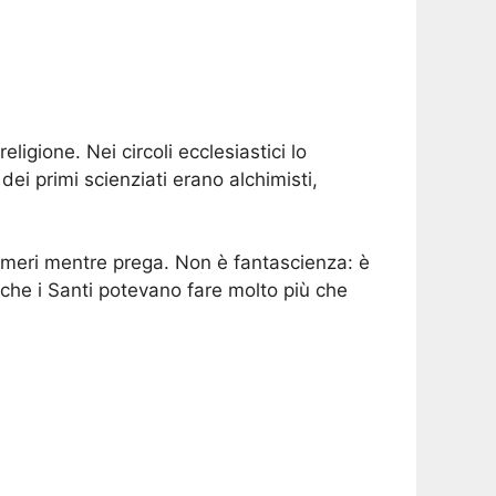
ligione. Nei circoli ecclesiastici lo
i primi scienziati erano alchimisti,
umeri mentre prega. Non è fantascienza: è
so che i Santi potevano fare molto più che