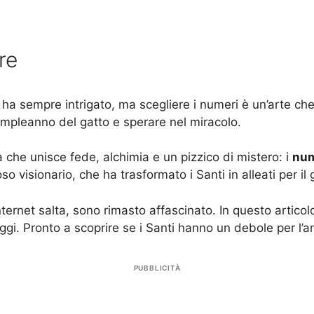
re
mi ha sempre intrigato, ma scegliere i numeri è un’arte 
compleanno del gatto e sperare nel miracolo.
a che unisce fede, alchimia e un pizzico di mistero: i
num
 visionario, che ha trasformato i Santi in alleati per il 
rnet salta, sono rimasto affascinato. In questo articolo
ggi. Pronto a scoprire se i Santi hanno un debole per l
PUBBLICITÀ