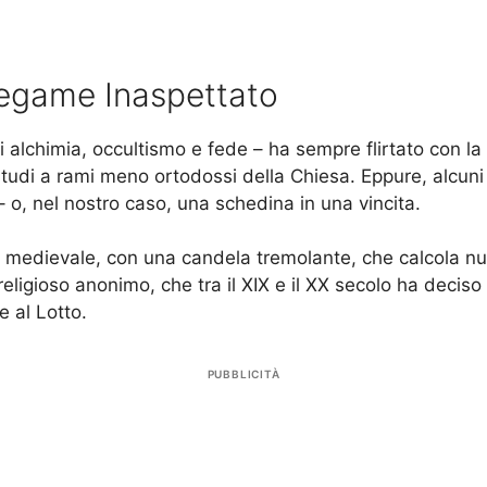
Legame Inaspettato
 alchimia, occultismo e fede – ha sempre flirtato con la re
i a rami meno ortodossi della Chiesa. Eppure, alcuni de
– o, nel nostro caso, una schedina in una vincita.
o medievale, con una candela tremolante, che calcola n
o religioso anonimo, che tra il XIX e il XX secolo ha deci
 al Lotto.
PUBBLICITÀ