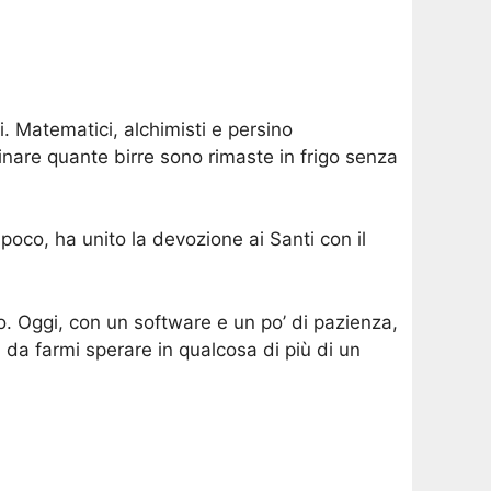
ti. Matematici, alchimisti e persino
inare quante birre sono rimaste in frigo senza
 poco, ha unito la devozione ai Santi con il
o. Oggi, con un software e un po’ di pazienza,
da farmi sperare in qualcosa di più di un