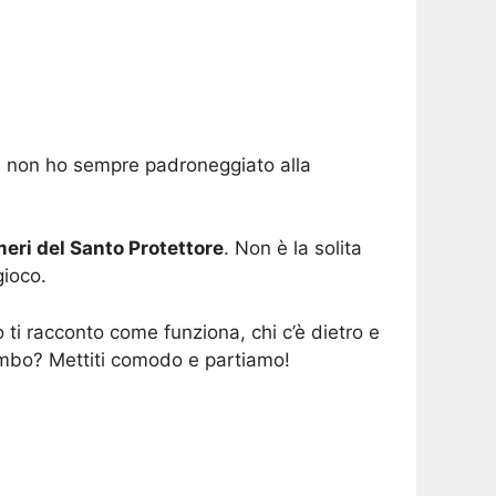
che non ho sempre padroneggiato alla
eri del Santo Protettore
. Non è la solita
gioco.
 ti racconto come funziona, chi c’è dietro e
’ambo? Mettiti comodo e partiamo!