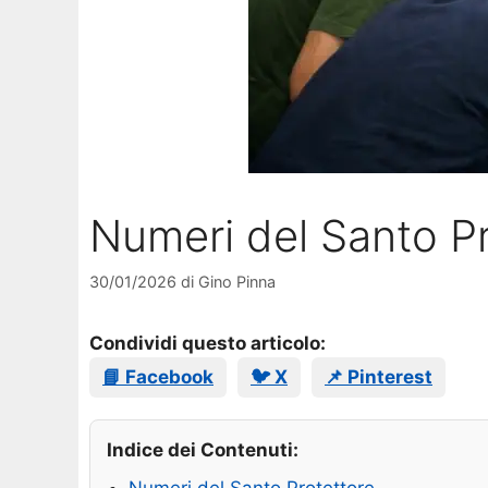
Numeri del Santo Pr
30/01/2026
di
Gino Pinna
Condividi questo articolo:
📘 Facebook
🐦 X
📌 Pinterest
Indice dei Contenuti: