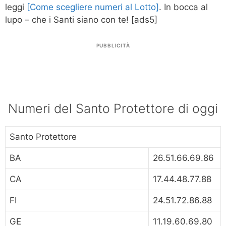
leggi
[Come scegliere numeri al Lotto]
. In bocca al
lupo – che i Santi siano con te!
[ads5]
PUBBLICITÀ
Numeri del Santo Protettore di oggi
Santo Protettore
BA
26.51.66.69.86
CA
17.44.48.77.88
FI
24.51.72.86.88
GE
11.19.60.69.80