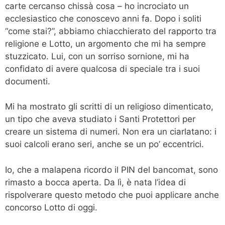
carte cercanso chissà cosa – ho incrociato un
ecclesiastico che conoscevo anni fa. Dopo i soliti
“come stai?”, abbiamo chiacchierato del rapporto tra
religione e Lotto, un argomento che mi ha sempre
stuzzicato. Lui, con un sorriso sornione, mi ha
confidato di avere qualcosa di speciale tra i suoi
documenti.
Mi ha mostrato gli scritti di un religioso dimenticato,
un tipo che aveva studiato i Santi Protettori per
creare un sistema di numeri. Non era un ciarlatano: i
suoi calcoli erano seri, anche se un po’ eccentrici.
Io, che a malapena ricordo il PIN del bancomat, sono
rimasto a bocca aperta. Da lì, è nata l’idea di
rispolverare questo metodo che puoi applicare anche
concorso Lotto di oggi.