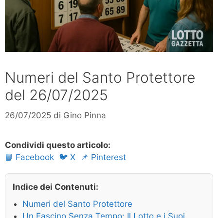
Numeri del Santo Protettore
del 26/07/2025
26/07/2025
di
Gino Pinna
Condividi questo articolo:
📘 Facebook
🐦 X
📌 Pinterest
Indice dei Contenuti:
Numeri del Santo Protettore
Un Fascino Senza Tempo: Il Lotto e i Suoi