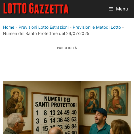
Vai
Menu
al
contenuto
Home
-
Previsioni Lotto Estrazioni
-
Previsioni e Metodi Lotto
-
Numeri del Santo Protettore del 26/07/2025
PUBBLICITÀ