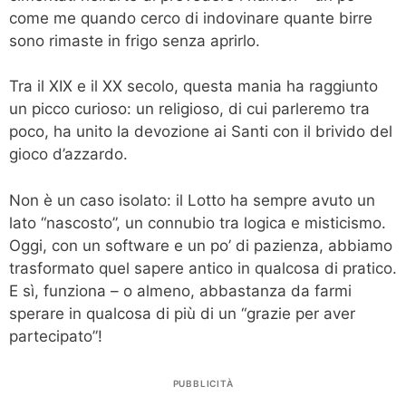
come me quando cerco di indovinare quante birre
sono rimaste in frigo senza aprirlo.
Tra il XIX e il XX secolo, questa mania ha raggiunto
un picco curioso: un religioso, di cui parleremo tra
poco, ha unito la devozione ai Santi con il brivido del
gioco d’azzardo.
Non è un caso isolato: il Lotto ha sempre avuto un
lato “nascosto”, un connubio tra logica e misticismo.
Oggi, con un software e un po’ di pazienza, abbiamo
trasformato quel sapere antico in qualcosa di pratico.
E sì, funziona – o almeno, abbastanza da farmi
sperare in qualcosa di più di un “grazie per aver
partecipato”!
PUBBLICITÀ