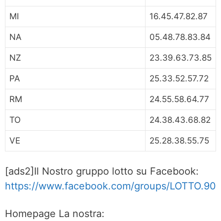
MI
16.45.47.82.87
NA
05.48.78.83.84
NZ
23.39.63.73.85
PA
25.33.52.57.72
RM
24.55.58.64.77
TO
24.38.43.68.82
VE
25.28.38.55.75
[ads2]Il Nostro gruppo lotto su Facebook:
https://www.facebook.com/groups/LOTTO.90
Homepage La nostra: