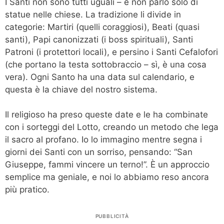
I Santi non sono tutti uguali – e non parlo solo di
statue nelle chiese. La tradizione li divide in
categorie: Martiri (quelli coraggiosi), Beati (quasi
santi), Papi canonizzati (i boss spirituali), Santi
Patroni (i protettori locali), e persino i Santi Cefalofori
(che portano la testa sottobraccio – sì, è una cosa
vera). Ogni Santo ha una data sul calendario, e
questa è la chiave del nostro sistema.
Il religioso ha preso queste date e le ha combinate
con i sorteggi del Lotto, creando un metodo che lega
il sacro al profano. Io lo immagino mentre segna i
giorni dei Santi con un sorriso, pensando: “San
Giuseppe, fammi vincere un terno!”. È un approccio
semplice ma geniale, e noi lo abbiamo reso ancora
più pratico.
PUBBLICITÀ