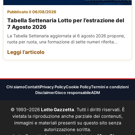
Pubblicato il 06/08/2026
Tabella Settenaria Lotto per l’estrazione del
7 Agosto 2026
La Tabella Settenaria aggiornata al 6 agosto 2026 propone,
ruota per ruota, una formazione di sette numeri riferita...
Leggi l’articolo
Chi siamo
Contatti
Privacy Policy
Cookie Policy
Termini e condizioni
Disclaimer
Gioco responsabile
ADM
© 1993–2026
Lotto Gazzetta
. Tutti i diritti riservati. È
vietata la riproduzione anche parziale dei contenuti,
immagini e materiali presenti su questo sito senza
autorizzazione scritta.