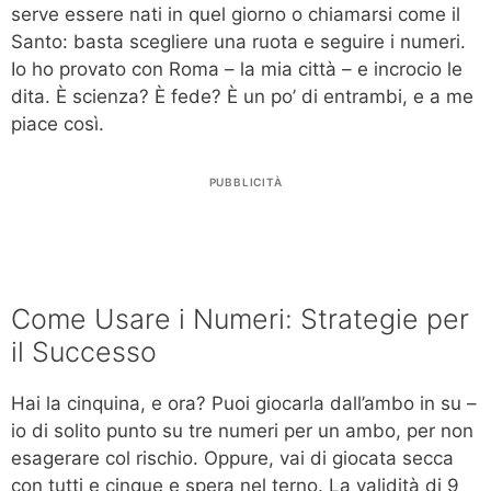
serve essere nati in quel giorno o chiamarsi come il
Santo: basta scegliere una ruota e seguire i numeri.
Io ho provato con Roma – la mia città – e incrocio le
dita. È scienza? È fede? È un po’ di entrambi, e a me
piace così.
PUBBLICITÀ
Come Usare i Numeri: Strategie per
il Successo
Hai la cinquina, e ora? Puoi giocarla dall’ambo in su –
io di solito punto su tre numeri per un ambo, per non
esagerare col rischio. Oppure, vai di giocata secca
con tutti e cinque e spera nel terno. La validità di 9