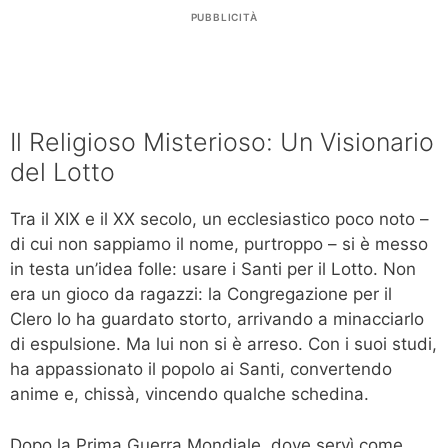
PUBBLICITÀ
Il Religioso Misterioso: Un Visionario
del Lotto
Tra il XIX e il XX secolo, un ecclesiastico poco noto –
di cui non sappiamo il nome, purtroppo – si è messo
in testa un’idea folle: usare i Santi per il Lotto. Non
era un gioco da ragazzi: la Congregazione per il
Clero lo ha guardato storto, arrivando a minacciarlo
di espulsione. Ma lui non si è arreso. Con i suoi studi,
ha appassionato il popolo ai Santi, convertendo
anime e, chissà, vincendo qualche schedina.
Dopo la Prima Guerra Mondiale, dove servì come