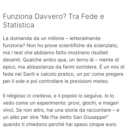
Funziona Davvero? Tra Fede e
Statistica
La domanda da un milione – letteralmente:
funziona? Non ho prove scientifiche da scienziato,
ma i test che abbiamo fatto mostrano risultati
decenti. Qualche ambo qua, un terno là – niente di
epico, ma abbastanza da farmi sorridere. È un mix di
fede nei Santi e calcolo pratico, un po’ come pregare
per il sole e poi controllare le previsioni meteo.
Il religioso ci credeva, e il popolo lo seguiva. Io lo
vedo come un esperimento: provi, giochi, e magari
vinci. Se non altro, hai una storia da raccontare – e
un alibi per dire “Me l’ha detto San Giuseppe!”
quando ti chiedono perché hai speso cinque euro.