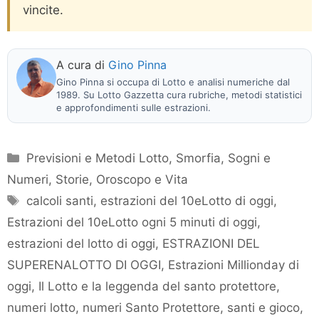
vincite.
A cura di
Gino Pinna
Gino Pinna si occupa di Lotto e analisi numeriche dal
1989. Su Lotto Gazzetta cura rubriche, metodi statistici
e approfondimenti sulle estrazioni.
Categorie
Previsioni e Metodi Lotto
,
Smorfia, Sogni e
Numeri
,
Storie, Oroscopo e Vita
Tag
calcoli santi
,
estrazioni del 10eLotto di oggi
,
Estrazioni del 10eLotto ogni 5 minuti di oggi
,
estrazioni del lotto di oggi
,
ESTRAZIONI DEL
SUPERENALOTTO DI OGGI
,
Estrazioni Millionday di
oggi
,
Il Lotto e la leggenda del santo protettore
,
numeri lotto
,
numeri Santo Protettore
,
santi e gioco
,