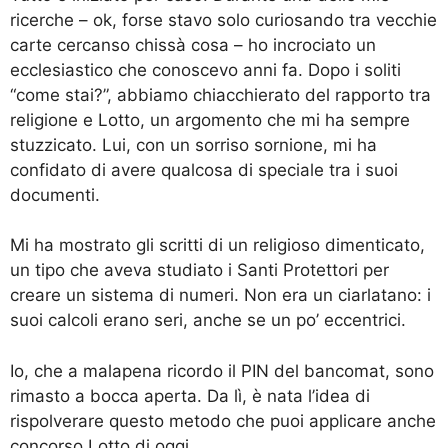
ricerche – ok, forse stavo solo curiosando tra vecchie
carte cercanso chissà cosa – ho incrociato un
ecclesiastico che conoscevo anni fa. Dopo i soliti
“come stai?”, abbiamo chiacchierato del rapporto tra
religione e Lotto, un argomento che mi ha sempre
stuzzicato. Lui, con un sorriso sornione, mi ha
confidato di avere qualcosa di speciale tra i suoi
documenti.
Mi ha mostrato gli scritti di un religioso dimenticato,
un tipo che aveva studiato i Santi Protettori per
creare un sistema di numeri. Non era un ciarlatano: i
suoi calcoli erano seri, anche se un po’ eccentrici.
Io, che a malapena ricordo il PIN del bancomat, sono
rimasto a bocca aperta. Da lì, è nata l’idea di
rispolverare questo metodo che puoi applicare anche
concorso Lotto di oggi.