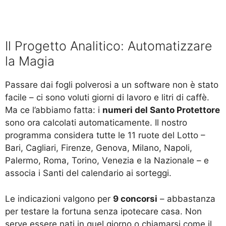
Il Progetto Analitico: Automatizzare
la Magia
Passare dai fogli polverosi a un software non è stato
facile – ci sono voluti giorni di lavoro e litri di caffè.
Ma ce l’abbiamo fatta: i
numeri del Santo Protettore
sono ora calcolati automaticamente. Il nostro
programma considera tutte le 11 ruote del Lotto –
Bari, Cagliari, Firenze, Genova, Milano, Napoli,
Palermo, Roma, Torino, Venezia e la Nazionale – e
associa i Santi del calendario ai sorteggi.
Le indicazioni valgono per
9 concorsi
– abbastanza
per testare la fortuna senza ipotecare casa. Non
serve essere nati in quel giorno o chiamarsi come il