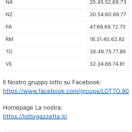
NA
20.45.52.69.73
NZ
30.54.60.66.77
PA
47.68.69.72.75
RM
18.31.40.62.82
TO
39.49.75.77.89
VE
32.34.66.74.81
Il Nostro gruppo lotto su Facebook:
https://www.facebook.com/groups/LOTTO.90
Homepage La nostra:
https://lottogazzetta.it/