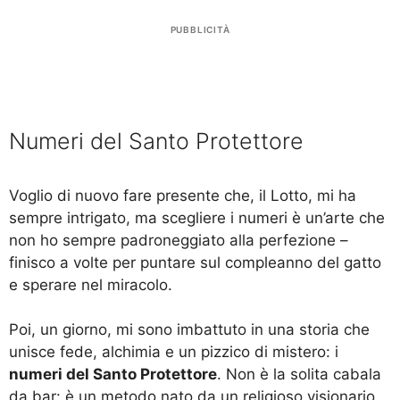
PUBBLICITÀ
Numeri del Santo Protettore
Voglio di nuovo fare presente che, il Lotto, mi ha
sempre intrigato, ma scegliere i numeri è un’arte che
non ho sempre padroneggiato alla perfezione –
finisco a volte per puntare sul compleanno del gatto
e sperare nel miracolo.
Poi, un giorno, mi sono imbattuto in una storia che
unisce fede, alchimia e un pizzico di mistero: i
numeri del Santo Protettore
. Non è la solita cabala
da bar: è un metodo nato da un religioso visionario,