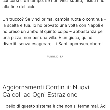
concorsi ti dà tempo: se non vinci subito, insisti fino
alla fine del ciclo.
Un trucco? Se vinci prima, cambia ruota o continua –
la scelta è tua. Io ho provato una volta con Napoli e
ho preso un ambo al quinto colpo – abbastanza per
una pizza, non per una villa. È un gioco, quindi
divertiti senza esagerare – i Santi approverebbero!
PUBBLICITÀ
Aggiornamenti Continui: Nuovi
Calcoli ad Ogni Estrazione
Il bello di questo sistema è che non si ferma mai. Ad