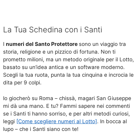
La Tua Schedina con i Santi
I
numeri del Santo Protettore
sono un viaggio tra
storia, religione e un pizzico di fortuna. Non ti
prometto milioni, ma un metodo originale per il Lotto,
basato su un’idea antica e un software moderno.
Scegli la tua ruota, punta la tua cinquina e incrocia le
dita per 9 colpi.
Io giocherò su Roma – chissà, magari San Giuseppe
mi dà una mano. E tu? Fammi sapere nei commenti
se i Santi ti hanno sorriso, e per altri metodi curiosi,
leggi
[Come scegliere numeri al Lotto]
. In bocca al
lupo – che i Santi siano con te!