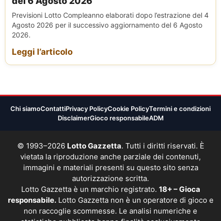
del 6 Agosto 2026
Previsioni Lotto Compleanno elaborati dopo l’estrazione del 4
Agosto 2026 per il successivo aggiornamento del 6 Agosto
2026.
Leggi l’articolo
Chi siamo
Contatti
Privacy Policy
Cookie Policy
Termini e condizioni
Disclaimer
Gioco responsabile
ADM
© 1993–2026
Lotto Gazzetta
. Tutti i diritti riservati. È
vietata la riproduzione anche parziale dei contenuti,
immagini e materiali presenti su questo sito senza
autorizzazione scritta.
Lotto Gazzetta è un marchio registrato.
18+ – Gioca
responsabile.
Lotto Gazzetta non è un operatore di gioco e
non raccoglie scommesse. Le analisi numeriche e