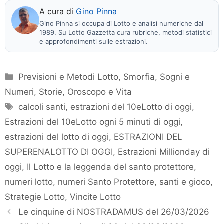
A cura di
Gino Pinna
Gino Pinna si occupa di Lotto e analisi numeriche dal
1989. Su Lotto Gazzetta cura rubriche, metodi statistici
e approfondimenti sulle estrazioni.
Categorie
Previsioni e Metodi Lotto
,
Smorfia, Sogni e
Numeri
,
Storie, Oroscopo e Vita
Tag
calcoli santi
,
estrazioni del 10eLotto di oggi
,
Estrazioni del 10eLotto ogni 5 minuti di oggi
,
estrazioni del lotto di oggi
,
ESTRAZIONI DEL
SUPERENALOTTO DI OGGI
,
Estrazioni Millionday di
oggi
,
Il Lotto e la leggenda del santo protettore
,
numeri lotto
,
numeri Santo Protettore
,
santi e gioco
,
Strategie Lotto
,
Vincite Lotto
Le cinquine di NOSTRADAMUS del 26/03/2026