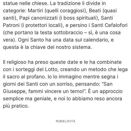
statue nelle chiese. La tradizione li divide in
categorie: Martiri (quelli coraggiosi), Beati (quasi
santi), Papi canonizzati (i boss spirituali), Santi
Patroni (i protettori locali), e persino i Santi Cefalofori
(che portano la testa sottobraccio – sì, è una cosa
vera). Ogni Santo ha una data sul calendario, e
questa è la chiave del nostro sistema.
Il religioso ha preso queste date e le ha combinate
con i sorteggi del Lotto, creando un metodo che lega
il sacro al profano. Io lo immagino mentre segna i
giorni dei Santi con un sorriso, pensando: “San
Giuseppe, fammi vincere un terno!”. È un approccio
semplice ma geniale, e noi lo abbiamo reso ancora
più pratico.
PUBBLICITÀ