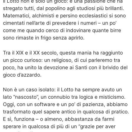
Il Lotto non è solo un gioco: è una passione che ha
stregato tutti, dal popolino agli studiosi più brillanti.
Matematici, alchimisti e persino ecclesiastici si sono
cimentati nell’arte di prevedere i numeri – un po’
come me quando cerco di indovinare quante birre
sono rimaste in frigo senza aprirlo.
Tra il XIX e il XX secolo, questa mania ha raggiunto
un picco curioso: un religioso, di cui parleremo tra
poco, ha unito la devozione ai Santi con il brivido del
gioco d’azzardo.
Non è un caso isolato: il Lotto ha sempre avuto un
lato “nascosto”, un connubio tra logica e misticismo.
Oggi, con un software e un po’ di pazienza, abbiamo
trasformato quel sapere antico in qualcosa di pratico.
E sì, funziona – o almeno, abbastanza da farmi
sperare in qualcosa di più di un “grazie per aver