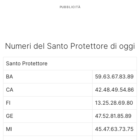
PUBBLICITÀ
Numeri del Santo Protettore di oggi
Santo Protettore
BA
59.63.67.83.89
CA
42.48.49.54.86
FI
13.25.28.69.80
GE
47.52.81.85.89
MI
45.47.63.73.75