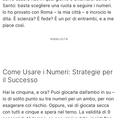
Santo: basta scegliere una ruota e seguire i numeri.
Io ho provato con Roma – la mia città – e incrocio le
dita. È scienza? È fede? È un po’ di entrambi, e a me
piace così.
PUBBLICITÀ
Come Usare i Numeri: Strategie per
il Successo
Hai la cinquina, e ora? Puoi giocarla dall’ambo in su –
io di solito punto su tre numeri per un ambo, per non
esagerare col rischio. Oppure, vai di giocata secca
con tutti e cinque e spera nel terno. La validità di 9