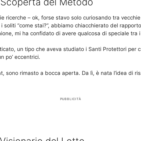
a Scoperta del Metodo
ie ricerche – ok, forse stavo solo curiosando tra vecchi
i soliti “come stai?”, abbiamo chiacchierato del rapporto
ione, mi ha confidato di avere qualcosa di speciale tra 
nticato, un tipo che aveva studiato i Santi Protettori pe
un po’ eccentrici.
t, sono rimasto a bocca aperta. Da lì, è nata l’idea di 
PUBBLICITÀ
 Visionario del Lotto