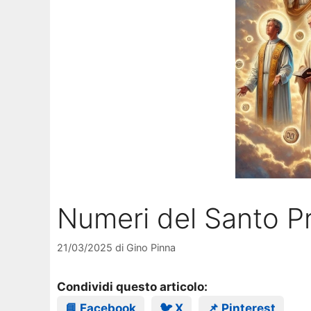
Numeri del Santo P
21/03/2025
di
Gino Pinna
Condividi questo articolo:
📘 Facebook
🐦 X
📌 Pinterest