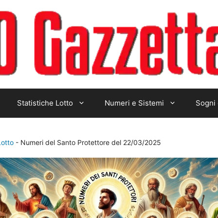
Statistiche Lotto
Numeri e Sistemi
Sogni 
Lotto
-
Numeri del Santo Protettore del 22/03/2025