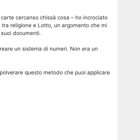
e carte cercanso chissà cosa – ho incrociato
 tra religione e Lotto, un argomento che mi
i suoi documenti.
r creare un sistema di numeri. Non era un
rispolverare questo metodo che puoi applicare