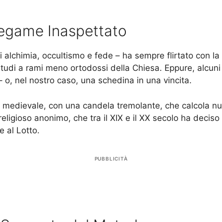
Legame Inaspettato
 alchimia, occultismo e fede – ha sempre flirtato con la re
i a rami meno ortodossi della Chiesa. Eppure, alcuni de
– o, nel nostro caso, una schedina in una vincita.
o medievale, con una candela tremolante, che calcola n
o religioso anonimo, che tra il XIX e il XX secolo ha deci
 al Lotto.
PUBBLICITÀ