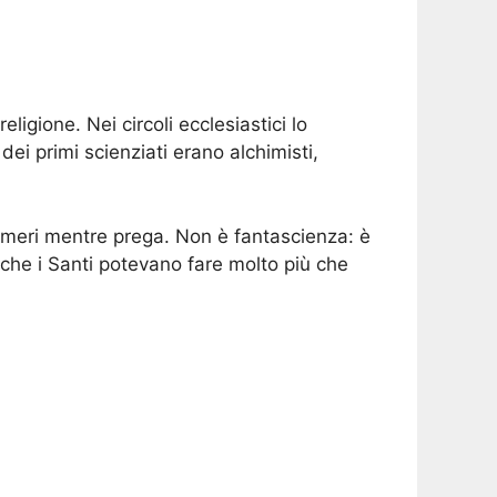
ligione. Nei circoli ecclesiastici lo
i primi scienziati erano alchimisti,
umeri mentre prega. Non è fantascienza: è
so che i Santi potevano fare molto più che