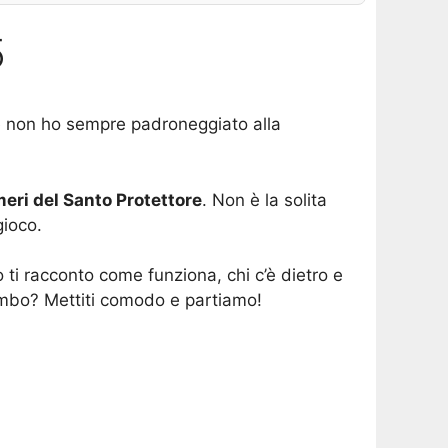
5
che non ho sempre padroneggiato alla
eri del Santo Protettore
. Non è la solita
gioco.
 ti racconto come funziona, chi c’è dietro e
’ambo? Mettiti comodo e partiamo!