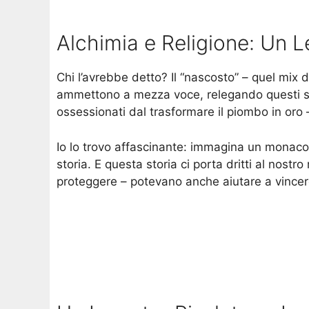
Alchimia e Religione: Un 
Chi l’avrebbe detto? Il “nascosto” – quel mix di
ammettono a mezza voce, relegando questi stud
ossessionati dal trasformare il piombo in oro 
Io lo trovo affascinante: immagina un monac
storia. E questa storia ci porta dritti al nostr
proteggere – potevano anche aiutare a vincere