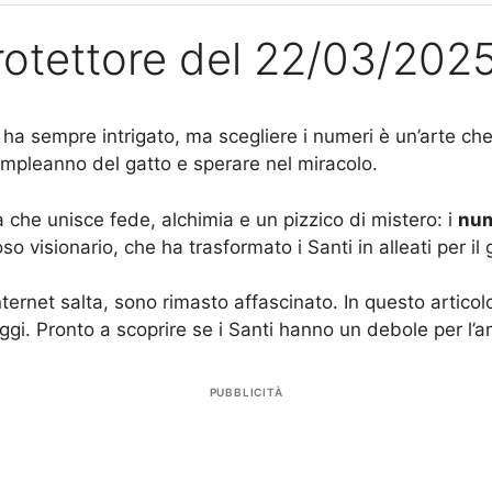
rotettore del 22/03/202
mi ha sempre intrigato, ma scegliere i numeri è un’arte 
compleanno del gatto e sperare nel miracolo.
a che unisce fede, alchimia e un pizzico di mistero: i
num
 visionario, che ha trasformato i Santi in alleati per il 
rnet salta, sono rimasto affascinato. In questo articolo
ggi. Pronto a scoprire se i Santi hanno un debole per l
PUBBLICITÀ