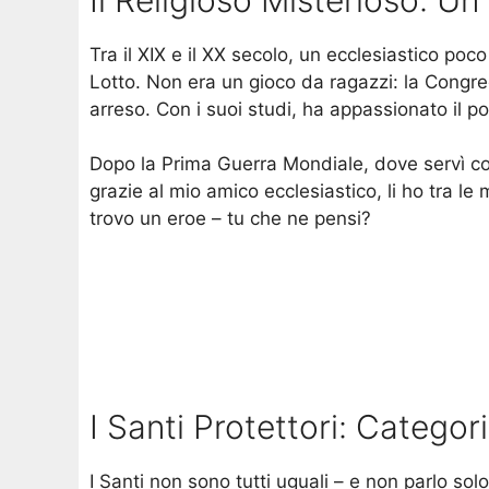
Tra il XIX e il XX secolo, un ecclesiastico poc
Lotto. Non era un gioco da ragazzi: la Congreg
arreso. Con i suoi studi, ha appassionato il 
Dopo la Prima Guerra Mondiale, dove servì come
grazie al mio amico ecclesiastico, li ho tra le
trovo un eroe – tu che ne pensi?
I Santi Protettori: Categor
I Santi non sono tutti uguali – e non parlo solo