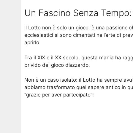
Un Fascino Senza Tempo: Il
Il Lotto non è solo un gioco: è una passione che
ecclesiastici si sono cimentati nell’arte di p
aprirlo.
Tra il XIX e il XX secolo, questa mania ha ragg
brivido del gioco d’azzardo.
Non è un caso isolato: il Lotto ha sempre avut
abbiamo trasformato quel sapere antico in qua
“grazie per aver partecipato”!