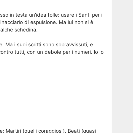
o in testa un’idea folle: usare i Santi per il
nacciarlo di espulsione. Ma lui non si è
ualche schedina.
 Ma i suoi scritti sono sopravvissuti, e
ontro tutti, con un debole per i numeri. Io lo
e: Martiri (quelli coraggiosi), Beati (quasi