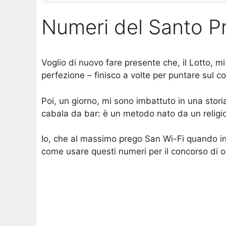
Numeri del Santo P
Voglio di nuovo fare presente che, il Lotto, 
perfezione – finisco a volte per puntare sul 
Poi, un giorno, mi sono imbattuto in una stori
cabala da bar: è un metodo nato da un religioso
Io, che al massimo prego San Wi-Fi quando inte
come usare questi numeri per il concorso di o