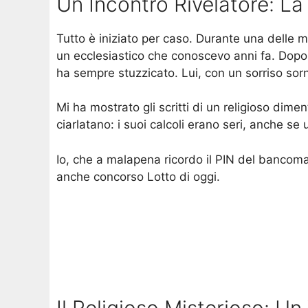
Un Incontro Rivelatore: L
Tutto è iniziato per caso. Durante una delle m
un ecclesiastico che conoscevo anni fa. Dopo 
ha sempre stuzzicato. Lui, con un sorriso sorn
Mi ha mostrato gli scritti di un religioso dime
ciarlatano: i suoi calcoli erano seri, anche se 
Io, che a malapena ricordo il PIN del bancoma
anche concorso Lotto di oggi.
Il Religioso Misterioso: Un