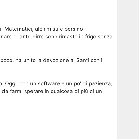
ti. Matematici, alchimisti e persino
inare quante birre sono rimaste in frigo senza
 poco, ha unito la devozione ai Santi con il
o. Oggi, con un software e un po’ di pazienza,
da farmi sperare in qualcosa di più di un