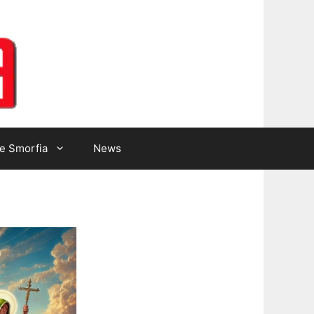
Lotto Gazzetta
e Smorfia
News