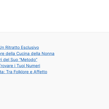
n Ritratto Esclusivo
ore della Cucina della Nonna
tri del Suo “Metodo”
rovare i Tuoi Numeri
a: Tra Folklore e Affetto