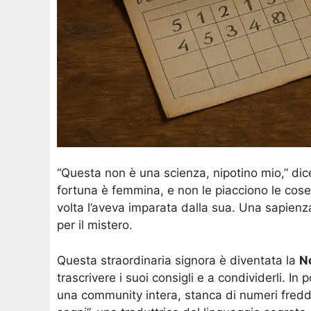
“Questa non è una scienza, nipotino mio,” dic
fortuna è femmina, e non le piacciono le cose 
volta l’aveva imparata dalla sua. Una sapienza
per il mistero.
Questa straordinaria signora è diventata la
N
trascrivere i suoi consigli e a condividerli. 
una community intera, stanca di numeri freddi 