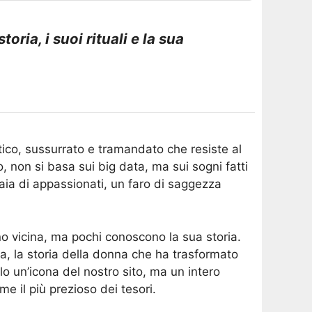
ria, i suoi rituali e la sua
ntico, sussurrato e tramandato che resiste al
 non si basa sui big data, ma sui sogni fatti
iaia di appassionati, un faro di saggezza
 vicina, ma pochi conoscono la sua storia.
ia, la storia della donna che ha trasformato
lo un’icona del nostro sito, ma un intero
e il più prezioso dei tesori.