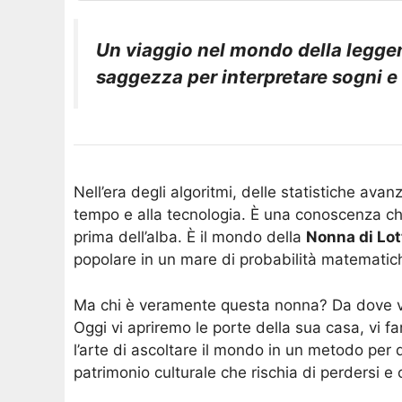
Un viaggio nel mondo della leggend
saggezza per interpretare sogni e
Nell’era degli algoritmi, delle statistiche ava
tempo e alla tecnologia. È una conoscenza che
prima dell’alba. È il mondo della
Nonna di Lo
popolare in un mare di probabilità matematic
Ma chi è veramente questa nonna? Da dove vi
Oggi vi apriremo le porte della sua casa, vi f
l’arte di ascoltare il mondo in un metodo per 
patrimonio culturale che rischia di perdersi e