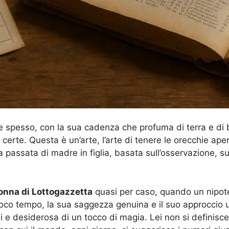
e spesso, con la sua cadenza che profuma di terra e di b
certe. Questa è un’arte, l’arte di tenere le orecchie ap
 passata di madre in figlia, basata sull’osservazione, su
onna di Lottogazzetta
quasi per caso, quando un nipote, 
In poco tempo, la sua saggezza genuina e il suo approccio
e desiderosa di un tocco di magia. Lei non si definisce 