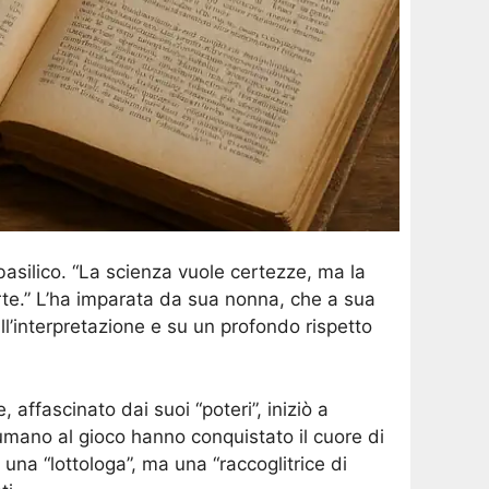
asilico. “La scienza vuole certezze, ma la
erte.” L’ha imparata da sua nonna, che a sua
ll’interpretazione e su un profondo rispetto
affascinato dai suoi “poteri”, iniziò a
 umano al gioco hanno conquistato il cuore di
una “lottologa”, ma una “raccoglitrice di