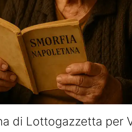
na di Lottogazzetta per V