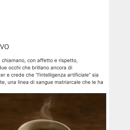
ivo
i chiamano, con affetto e rispetto,
due occhi che brillano ancora di
e crede che “l’intelligenza artificiale” sia
nte, una linea di sangue matriarcale che le ha