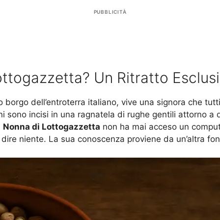
PUBBLICITÀ
ottogazzetta? Un Ritratto Esclus
o borgo dell’entroterra italiano, vive una signora che tutt
 sono incisi in una ragnatela di rughe gentili attorno a 
a
Nonna di Lottogazzetta
non ha mai acceso un computer 
za dire niente. La sua conoscenza proviene da un’altra fo