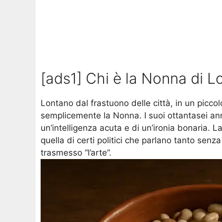
[ads1] Chi è la Nonna di L
Lontano dal frastuono delle città, in un piccol
semplicemente la Nonna. I suoi ottantasei anni
un’intelligenza acuta e di un’ironia bonaria. L
quella di certi politici che parlano tanto sen
trasmesso “l’arte”.