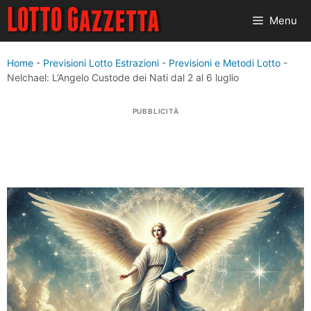
Vai
Menu
al
contenuto
Home
-
Previsioni Lotto Estrazioni
-
Previsioni e Metodi Lotto
-
Nelchael: L’Angelo Custode dei Nati dal 2 al 6 luglio
PUBBLICITÀ