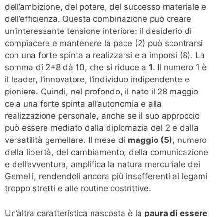
dell’ambizione, del potere, del successo materiale e
dell’efficienza. Questa combinazione può creare
un’interessante tensione interiore: il desiderio di
compiacere e mantenere la pace (2) può scontrarsi
con una forte spinta a realizzarsi e a imporsi (8). La
somma di 2+8 dà 10, che si riduce a
1
. Il numero 1 è
il leader, l’innovatore, l’individuo indipendente e
pioniere. Quindi, nel profondo, il nato il 28 maggio
cela una forte spinta all’autonomia e alla
realizzazione personale, anche se il suo approccio
può essere mediato dalla diplomazia del 2 e dalla
versatilità gemellare. Il mese di
maggio (5)
, numero
della libertà, del cambiamento, della comunicazione
e dell’avventura, amplifica la natura mercuriale dei
Gemelli, rendendoli ancora più insofferenti ai legami
troppo stretti e alle routine costrittive.
Un’altra caratteristica nascosta è la
paura di essere