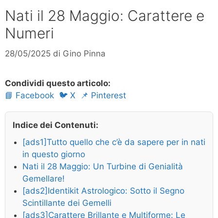
Nati il 28 Maggio: Carattere e
Numeri
28/05/2025
di
Gino Pinna
Condividi questo articolo:
📘 Facebook
🐦 X
📌 Pinterest
Indice dei Contenuti:
[ads1]Tutto quello che c’è da sapere per in nati
in questo giorno
Nati il 28 Maggio: Un Turbine di Genialità
Gemellare!
[ads2]Identikit Astrologico: Sotto il Segno
Scintillante dei Gemelli
[ads3]Carattere Brillante e Multiforme: Le