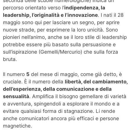
seconda delle scuole numerologiche) indica un
percorso orientato verso l’
indipendenza, la
leadership, l’originalità e l’innovazione
. I nati il 28
maggio sono qui per lasciare un segno, per aprire
nuove strade, per esprimere la loro unicità. Sono
pionieri nell’animo, anche se il loro stile di leadership
potrebbe essere più basato sulla persuasione e
sull’ispirazione (Gemelli/Mercurio) che sulla forza
bruta.
Il numero
5
del mese di maggio, come già detto, è
cruciale. È il numero della
libertà, del cambiamento,
dell’esperienza, della comunicazione e della
sensualità
. Amplifica il bisogno gemellare di varietà
e avventura, spingendoli a esplorare il mondo e a
evitare qualsiasi forma di stagnazione. Li rende
anche comunicatori ancora più efficaci e persone
magnetiche.