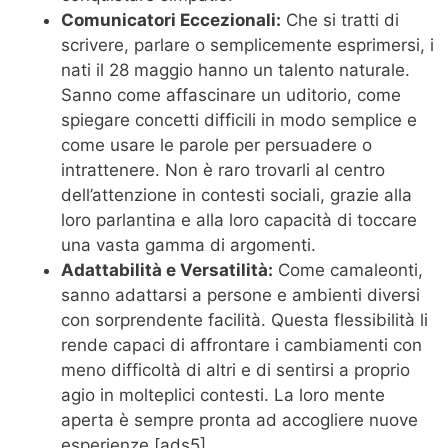
Comunicatori Eccezionali:
Che si tratti di
scrivere, parlare o semplicemente esprimersi, i
nati il 28 maggio hanno un talento naturale.
Sanno come affascinare un uditorio, come
spiegare concetti difficili in modo semplice e
come usare le parole per persuadere o
intrattenere. Non è raro trovarli al centro
dell’attenzione in contesti sociali, grazie alla
loro parlantina e alla loro capacità di toccare
una vasta gamma di argomenti.
Adattabilità e Versatilità:
Come camaleonti,
sanno adattarsi a persone e ambienti diversi
con sorprendente facilità. Questa flessibilità li
rende capaci di affrontare i cambiamenti con
meno difficoltà di altri e di sentirsi a proprio
agio in molteplici contesti. La loro mente
aperta è sempre pronta ad accogliere nuove
esperienze.[ads5]