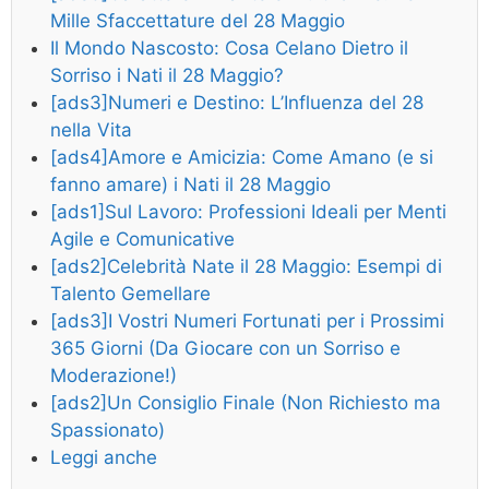
Mille Sfaccettature del 28 Maggio
Il Mondo Nascosto: Cosa Celano Dietro il
Sorriso i Nati il 28 Maggio?
[ads3]Numeri e Destino: L’Influenza del 28
nella Vita
[ads4]Amore e Amicizia: Come Amano (e si
fanno amare) i Nati il 28 Maggio
[ads1]Sul Lavoro: Professioni Ideali per Menti
Agile e Comunicative
[ads2]Celebrità Nate il 28 Maggio: Esempi di
Talento Gemellare
[ads3]I Vostri Numeri Fortunati per i Prossimi
365 Giorni (Da Giocare con un Sorriso e
Moderazione!)
[ads2]Un Consiglio Finale (Non Richiesto ma
Spassionato)
Leggi anche