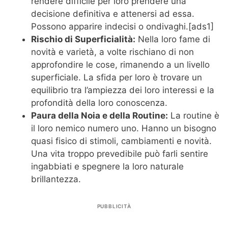
rendere difficile per loro prendere una
decisione definitiva e attenersi ad essa.
Possono apparire indecisi o ondivaghi.[ads1]
Rischio di Superficialità:
Nella loro fame di
novità e varietà, a volte rischiano di non
approfondire le cose, rimanendo a un livello
superficiale. La sfida per loro è trovare un
equilibrio tra l’ampiezza dei loro interessi e la
profondità della loro conoscenza.
Paura della Noia e della Routine:
La routine è
il loro nemico numero uno. Hanno un bisogno
quasi fisico di stimoli, cambiamenti e novità.
Una vita troppo prevedibile può farli sentire
ingabbiati e spegnere la loro naturale
brillantezza.
PUBBLICITÀ