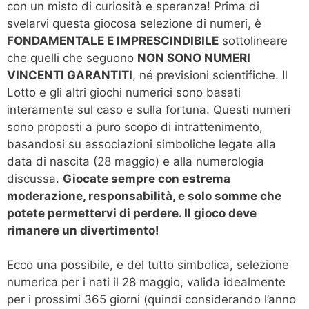
con un misto di curiosità e speranza! Prima di
svelarvi questa giocosa selezione di numeri, è
FONDAMENTALE E IMPRESCINDIBILE
sottolineare
che quelli che seguono
NON SONO NUMERI
VINCENTI GARANTITI
, né previsioni scientifiche. Il
Lotto e gli altri giochi numerici sono basati
interamente sul caso e sulla fortuna. Questi numeri
sono proposti a puro scopo di intrattenimento,
basandosi su associazioni simboliche legate alla
data di nascita (28 maggio) e alla numerologia
discussa.
Giocate sempre con estrema
moderazione, responsabilità, e solo somme che
potete permettervi di perdere. Il gioco deve
rimanere un divertimento!
Ecco una possibile, e del tutto simbolica, selezione
numerica per i nati il 28 maggio, valida idealmente
per i prossimi 365 giorni (quindi considerando l’anno