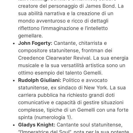
creatore del personaggio di James Bond. La
sua abilità narrativa e la creazione di un
mondo avventuroso e ricco di dettagli
riflettono l’immaginazione e l’intelletto
gemellare.
John Fogerty:
Cantante, chitarrista e
compositore statunitense, frontman dei
Creedence Clearwater Revival. La sua energia
musicale e la sua versatilità artistica sono un
ottimo esempio del talento Gemelli.
Rudolph Giuliani:
Politico e avvocato
statunitense, ex sindaco di New York. La sua
carriera pubblica ha richiesto grandi doti
comunicative e capacità di gestire situazioni
complesse, tipiche di un Gemelli con una forte
spinta (numerologia 1).
Gladys Knight:
Cantante soul statunitense,
“l’Imperatrice del Soul”, nota per la sua potente