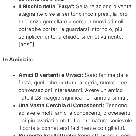
Il Rischio della “Fuga”:
Se la relazione diventa
stagnante o se si sentono incompresi, la loro
tendenza gemellare a cercare nuovi stimoli
potrebbe portarli a guardarsi intorno o, più
semplicemente, a chiudersi emotivamente.
[ads5]
In Amicizia:
Amici Divertenti e Vivaci:
Sono l’anima della
festa, quelli che portano allegria, nuove idee e
conversazioni interessanti. Avere un amico
nato il 28 maggio significa non annoiarsi mai.
Una Vasta Cerchia di Conoscenti:
Tendono
ad avere molti amici e conoscenti, provenienti
dai più svariati ambiti. La loro natura socievole
li porta a connettersi facilmente con gli altri.
Supporto Intellettuale:
Sono ottimi amici con