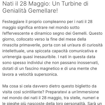
Nati il 28 Maggio: Un Turbine di
Genialità Gemellare!
Festeggiare il proprio compleanno per i nati il 28
maggio significa entrare nel mondo sotto
l’effervescente e dinamico segno dei Gemelli. Questo
giorno, collocato verso la fine del mese della
rinascita primaverile, porta con sé un’aura di curiosità
intellettuale, una spiccata capacità comunicativa e
un’energia quasi inesauribile. I nati in questa data
sono spesso individui che non passano inosservati,
dotati di un fascino magnetico e di una mente che
lavora a velocità supersonica.
Ma cosa si cela davvero dietro questo biglietto da
visita così scintillante? Preparatevi a un’immersione
nel mondo dei nati il 28 maggio, tra stelle, numeri e
le pieghe più nascoste della loro personalità. Sarà un