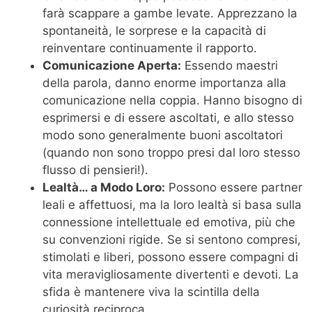
farà scappare a gambe levate. Apprezzano la
spontaneità, le sorprese e la capacità di
reinventare continuamente il rapporto.
Comunicazione Aperta:
Essendo maestri
della parola, danno enorme importanza alla
comunicazione nella coppia. Hanno bisogno di
esprimersi e di essere ascoltati, e allo stesso
modo sono generalmente buoni ascoltatori
(quando non sono troppo presi dal loro stesso
flusso di pensieri!).
Lealtà… a Modo Loro:
Possono essere partner
leali e affettuosi, ma la loro lealtà si basa sulla
connessione intellettuale ed emotiva, più che
su convenzioni rigide. Se si sentono compresi,
stimolati e liberi, possono essere compagni di
vita meravigliosamente divertenti e devoti. La
sfida è mantenere viva la scintilla della
curiosità reciproca.