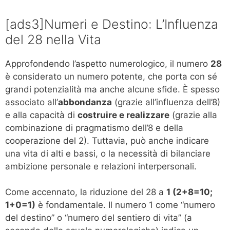
[ads3]Numeri e Destino: L’Influenza
del 28 nella Vita
Approfondendo l’aspetto numerologico, il numero
28
è considerato un numero potente, che porta con sé
grandi potenzialità ma anche alcune sfide. È spesso
associato all’
abbondanza
(grazie all’influenza dell’8)
e alla capacità di
costruire e realizzare
(grazie alla
combinazione di pragmatismo dell’8 e della
cooperazione del 2). Tuttavia, può anche indicare
una vita di alti e bassi, o la necessità di bilanciare
ambizione personale e relazioni interpersonali.
Come accennato, la riduzione del 28 a
1 (2+8=10;
1+0=1)
è fondamentale. Il numero 1 come “numero
del destino” o “numero del sentiero di vita” (a