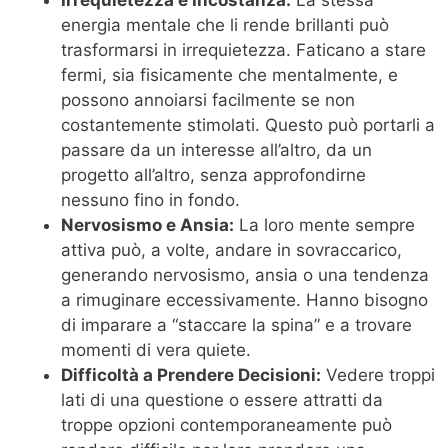
Irrequietezza e Incostanza:
La stessa
energia mentale che li rende brillanti può
trasformarsi in irrequietezza. Faticano a stare
fermi, sia fisicamente che mentalmente, e
possono annoiarsi facilmente se non
costantemente stimolati. Questo può portarli a
passare da un interesse all’altro, da un
progetto all’altro, senza approfondirne
nessuno fino in fondo.
Nervosismo e Ansia:
La loro mente sempre
attiva può, a volte, andare in sovraccarico,
generando nervosismo, ansia o una tendenza
a rimuginare eccessivamente. Hanno bisogno
di imparare a “staccare la spina” e a trovare
momenti di vera quiete.
Difficoltà a Prendere Decisioni:
Vedere troppi
lati di una questione o essere attratti da
troppe opzioni contemporaneamente può