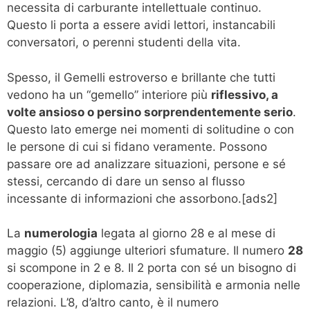
necessita di carburante intellettuale continuo.
Questo li porta a essere avidi lettori, instancabili
conversatori, o perenni studenti della vita.
Spesso, il Gemelli estroverso e brillante che tutti
vedono ha un “gemello” interiore più
riflessivo, a
volte ansioso o persino sorprendentemente serio
.
Questo lato emerge nei momenti di solitudine o con
le persone di cui si fidano veramente. Possono
passare ore ad analizzare situazioni, persone e sé
stessi, cercando di dare un senso al flusso
incessante di informazioni che assorbono.[ads2]
La
numerologia
legata al giorno 28 e al mese di
maggio (5) aggiunge ulteriori sfumature. Il numero
28
si scompone in 2 e 8. Il 2 porta con sé un bisogno di
cooperazione, diplomazia, sensibilità e armonia nelle
relazioni. L’8, d’altro canto, è il numero