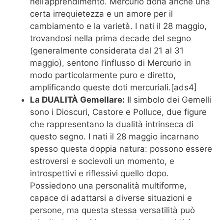
nell’apprendimento. Mercurio dona anche una
certa irrequietezza e un amore per il
cambiamento e la varietà. I nati il 28 maggio,
trovandosi nella prima decade del segno
(generalmente considerata dal 21 al 31
maggio), sentono l’influsso di Mercurio in
modo particolarmente puro e diretto,
amplificando queste doti mercuriali.[ads4]
La DUALITÀ Gemellare:
Il simbolo dei Gemelli
sono i Dioscuri, Castore e Polluce, due figure
che rappresentano la dualità intrinseca di
questo segno. I nati il 28 maggio incarnano
spesso questa doppia natura: possono essere
estroversi e socievoli un momento, e
introspettivi e riflessivi quello dopo.
Possiedono una personalità multiforme,
capace di adattarsi a diverse situazioni e
persone, ma questa stessa versatilità può