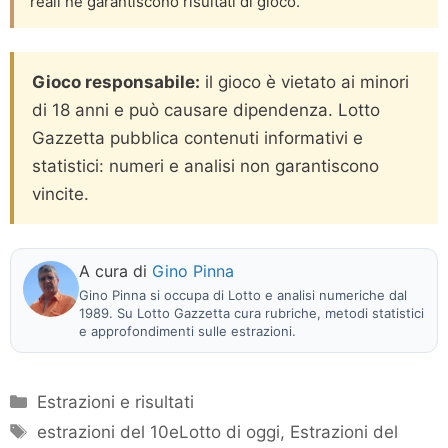
reali né garantiscono risultati di gioco.
Gioco responsabile:
il gioco è vietato ai minori
di 18 anni e può causare dipendenza. Lotto
Gazzetta pubblica contenuti informativi e
statistici: numeri e analisi non garantiscono
vincite.
A cura di
Gino Pinna
Gino Pinna si occupa di Lotto e analisi numeriche dal
1989. Su Lotto Gazzetta cura rubriche, metodi statistici
e approfondimenti sulle estrazioni.
Categorie
Estrazioni e risultati
Tag
estrazioni del 10eLotto di oggi
,
Estrazioni del