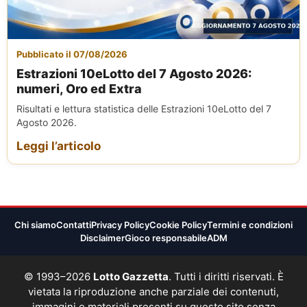
Pubblicato il 07/08/2026
Estrazioni 10eLotto del 7 Agosto 2026:
numeri, Oro ed Extra
Risultati e lettura statistica delle Estrazioni 10eLotto del 7
Agosto 2026.
Leggi l’articolo
Chi siamo
Contatti
Privacy Policy
Cookie Policy
Termini e condizioni
Disclaimer
Gioco responsabile
ADM
© 1993–2026
Lotto Gazzetta
. Tutti i diritti riservati. È
vietata la riproduzione anche parziale dei contenuti,
immagini e materiali presenti su questo sito senza