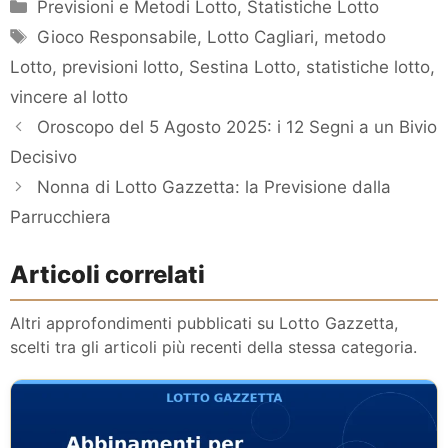
Categorie
Previsioni e Metodi Lotto
,
Statistiche Lotto
Tag
Gioco Responsabile
,
Lotto Cagliari
,
metodo
Lotto
,
previsioni lotto
,
Sestina Lotto
,
statistiche lotto
,
vincere al lotto
Oroscopo del 5 Agosto 2025: i 12 Segni a un Bivio
Decisivo
Nonna di Lotto Gazzetta: la Previsione dalla
Parrucchiera
Articoli correlati
Altri approfondimenti pubblicati su Lotto Gazzetta,
scelti tra gli articoli più recenti della stessa categoria.