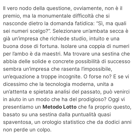
Il vero nodo della questione, ovviamente, non è il
premio, ma la monumentale difficoltà che si
nasconde dietro la domanda fatidica: “Sì, ma quali
sei numeri scelgo?”. Selezionare un’ambata secca è
già un’impresa che richiede studio, intuito e una
buona dose di fortuna. Isolare una coppia di numeri
per l’ambo è da maestri. Ma trovare una sestina che
abbia delle solide e concrete possibilità di successo
sembra un’impresa che rasenta l’impossibile,
un’equazione a troppe incognite. O forse no? E se vi
dicessimo che la tecnologia moderna, unita a
un’attenta e spietata analisi del passato, può venirci
in aiuto in un modo che ha del prodigioso? Oggi vi
presentiamo un
Metodo Lotto
che fa proprio questo,
basato su una sestina dalla puntualità quasi
spaventosa, un orologio statistico che da dodici anni
non perde un colpo.