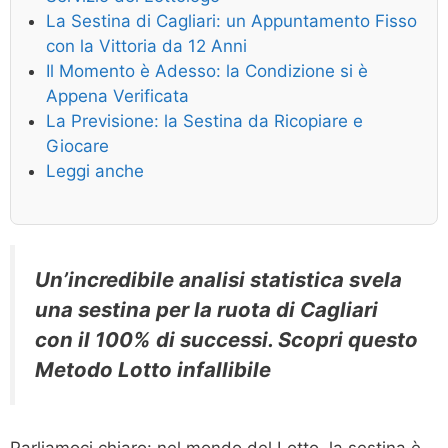
La Sestina di Cagliari: un Appuntamento Fisso
con la Vittoria da 12 Anni
Il Momento è Adesso: la Condizione si è
Appena Verificata
La Previsione: la Sestina da Ricopiare e
Giocare
Leggi anche
Un’incredibile analisi statistica svela
una sestina per la ruota di Cagliari
con il 100% di successi. Scopri questo
Metodo Lotto infallibile
Parliamoci chiaro: nel mondo del Lotto, la sestina è