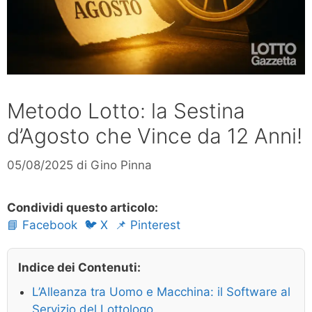
Metodo Lotto: la Sestina
d’Agosto che Vince da 12 Anni!
05/08/2025
di
Gino Pinna
Condividi questo articolo:
📘 Facebook
🐦 X
📌 Pinterest
Indice dei Contenuti:
L’Alleanza tra Uomo e Macchina: il Software al
Servizio del Lottologo