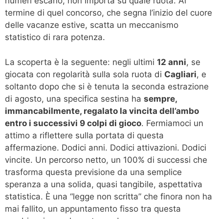
numeri escano, non importa su quale ruota. Al
termine di quel concorso, che segna l’inizio del cuore
delle vacanze estive, scatta un meccanismo
statistico di rara potenza.
La scoperta è la seguente: negli ultimi
12 anni
, se
giocata con regolarità sulla sola ruota di
Cagliari
, e
soltanto dopo che si è tenuta la seconda estrazione
di agosto, una specifica sestina ha
sempre,
immancabilmente, regalato la vincita dell’ambo
entro i successivi 9 colpi di gioco
. Fermiamoci un
attimo a riflettere sulla portata di questa
affermazione. Dodici anni. Dodici attivazioni. Dodici
vincite. Un percorso netto, un 100% di successi che
trasforma questa previsione da una semplice
speranza a una solida, quasi tangibile, aspettativa
statistica. È una “legge non scritta” che finora non ha
mai fallito, un appuntamento fisso tra questa