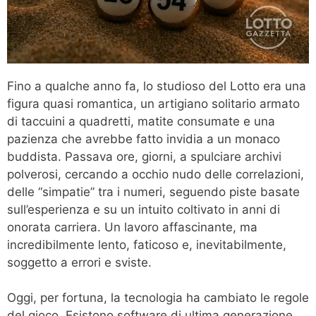
Fino a qualche anno fa, lo studioso del Lotto era una
figura quasi romantica, un artigiano solitario armato
di taccuini a quadretti, matite consumate e una
pazienza che avrebbe fatto invidia a un monaco
buddista. Passava ore, giorni, a spulciare archivi
polverosi, cercando a occhio nudo delle correlazioni,
delle “simpatie” tra i numeri, seguendo piste basate
sull’esperienza e su un intuito coltivato in anni di
onorata carriera. Un lavoro affascinante, ma
incredibilmente lento, faticoso e, inevitabilmente,
soggetto a errori e sviste.
Oggi, per fortuna, la tecnologia ha cambiato le regole
del gioco. Esistono software di ultima generazione,