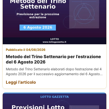
Pubblicato il 04/08/2026
Metodo del Trino Settenario per l’estrazione
del 6 Agosto 2026
Metodo del Trino Settenario elaborati dopo l’estrazione del 4
Agosto 2026 per il successivo aggiornamento del 6 Agosto...
Leggi l’articolo