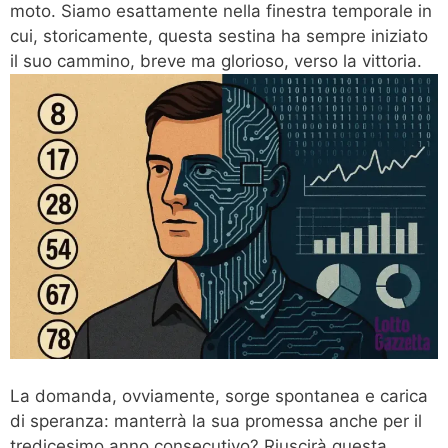
moto. Siamo esattamente nella finestra temporale in
cui, storicamente, questa sestina ha sempre iniziato
il suo cammino, breve ma glorioso, verso la vittoria.
La domanda, ovviamente, sorge spontanea e carica
di speranza: manterrà la sua promessa anche per il
tredicesimo anno consecutivo? Riuscirà questa