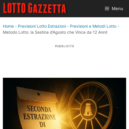
Vai
Menu
al
contenuto
Home
-
Previsioni Lotto Estrazioni
-
Previsioni e Metodi Lotto
-
Metodo Lotto: la Sestina d’Agosto che Vince da 12 Anni!
PUBBLICITÀ