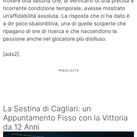
trovare una sestina che, al verificarsi di una precisa e
ricorrente condizione temporale, avesse mostrato
un’affidabilità assoluta. La risposta che ci ha dato è
a dir poco sbalorditiva, una di quelle scoperte che
ripagano di ore di ricerca e che riaccendono la
passione anche nel giocatore più disilluso.
[ads2]
PUBBLICITÀ
La Sestina di Cagliari: un
Appuntamento Fisso con la Vittoria
da 12 Anni