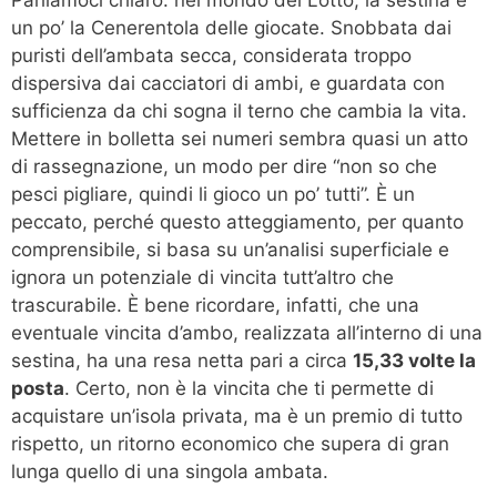
un po’ la Cenerentola delle giocate. Snobbata dai
puristi dell’ambata secca, considerata troppo
dispersiva dai cacciatori di ambi, e guardata con
sufficienza da chi sogna il terno che cambia la vita.
Mettere in bolletta sei numeri sembra quasi un atto
di rassegnazione, un modo per dire “non so che
pesci pigliare, quindi li gioco un po’ tutti”. È un
peccato, perché questo atteggiamento, per quanto
comprensibile, si basa su un’analisi superficiale e
ignora un potenziale di vincita tutt’altro che
trascurabile. È bene ricordare, infatti, che una
eventuale vincita d’ambo, realizzata all’interno di una
sestina, ha una resa netta pari a circa
15,33 volte la
posta
. Certo, non è la vincita che ti permette di
acquistare un’isola privata, ma è un premio di tutto
rispetto, un ritorno economico che supera di gran
lunga quello di una singola ambata.