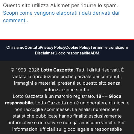
Questo sito utilizza Akismet per ridurre lo spam.
Scopri come vengono elaborati i dati derivati dai
commenti
.
Chi siamo
Contatti
Privacy Policy
Cookie Policy
Termini e condizioni
Disclaimer
Gioco responsabile
ADM
© 1993–2026
Lotto Gazzetta
. Tutti i diritti riservati. È
vietata la riproduzione anche parziale dei contenuti,
immagini e materiali presenti su questo sito senza
autorizzazione scritta.
Lotto Gazzetta è un marchio registrato.
18+ – Gioca
responsabile.
Lotto Gazzetta non è un operatore di gioco e
non raccoglie scommesse. Le analisi numeriche e
statistiche pubblicate hanno finalità esclusivamente
informative e ricreative e non garantiscono vincite. Per
informazioni ufficiali sul gioco legale e responsabile