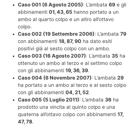
Caso 001 (6 Agosto 2005)
: L’ambata
69
e gli
abbinamenti
01, 43, 65
hanno portato a un
ambo al quarto colpo e un altro all’ottavo
colpo.
Caso 002 (19 Settembre 2006)
: L’ambata
79
con abbinamenti
18, 87, 90
ha dato esiti
positivi già al sesto colpo con un ambo.
Caso 003 (16 Agosto 2007)
: L’ambata
35
ha
ottenuto un ambo al terzo e al settimo colpo
con gli abbinamenti
19, 36, 39
.
Caso 004 (6 Novembre 2007)
: L’ambata
29
ha portato a un ambo al terzo e al sesto colpo
con gli abbinamenti
04, 21, 52
.
Caso 005 (5 Luglio 2011)
: L’ambata
36
ha
prodotto una vincita al quinto colpo e una
quaterna all’ottavo colpo con abbinamenti
17,
47, 78
.