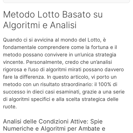
Metodo Lotto Basato su
Algoritmi e Analisi
Quando ci si avvicina al mondo del Lotto, è
fondamentale comprendere come la fortuna e il
metodo possano convivere in un’unica strategia
vincente. Personalmente, credo che un’analisi
rigorosa e l’uso di algoritmi mirati possano davvero
fare la differenza. In questo articolo, vi porto un
metodo con un risultato straordinario: il 100% di
successo in dieci casi esaminati, grazie a una serie
di algoritmi specifici e alla scelta strategica delle
ruote.
Analisi delle Condizioni Attive: Spie
Numeriche e Algoritmi per Ambate e