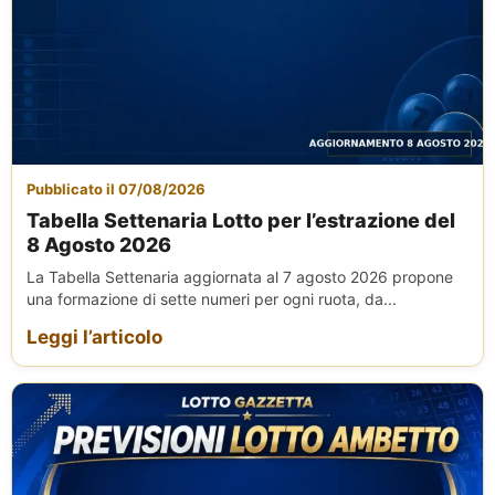
Pubblicato il 07/08/2026
Tabella Settenaria Lotto per l’estrazione del
8 Agosto 2026
La Tabella Settenaria aggiornata al 7 agosto 2026 propone
una formazione di sette numeri per ogni ruota, da...
Leggi l’articolo