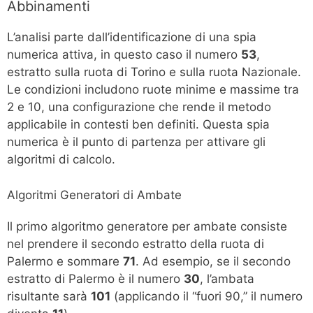
Abbinamenti
L’analisi parte dall’identificazione di una spia
numerica attiva, in questo caso il numero
53
,
estratto sulla ruota di Torino e sulla ruota Nazionale.
Le condizioni includono ruote minime e massime tra
2 e 10, una configurazione che rende il metodo
applicabile in contesti ben definiti. Questa spia
numerica è il punto di partenza per attivare gli
algoritmi di calcolo.
Algoritmi Generatori di Ambate
Il primo algoritmo generatore per ambate consiste
nel prendere il secondo estratto della ruota di
Palermo e sommare
71
. Ad esempio, se il secondo
estratto di Palermo è il numero
30
, l’ambata
risultante sarà
101
(applicando il “fuori 90,” il numero