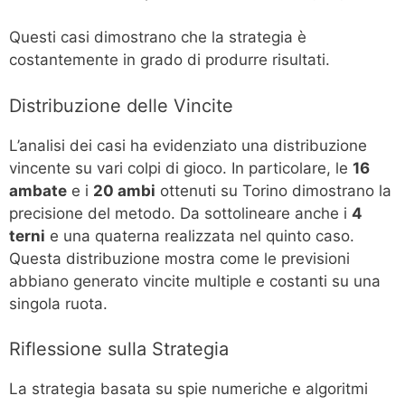
Questi casi dimostrano che la strategia è
costantemente in grado di produrre risultati.
Distribuzione delle Vincite
L’analisi dei casi ha evidenziato una distribuzione
vincente su vari colpi di gioco. In particolare, le
16
ambate
e i
20 ambi
ottenuti su Torino dimostrano la
precisione del metodo. Da sottolineare anche i
4
terni
e una quaterna realizzata nel quinto caso.
Questa distribuzione mostra come le previsioni
abbiano generato vincite multiple e costanti su una
singola ruota.
Riflessione sulla Strategia
La strategia basata su spie numeriche e algoritmi