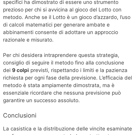
specifici ha dimostrato di essere uno strumento
prezioso per chi si avvicina al gioco del Lotto con
metodo. Anche se il Lotto è un gioco d’azzardo, l’uso
di calcoli matematici per generare ambate e
abbinamenti consente di adottare un approccio
razionale e misurato.
Per chi desidera intraprendere questa strategia,
consiglio di seguire il metodo fino alla conclusione
dei
9 colpi
previsti, rispettando i limiti e la pazienza
richiesta per ogni fase della previsione. L’efficacia del
metodo è stata ampiamente dimostrata, ma è
essenziale ricordare che nessuna previsione può
garantire un successo assoluto.
Conclusioni
La casistica e la distribuzione delle vincite esaminate