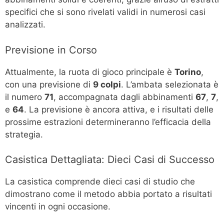
specifici che si sono rivelati validi in numerosi casi
analizzati.
Previsione in Corso
Attualmente, la ruota di gioco principale è
Torino
,
con una previsione di
9 colpi
. L’ambata selezionata è
il numero
71
, accompagnata dagli abbinamenti
67
,
7
,
e
64
. La previsione è ancora attiva, e i risultati delle
prossime estrazioni determineranno l’efficacia della
strategia.
Casistica Dettagliata: Dieci Casi di Successo
La casistica comprende dieci casi di studio che
dimostrano come il metodo abbia portato a risultati
vincenti in ogni occasione.