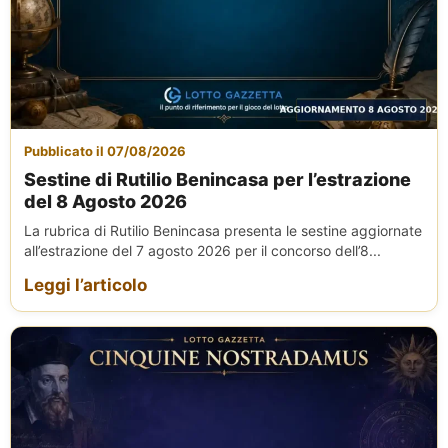
Pubblicato il 07/08/2026
Sestine di Rutilio Benincasa per l’estrazione
del 8 Agosto 2026
La rubrica di Rutilio Benincasa presenta le sestine aggiornate
all’estrazione del 7 agosto 2026 per il concorso dell’8...
Leggi l’articolo