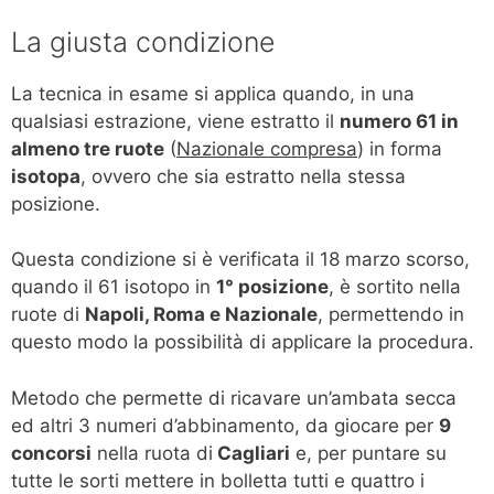
La giusta condizione
La tecnica in esame si applica quando, in una
qualsiasi estrazione, viene estratto il
numero 61 in
almeno tre ruote
(
Nazionale compresa
) in forma
isotopa
, ovvero che sia estratto nella stessa
posizione.
Questa condizione si è verificata il 18 marzo scorso,
quando il 61 isotopo in
1° posizione
, è sortito nella
ruote di
Napoli, Roma e Nazionale
, permettendo in
questo modo la possibilità di applicare la procedura.
Metodo che permette di ricavare un’ambata secca
ed altri 3 numeri d’abbinamento, da giocare per
9
concorsi
nella ruota di
Cagliari
e, per puntare su
tutte le sorti mettere in bolletta tutti e quattro i