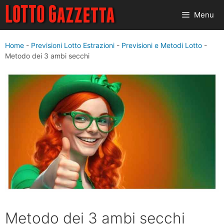
Vai
Menu
al
contenuto
Home
-
Previsioni Lotto Estrazioni
-
Previsioni e Metodi Lotto
-
Metodo dei 3 ambi secchi
Metodo dei 3 ambi secchi