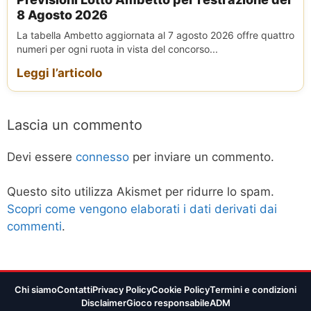
8 Agosto 2026
La tabella Ambetto aggiornata al 7 agosto 2026 offre quattro
numeri per ogni ruota in vista del concorso...
Leggi l’articolo
Lascia un commento
Devi essere
connesso
per inviare un commento.
Questo sito utilizza Akismet per ridurre lo spam.
Scopri come vengono elaborati i dati derivati dai
commenti
.
Chi siamo
Contatti
Privacy Policy
Cookie Policy
Termini e condizioni
Disclaimer
Gioco responsabile
ADM