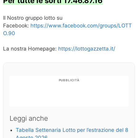
Per tutte le sorti 17.46.87.16
Il Nostro gruppo lotto su
Facebook:
https://www.facebook.com/groups/LOTT
O.90
La nostra Homepage:
https://lottogazzetta.it/
PUBBLICITÀ
Leggi anche
Tabella Settenaria Lotto per l’estrazione del 8
Agosto 2026