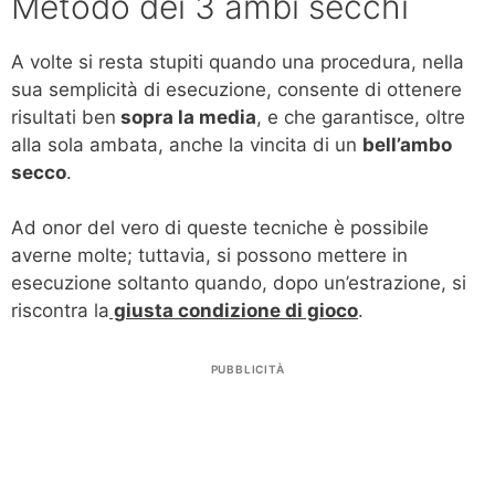
Metodo dei 3 ambi secchi
A volte si resta stupiti quando una procedura, nella
sua semplicità di esecuzione, consente di ottenere
risultati ben
sopra la media
, e che garantisce, oltre
alla sola ambata, anche la vincita di un
bell’ambo
secco
.
Ad onor del vero di queste tecniche è possibile
averne molte; tuttavia, si possono mettere in
esecuzione soltanto quando, dopo un’estrazione, si
riscontra la
giusta condizione di gioco
.
PUBBLICITÀ