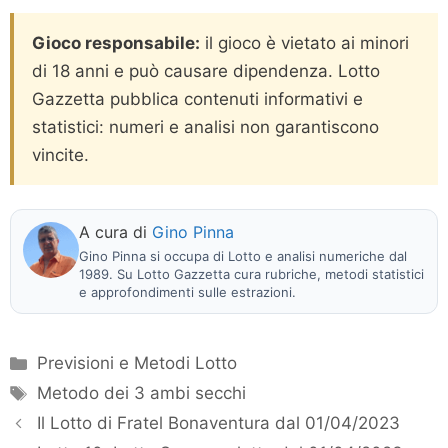
Gioco responsabile:
il gioco è vietato ai minori
di 18 anni e può causare dipendenza. Lotto
Gazzetta pubblica contenuti informativi e
statistici: numeri e analisi non garantiscono
vincite.
A cura di
Gino Pinna
Gino Pinna si occupa di Lotto e analisi numeriche dal
1989. Su Lotto Gazzetta cura rubriche, metodi statistici
e approfondimenti sulle estrazioni.
Categorie
Previsioni e Metodi Lotto
Tag
Metodo dei 3 ambi secchi
Il Lotto di Fratel Bonaventura dal 01/04/2023