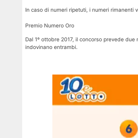
In caso di numeri ripetuti, i numeri rimanenti
Premio Numero Oro
Dal 1º ottobre 2017, il concorso prevede due n
indovinano entrambi.