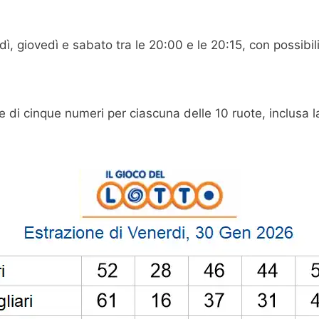
 giovedì e sabato tra le 20:00 e le 20:15, con possibili v
e di cinque numeri per ciascuna delle 10 ruote, inclusa l