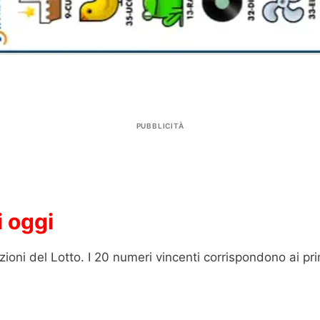
PUBBLICITÀ
i oggi
zioni del Lotto. I 20 numeri vincenti corrispondono ai pr