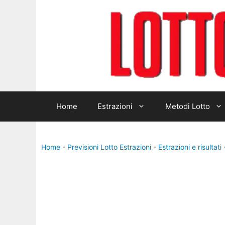
Vai
al
contenuto
Home
Estrazioni
Metodi Lotto
Home
-
Previsioni Lotto Estrazioni
-
Estrazioni e risultati