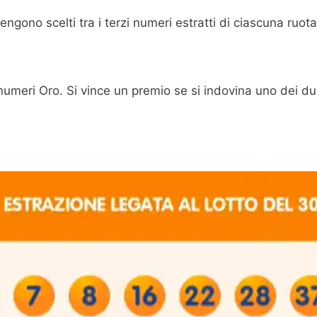
 vengono scelti tra i terzi numeri estratti di ciascuna ru
umeri Oro. Si vince un premio se si indovina uno dei due