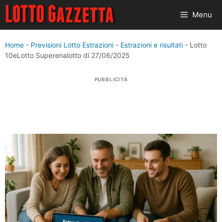
Vai
Menu
al
contenuto
Home
-
Previsioni Lotto Estrazioni
-
Estrazioni e risultati
-
Lotto
10eLotto Superenalotto di 27/06/2025
PUBBLICITÀ