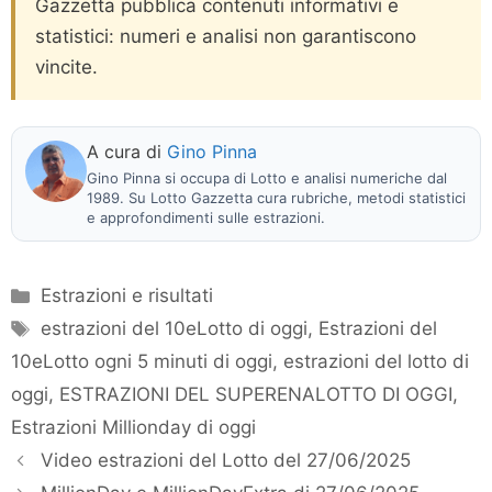
Gazzetta pubblica contenuti informativi e
statistici: numeri e analisi non garantiscono
vincite.
A cura di
Gino Pinna
Gino Pinna si occupa di Lotto e analisi numeriche dal
1989. Su Lotto Gazzetta cura rubriche, metodi statistici
e approfondimenti sulle estrazioni.
Categorie
Estrazioni e risultati
Tag
estrazioni del 10eLotto di oggi
,
Estrazioni del
10eLotto ogni 5 minuti di oggi
,
estrazioni del lotto di
oggi
,
ESTRAZIONI DEL SUPERENALOTTO DI OGGI
,
Estrazioni Millionday di oggi
Video estrazioni del Lotto del 27/06/2025