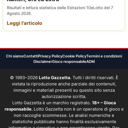
Risultati e lettura statistica delle Estrazioni 10eLotto del 7
Agosto 2026.
Leggi l’articolo
Chi siamo
Contatti
Privacy Policy
Cookie Policy
Termini e condizioni
Disclaimer
Gioco responsabile
ADM
© 1993–2026
Lotto Gazzetta
. Tutti i diritti riservati. È
vietata la riproduzione anche parziale dei contenuti,
immagini e materiali presenti su questo sito senza
autorizzazione scritta.
Lotto Gazzetta è un marchio registrato.
18+ – Gioca
responsabile.
Lotto Gazzetta non è un operatore di gioco e
non raccoglie scommesse. Le analisi numeriche e
statistiche pubblicate hanno finalità esclusivamente
informative e ricreative e non garantiscono vincite. Per