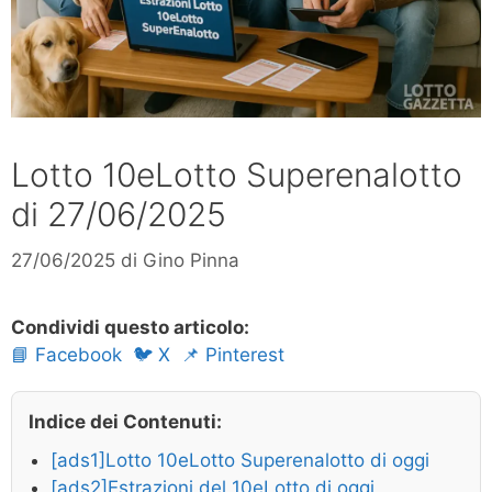
Lotto 10eLotto Superenalotto
di 27/06/2025
27/06/2025
di
Gino Pinna
Condividi questo articolo:
📘 Facebook
🐦 X
📌 Pinterest
Indice dei Contenuti:
[ads1]Lotto 10eLotto Superenalotto di oggi
[ads2]Estrazioni del 10eLotto di oggi