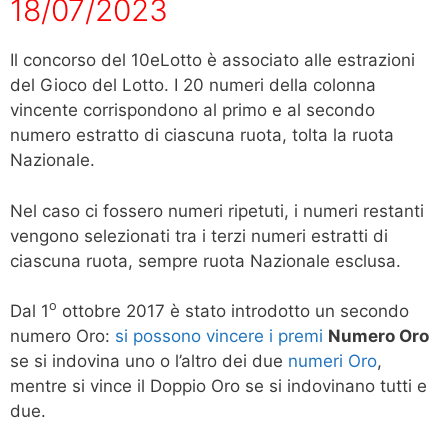
18/07/2023
Il concorso del 10eLotto è associato alle estrazioni
del Gioco del Lotto. I 20 numeri della colonna
vincente corrispondono al primo e al secondo
numero estratto di ciascuna ruota, tolta la ruota
Nazionale.
Nel caso ci fossero numeri ripetuti, i numeri restanti
vengono selezionati tra i terzi numeri estratti di
ciascuna ruota, sempre ruota Nazionale esclusa.
o
Dal 1
ottobre 2017 è stato introdotto un secondo
numero Oro:
si possono vincere i premi
Numero Oro
se si indovina uno o l’altro dei due
numeri Oro
,
mentre si vince il Doppio Oro se si indovinano tutti e
due.