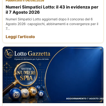
Pubblicato il 06/08/2026
Numeri Simpatici Lotto: il 43 in evidenza per
il 7 Agosto 2026
Numeri Simpatici Lotto aggiornati dopo il concorso del 6
Agosto 2026: capogiochi, abbinamenti e convergenze per il
7...
Leggi l’articolo