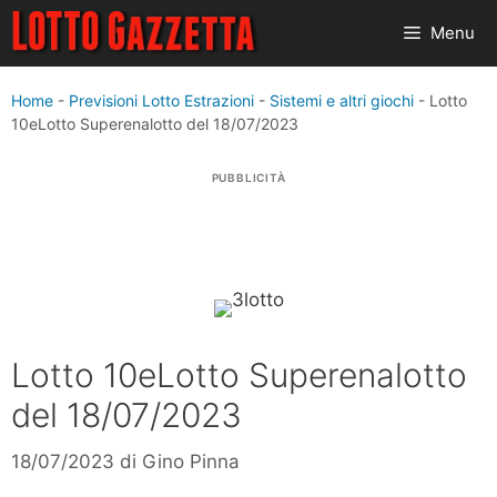
Vai
Menu
al
contenuto
Home
-
Previsioni Lotto Estrazioni
-
Sistemi e altri giochi
-
Lotto
10eLotto Superenalotto del 18/07/2023
PUBBLICITÀ
Lotto 10eLotto Superenalotto
del 18/07/2023
18/07/2023
di
Gino Pinna