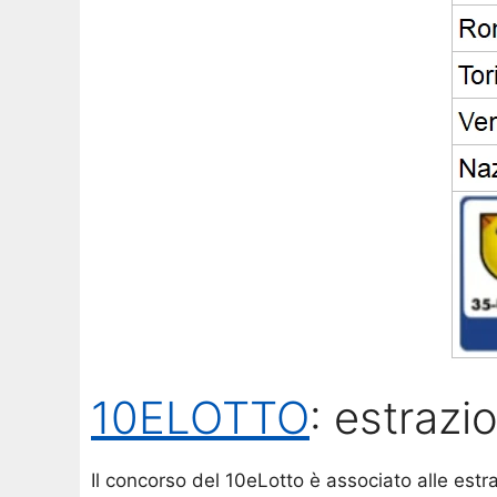
10ELOTTO
: estrazi
Il concorso del 10eLotto è associato alle est