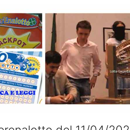
erenalotto del 11/04/20