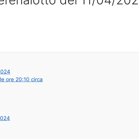
2024
le ore 20:10 circa
2024