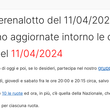
erenalotto del 11/04/20
o aggiornate intorno le 
del
11/04/2024
grup
o di oggi e poi, se lo desideri, partecipa nel nostro
, giovedì e sabato fra le ore 20:00 e 20:15 circa, salvo 
 e
10 le ruote
ed ora, in più, c’è quella della Nazionale, ch
 per ciascuna ruota.