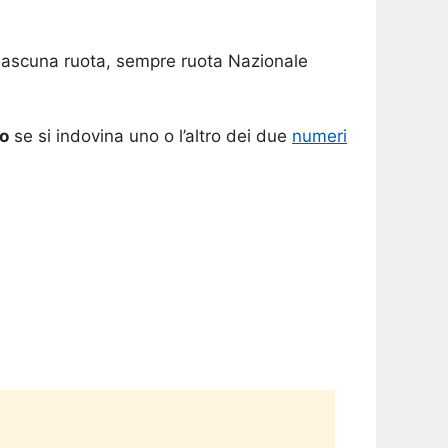
i ciascuna ruota, sempre ruota Nazionale
o
se si indovina uno o l’altro dei due
numeri