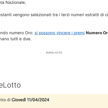
ota Nazionale.
restanti vengono selezionati tra i terzi numeri estratti d
condo numero Oro:
si possono vincere i premi
Numero Or
inano tutti e due.
PUBBLICITÀ
0eLotto