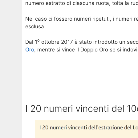
numero estratto di ciascuna ruota, tolta la ru
Nel caso ci fossero numeri ripetuti, i numeri 
esclusa.
o
Dal 1
ottobre 2017 è stato introdotto un se
Oro
, mentre si vince il Doppio Oro se si indov
I 20 numeri vincenti del 1