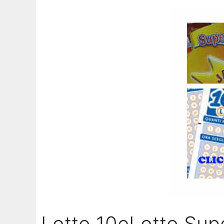
Lotto 10eLotto Sup