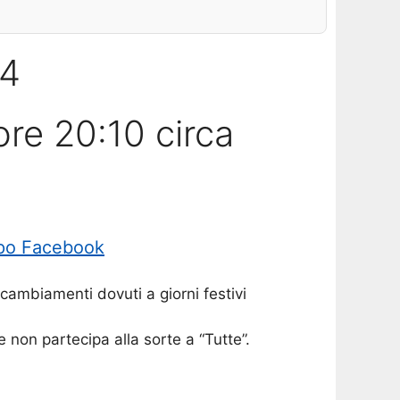
24
ore 20:10 circa
po Facebook
cambiamenti dovuti a giorni festivi
e non partecipa alla sorte a “Tutte”.