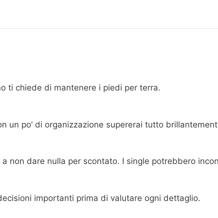
 ti chiede di mantenere i piedi per terra.
con un po’ di organizzazione supererai tutto brillantement
 a non dare nulla per scontato. I single potrebbero inco
ecisioni importanti prima di valutare ogni dettaglio.