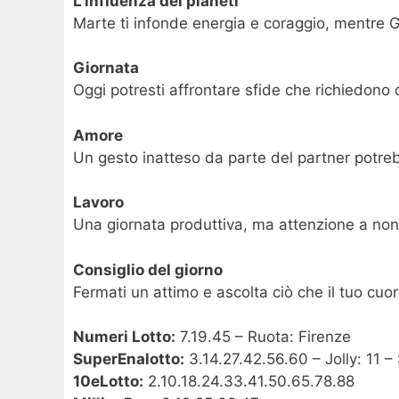
L’influenza dei pianeti
Marte ti infonde energia e coraggio, mentre Gi
Giornata
Oggi potresti affrontare sfide che richiedono 
Amore
Un gesto inatteso da parte del partner potrebb
Lavoro
Una giornata produttiva, ma attenzione a non s
Consiglio del giorno
Fermati un attimo e ascolta ciò che il tuo cuor
Numeri Lotto:
7.19.45 – Ruota: Firenze
SuperEnalotto:
3.14.27.42.56.60 – Jolly: 11 –
10eLotto:
2.10.18.24.33.41.50.65.78.88