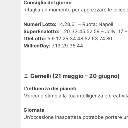
Consiglio del giorno
Ritaglia un momento per apprezzare le piccol
Numeri Lotto:
14.28.61 – Ruota: Napoli
SuperEnalotto:
1.20.33.45.52.59 – Jolly: 17 –
10eLotto:
5.9.12.25.34.48.52.63.74.80
MillionDay:
7.19.29.36.44
♊
Gemelli (21 maggio – 20 giugno)
L’influenza dei pianeti
Mercurio stimola la tua intelligenza e creativi
Giornata
Un’occasione inaspettata potrebbe portare un 