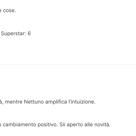
e cose.
 Superstar: 6
tà, mentre Nettuno amplifica l’intuizione.
cambiamento positivo. Sii aperto alle novità.