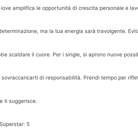
ove amplifica le opportunità di crescita personale e lav
determinazione, ma la tua energia sarà travolgente. Evit
e scaldare il cuore. Per i single, si aprono nuove possibi
ovraccaricarti di responsabilità. Prendi tempo per riflet
e ti suggerisce.
 Superstar: 5