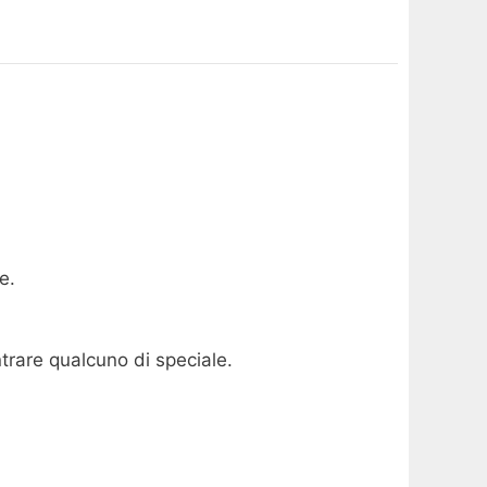
e.
ntrare qualcuno di speciale.