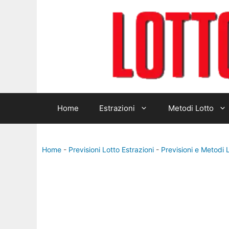
Vai
al
contenuto
Home
Estrazioni
Metodi Lotto
Home
-
Previsioni Lotto Estrazioni
-
Previsioni e Metodi 