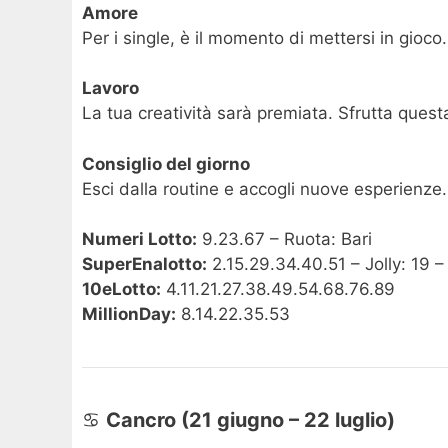
Amore
Per i single, è il momento di mettersi in gioco
Lavoro
La tua creatività sarà premiata. Sfrutta quest
Consiglio del giorno
Esci dalla routine e accogli nuove esperienze.
Numeri Lotto:
9.23.67 – Ruota: Bari
SuperEnalotto:
2.15.29.34.40.51 – Jolly: 19 –
10eLotto:
4.11.21.27.38.49.54.68.76.89
MillionDay:
8.14.22.35.53
♋
Cancro (21 giugno – 22 luglio)