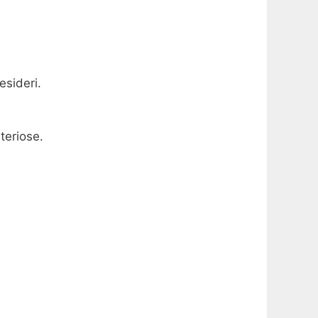
esideri.
teriose.