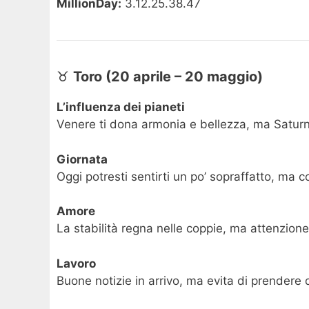
MillionDay:
3.12.25.38.47
♉
Toro (20 aprile – 20 maggio)
L’influenza dei pianeti
Venere ti dona armonia e bellezza, ma Saturno
Giornata
Oggi potresti sentirti un po’ sopraffatto, ma 
Amore
La stabilità regna nelle coppie, ma attenzione
Lavoro
Buone notizie in arrivo, ma evita di prendere d