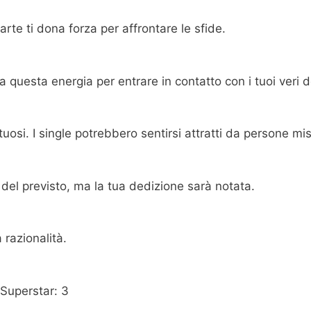
rte ti dona forza per affrontare le sfide.
sa questa energia per entrare in contatto con i tuoi veri d
uosi. I single potrebbero sentirsi attratti da persone mis
del previsto, ma la tua dedizione sarà notata.
 razionalità.
 Superstar: 3