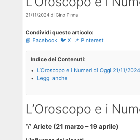
L’Oroscopo e i Nume
21/11/2024
di
Gino Pinna
Condividi questo articolo:
📘 Facebook
🐦 X
📌 Pinterest
Indice dei Contenuti:
L’Oroscopo e i Numeri di Oggi 21/11/202
Leggi anche
L’Oroscopo e i Nume
♈
Ariete (21 marzo – 19 aprile)