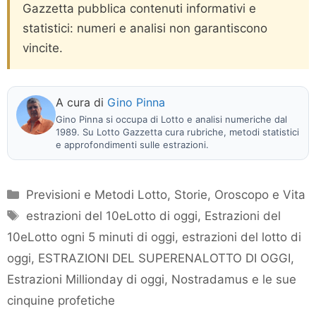
Gazzetta pubblica contenuti informativi e
statistici: numeri e analisi non garantiscono
vincite.
A cura di
Gino Pinna
Gino Pinna si occupa di Lotto e analisi numeriche dal
1989. Su Lotto Gazzetta cura rubriche, metodi statistici
e approfondimenti sulle estrazioni.
Categorie
Previsioni e Metodi Lotto
,
Storie, Oroscopo e Vita
Tag
estrazioni del 10eLotto di oggi
,
Estrazioni del
10eLotto ogni 5 minuti di oggi
,
estrazioni del lotto di
oggi
,
ESTRAZIONI DEL SUPERENALOTTO DI OGGI
,
Estrazioni Millionday di oggi
,
Nostradamus e le sue
cinquine profetiche