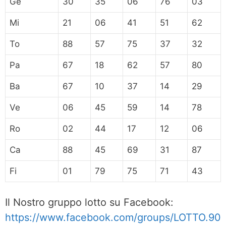
Ge
30
35
06
76
03
Mi
21
06
41
51
62
To
88
57
75
37
32
Pa
67
18
62
57
80
Ba
67
10
37
14
29
Ve
06
45
59
14
78
Ro
02
44
17
12
06
Ca
88
45
69
31
87
Fi
01
79
75
71
43
Il Nostro gruppo lotto su Facebook:
https://www.facebook.com/groups/LOTTO.90