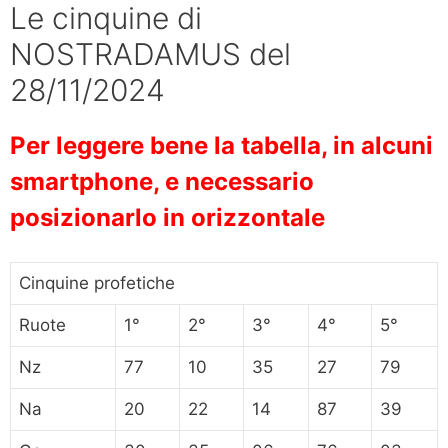
Le cinquine di
NOSTRADAMUS del
28/11/2024
Per leggere bene la tabella, in alcuni
smartphone, e necessario
posizionarlo in orizzontale
Cinquine profetiche
Ruote
1°
2°
3°
4°
5°
Nz
77
10
35
27
79
Na
20
22
14
87
39