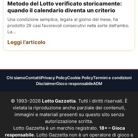
Metodo del Lotto verificato storicamente:
quando il calendario diventa un criterio
Una condizione semplice, legata al giorno del mese, ha
prodotto 29 casi favorevoli consecutivi nella sorte dell'ambo.
La...
Leggi l’articolo
Chi siamo
Contatti
Privacy Policy
Cookie Policy
Termini e condizioni
Disclaimer
Gioco responsabile
ADM
© 1993–2026
Lotto Gazzetta
. Tutti i diritti riservati. È
vietata la riproduzione anche parziale dei contenuti,
immagini e materiali presenti su questo sito senza
autorizzazione scritta.
Lotto Gazzetta è un marchio registrato.
18+ – Gioca
responsabile.
Lotto Gazzetta non è un operatore di gioco e