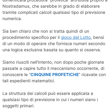
dimenticata procedura “profetica” attribuita proprio a
Nostradamus, che sarebbe in grado di elaborare
tramite complicati calcoli qualsiasi tipo di previsione
numerica.
Sia ben chiaro che non si tratta quindi di un
procedimento specifico per il
gioco del Lotto
, bensì
di un modo di operare che fornisce numeri secondo
una logica esclusiva basata su quanto si osserva.
Siamo riusciti nell’intento, non dopo poche giornate
passate a capire tutto il meccanismo occorrente, di
conoscere le “
CINQUINE PROFETICHE
” ricavate con
tali espedienti matematici.
La struttura dei calcoli può essere applicata a
qualsiasi tipo di previsione in cui i numeri siano i
soggetti primari.