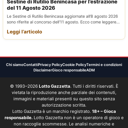
Sestine di Rutilio Benincasa per l’estrazione
del 11 Agosto 2026
Le Sestine di Rutilio Benincasa aggiornate all’8 agosto 2026
sono riferite al concorso dell’11 agosto. Ecco come leggere...
Leggi l’articolo
Chi siamo
Contatti
Privacy Policy
Cookie Policy
Termini e condizioni
Disclaimer
Gioco responsabile
ADM
© 1993–2026
Lotto Gazzetta
. Tutti i diritti riservati. È
vietata la riproduzione anche parziale dei contenuti,
immagini e materiali presenti su questo sito senza
autorizzazione scritta.
Lotto Gazzetta è un marchio registrato.
18+ – Gioca
responsabile.
Lotto Gazzetta non è un operatore di gioco e
non raccoglie scommesse. Le analisi numeriche e