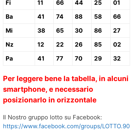
Fi
11
66
44
25
01
Ba
41
74
88
58
66
Mi
38
65
30
86
27
Nz
12
22
26
85
02
Pa
41
77
70
29
32
Per leggere bene la tabella, in alcuni
smartphone, e necessario
posizionarlo in orizzontale
Il Nostro gruppo lotto su Facebook:
https://www.facebook.com/groups/LOTTO.90