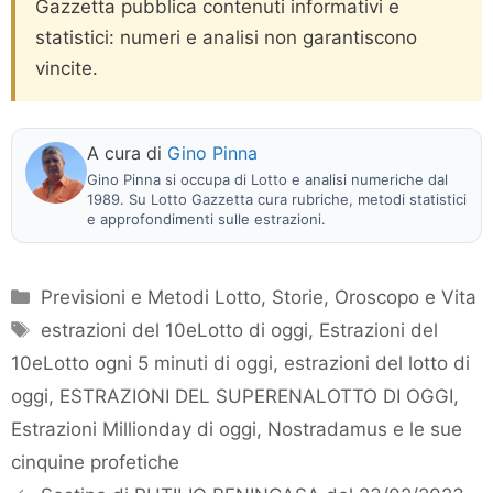
Gazzetta pubblica contenuti informativi e
statistici: numeri e analisi non garantiscono
vincite.
A cura di
Gino Pinna
Gino Pinna si occupa di Lotto e analisi numeriche dal
1989. Su Lotto Gazzetta cura rubriche, metodi statistici
e approfondimenti sulle estrazioni.
Categorie
Previsioni e Metodi Lotto
,
Storie, Oroscopo e Vita
Tag
estrazioni del 10eLotto di oggi
,
Estrazioni del
10eLotto ogni 5 minuti di oggi
,
estrazioni del lotto di
oggi
,
ESTRAZIONI DEL SUPERENALOTTO DI OGGI
,
Estrazioni Millionday di oggi
,
Nostradamus e le sue
cinquine profetiche