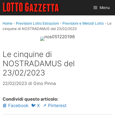
Vai
Menu
al
contenuto
Home
-
Previsioni Lotto Estrazioni
-
Previsioni e Metodi Lotto
-
Le
cinquine di NOSTRADAMUS del 23/02/2023
Le cinquine di
NOSTRADAMUS del
23/02/2023
22/02/2023
di
Gino Pinna
Condividi questo articolo:
📘 Facebook
🐦 X
📌 Pinterest