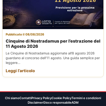
Pubblicato il 08/08/2026
Cinquine di Nostradamus per l’estrazione del
11 Agosto 2026
Le Cinquine di Nostradamus aggiornate all’8 agosto 2026
guardano al concorso dell’11 agosto. Una guida semplice per
leggere...
Leggi l’articolo
Chi siamo
Contatti
Privacy Policy
Cookie Policy
Termini e condizioni
Disclaimer
Gioco responsabile
ADM