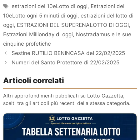
Tag
estrazioni del 10eLotto di oggi
,
Estrazioni del
10eLotto ogni 5 minuti di oggi
,
estrazioni del lotto di
oggi
,
ESTRAZIONI DEL SUPERENALOTTO DI OGGI
,
Estrazioni Millionday di oggi
,
Nostradamus e le sue
cinquine profetiche
Sestine RUTILIO BENINCASA del 22/02/2025
Numeri del Santo Protettore di 22/02/2025
Articoli correlati
Altri approfondimenti pubblicati su Lotto Gazzetta,
scelti tra gli articoli più recenti della stessa categoria.