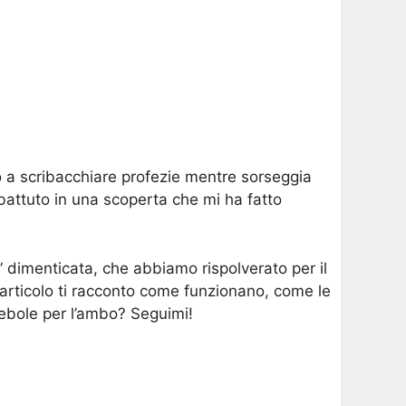
 a scribacchiare profezie mentre sorseggia
battuto in una scoperta che mi ha fatto
ca” dimenticata, che abbiamo rispolverato per il
 articolo ti racconto come funzionano, come le
ebole per l’ambo? Seguimi!