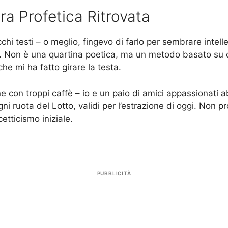
a Profetica Ritrovata
chi testi – o meglio, fingevo di farlo per sembrare intel
 Non è una quartina poetica, ma un metodo basato su ca
he mi ha fatto girare la testa.
e con troppi caffè – io e un paio di amici appassionati a
ni ruota del Lotto, validi per l’estrazione di oggi. Non 
cetticismo iniziale.
PUBBLICITÀ