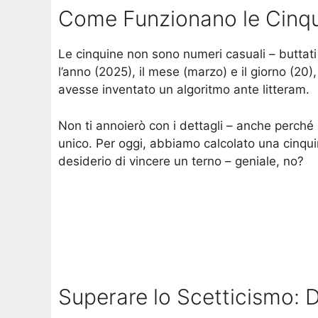
Come Funzionano le Cinq
Le cinquine non sono numeri casuali – buttati
l’anno (2025), il mese (marzo) e il giorno (20)
avesse inventato un algoritmo ante litteram.
Non ti annoierò con i dettagli – anche perché
unico. Per oggi, abbiamo calcolato una cinquin
desiderio di vincere un terno – geniale, no?
Superare lo Scetticismo: Da