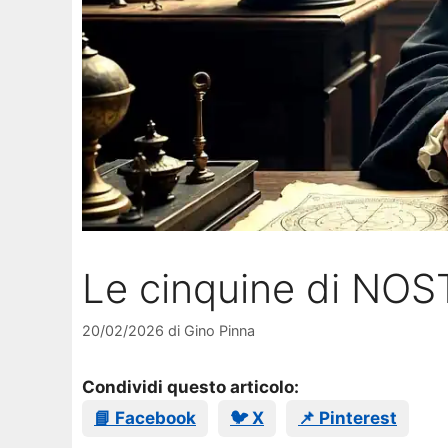
Le cinquine di NO
20/02/2026
di
Gino Pinna
Condividi questo articolo:
📘 Facebook
🐦 X
📌 Pinterest