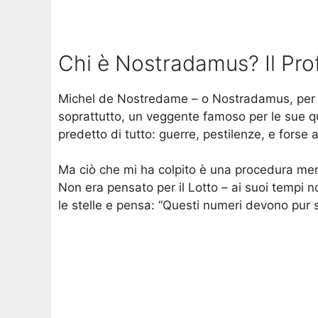
Chi è Nostradamus? Il Pro
Michel de Nostredame – o Nostradamus, per gl
soprattutto, un veggente famoso per le sue qu
predetto di tutto: guerre, pestilenze, e forse 
Ma ciò che mi ha colpito è una procedura meno
Non era pensato per il Lotto – ai suoi tempi 
le stelle e pensa: “Questi numeri devono pur se