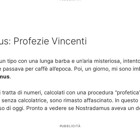
s: Profezie Vincenti
tipo con una lunga barba e un’aria misteriosa, intento
e passava per caffè all’epoca. Poi, un giorno, mi sono im
amus
.
 si tratta di numeri, calcolati con una procedura “profeti
 senza calcolatrice, sono rimasto affascinato. In questo
so di oggi. Pronto a vedere se Nostradamus aveva un d
PUBBLICITÀ