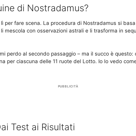
uine di Nostradamus?
 lì per fare scena. La procedura di Nostradamus si basa
, li mescola con osservazioni astrali e li trasforma in s
 mi perdo al secondo passaggio – ma il succo è questo: 
a per ciascuna delle 11 ruote del Lotto. Io lo vedo come 
PUBBLICITÀ
i Test ai Risultati