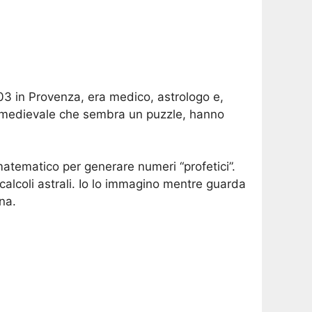
03 in Provenza, era medico, astrologo e,
se medievale che sembra un puzzle, hanno
atematico per generare numeri “profetici”.
calcoli astrali. Io lo immagino mentre guarda
na.