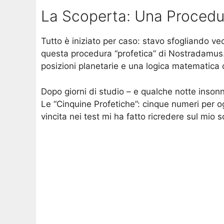
La Scoperta: Una Procedur
Tutto è iniziato per caso: stavo sfogliando vec
questa procedura “profetica” di Nostradamus.
posizioni planetarie e una logica matematica c
Dopo giorni di studio – e qualche notte insonn
Le “Cinquine Profetiche”: cinque numeri per og
vincita nei test mi ha fatto ricredere sul mio s