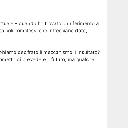
lettuale – quando ho trovato un riferimento a
lcoli complessi che intrecciano date,
bbiamo decifrato il meccanismo. Il risultato?
prometto di prevedere il futuro, ma qualche