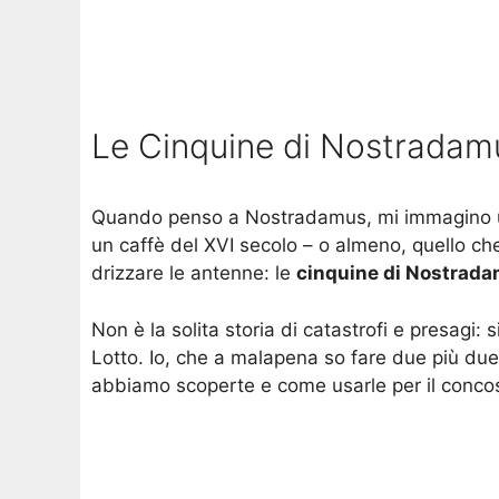
Le Cinquine di Nostradamu
Quando penso a Nostradamus, mi immagino un 
un caffè del XVI secolo – o almeno, quello ch
drizzare le antenne: le
cinquine di Nostrad
Non è la solita storia di catastrofi e presagi:
Lotto. Io, che a malapena so fare due più due
abbiamo scoperte e come usarle per il conco