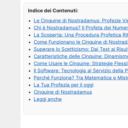
Indice dei Contenuti:
Le Cinquine di Nostradamus: Profezie Vi
Chi è Nostradamus? Il Profeta dei Numer
La Scoperta: Una Procedura Profetica Ri
Come Funzionano le Cinquine di Nostra
Superare lo Scetticismo: Dai Test ai Risul
Caratteristiche delle Cinquine: Dinamism
Come Usare le Cinquine: Strategie Flessib
Il Software: Tecnologia al Servizio della 
Perché Funziona? Tra Matematica e Mist
La Tua Profezia per il oggi
Cinquine di Nostradamus
Leggi anche