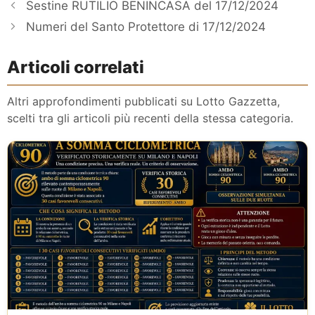
Sestine RUTILIO BENINCASA del 17/12/2024
Numeri del Santo Protettore di 17/12/2024
Articoli correlati
Altri approfondimenti pubblicati su Lotto Gazzetta,
scelti tra gli articoli più recenti della stessa categoria.