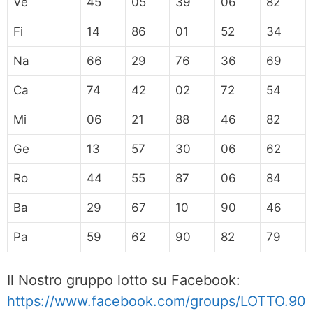
Ve
45
05
39
06
82
Fi
14
86
01
52
34
Na
66
29
76
36
69
Ca
74
42
02
72
54
Mi
06
21
88
46
82
Ge
13
57
30
06
62
Ro
44
55
87
06
84
Ba
29
67
10
90
46
Pa
59
62
90
82
79
Il Nostro gruppo lotto su Facebook:
https://www.facebook.com/groups/LOTTO.90