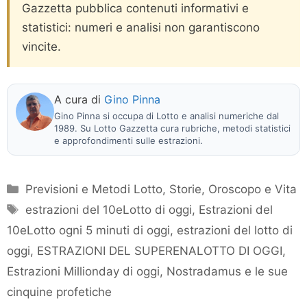
Gazzetta pubblica contenuti informativi e
statistici: numeri e analisi non garantiscono
vincite.
A cura di
Gino Pinna
Gino Pinna si occupa di Lotto e analisi numeriche dal
1989. Su Lotto Gazzetta cura rubriche, metodi statistici
e approfondimenti sulle estrazioni.
Categorie
Previsioni e Metodi Lotto
,
Storie, Oroscopo e Vita
Tag
estrazioni del 10eLotto di oggi
,
Estrazioni del
10eLotto ogni 5 minuti di oggi
,
estrazioni del lotto di
oggi
,
ESTRAZIONI DEL SUPERENALOTTO DI OGGI
,
Estrazioni Millionday di oggi
,
Nostradamus e le sue
cinquine profetiche