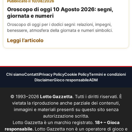
Pubblicato il 10/08/2026
Oroscopo di oggi 10 Agosto 2026: segni,
giornata e numeri
Oroscopo di oggi per i dodici segni: relazioni, impegni,
benessere, atmosfera della giornata e numeri simbolici.
Leggi l’articolo
Chi siamo
Contatti
Privacy Policy
Cookie Policy
Termini e condizioni
Disclaimer
Gioco responsabile
ADM
© 1993–2026
Lotto Gazzetta
. Tutti i diritti riservati. È
vietata la riproduzione anche parziale dei contenuti,
immagini e materiali presenti su questo sito senza
autorizzazione scritta.
Lotto Gazzetta è un marchio registrato.
18+ – Gioca
responsabile.
Lotto Gazzetta non è un operatore di gioco e