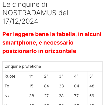
Le cinquine di
NOSTRADAMUS del
17/12/2024
Per leggere bene la tabella, in alcuni
smartphone, e necessario
posizionarlo in orizzontale
Cinquine profetiche
Ruote
1°
2°
3°
4°
5°
To
15
84
38
04
48
Nz
38
27
28
77
56