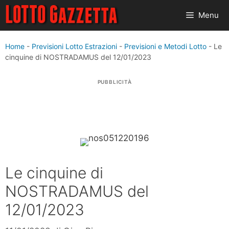
Vai
Menu
al
contenuto
Home
-
Previsioni Lotto Estrazioni
-
Previsioni e Metodi Lotto
-
Le
cinquine di NOSTRADAMUS del 12/01/2023
PUBBLICITÀ
Le cinquine di
NOSTRADAMUS del
12/01/2023