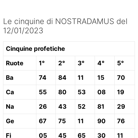
Le cinquine di NOSTRADAMUS del
12/01/2023
Cinquine profetiche
Ruote
1°
2°
3°
4°
5°
Ba
74
84
11
15
70
Ca
55
80
53
08
19
Na
26
43
52
81
29
Ge
67
75
11
90
76
Fi
05
45
65
30
11