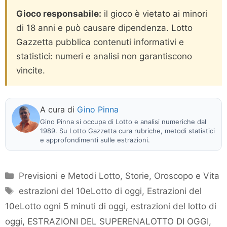
Gioco responsabile:
il gioco è vietato ai minori
di 18 anni e può causare dipendenza. Lotto
Gazzetta pubblica contenuti informativi e
statistici: numeri e analisi non garantiscono
vincite.
A cura di
Gino Pinna
Gino Pinna si occupa di Lotto e analisi numeriche dal
1989. Su Lotto Gazzetta cura rubriche, metodi statistici
e approfondimenti sulle estrazioni.
Categorie
Previsioni e Metodi Lotto
,
Storie, Oroscopo e Vita
Tag
estrazioni del 10eLotto di oggi
,
Estrazioni del
10eLotto ogni 5 minuti di oggi
,
estrazioni del lotto di
oggi
,
ESTRAZIONI DEL SUPERENALOTTO DI OGGI
,