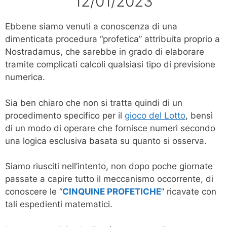
12/01/2023
Ebbene siamo venuti a conoscenza di una
dimenticata procedura “profetica” attribuita proprio a
Nostradamus, che sarebbe in grado di elaborare
tramite complicati calcoli qualsiasi tipo di previsione
numerica.
Sia ben chiaro che non si tratta quindi di un
procedimento specifico per il
gioco del Lotto
, bensì
di un modo di operare che fornisce numeri secondo
una logica esclusiva basata su quanto si osserva.
Siamo riusciti nell’intento, non dopo poche giornate
passate a capire tutto il meccanismo occorrente, di
conoscere le “
CINQUINE PROFETICHE
” ricavate con
tali espedienti matematici.