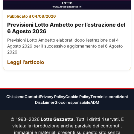
Pubblicato il 04/08/2026
Previsioni Lotto Ambetto per l’estrazione del
6 Agosto 2026
Previsioni Lotto Ambetto elaborati dopo l’estrazione del 4
Agosto 2026 per il successivo aggiornamento del 6 Agosto
2026.
Leggi l’articolo
Chi siamo
Contatti
Privacy Policy
Cookie Policy
Termini e condizioni
Disclaimer
Gioco responsabile
ADM
© 1993–2026
Lotto Gazzetta
. Tutti i diritti riservati. È
vietata la riproduzione anche parziale dei contenuti,
immagini e materiali presenti su questo sito senza