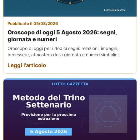
Pubblicato il 05/08/2026
Oroscopo di oggi 5 Agosto 2026: segni,
giornata e numeri
Oroscopo di oggi per i dodici segni: relazioni, impegni,
benessere, atmosfera della giornata e numeri simbolici.
Leggi l’articolo