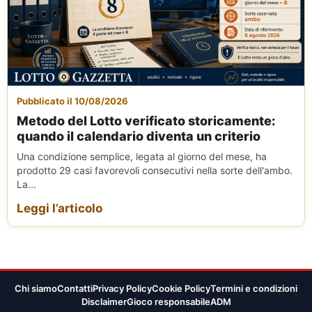
Pubblicato il 10/08/2026
Metodo del Lotto verificato storicamente:
quando il calendario diventa un criterio
Una condizione semplice, legata al giorno del mese, ha
prodotto 29 casi favorevoli consecutivi nella sorte dell'ambo.
La...
Leggi l’articolo
Chi siamo
Contatti
Privacy Policy
Cookie Policy
Termini e condizioni
Disclaimer
Gioco responsabile
ADM