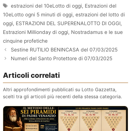
Tag
estrazioni del 10eLotto di oggi
,
Estrazioni del
10eLotto ogni 5 minuti di oggi
,
estrazioni del lotto di
oggi
,
ESTRAZIONI DEL SUPERENALOTTO DI OGGI
,
Estrazioni Millionday di oggi
,
Nostradamus e le sue
cinquine profetiche
Sestine RUTILIO BENINCASA del 07/03/2025
Numeri del Santo Protettore di 07/03/2025
Articoli correlati
Altri approfondimenti pubblicati su Lotto Gazzetta,
scelti tra gli articoli più recenti della stessa categoria.