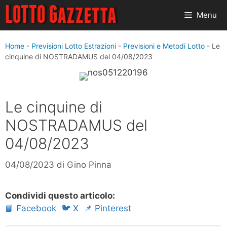
Vai
Menu
al
contenuto
Home
-
Previsioni Lotto Estrazioni
-
Previsioni e Metodi Lotto
-
Le
cinquine di NOSTRADAMUS del 04/08/2023
Le cinquine di
NOSTRADAMUS del
04/08/2023
04/08/2023
di
Gino Pinna
Condividi questo articolo:
📘 Facebook
🐦 X
📌 Pinterest