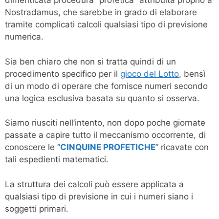
dimenticata procedura “profetica” attribuita proprio a
Nostradamus, che sarebbe in grado di elaborare
tramite complicati calcoli qualsiasi tipo di previsione
numerica.
Sia ben chiaro che non si tratta quindi di un
procedimento specifico per il
gioco del Lotto
, bensì
di un modo di operare che fornisce numeri secondo
una logica esclusiva basata su quanto si osserva.
Siamo riusciti nell’intento, non dopo poche giornate
passate a capire tutto il meccanismo occorrente, di
conoscere le “
CINQUINE PROFETICHE
” ricavate con
tali espedienti matematici.
La struttura dei calcoli può essere applicata a
qualsiasi tipo di previsione in cui i numeri siano i
soggetti primari.