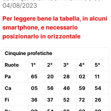
04/08/2023
Per leggere bene la tabella, in alcuni
smartphone, e necessario
posizionarlo in orizzontale
Cinquine profetiche
Ruote
1°
2°
3°
4°
5°
Pa
65
20
28
02
11
Ca
05
56
46
59
54
Fi
36
37
52
72
26