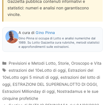
Gazzetta pubblica contenuti informativi e
statistici: numeri e analisi non garantiscono
vincite.
A cura di
Gino Pinna
Gino Pinna si occupa di Lotto e analisi numeriche dal
1989. Su Lotto Gazzetta cura rubriche, metodi statistici
e approfondimenti sulle estrazioni.
Categorie
Previsioni e Metodi Lotto
,
Storie, Oroscopo e Vita
Tag
estrazioni del 10eLotto di oggi
,
Estrazioni del
10eLotto ogni 5 minuti di oggi
,
estrazioni del lotto di
oggi
,
ESTRAZIONI DEL SUPERENALOTTO DI OGGI
,
Estrazioni Millionday di oggi
,
Nostradamus e le sue
cinquine profetiche