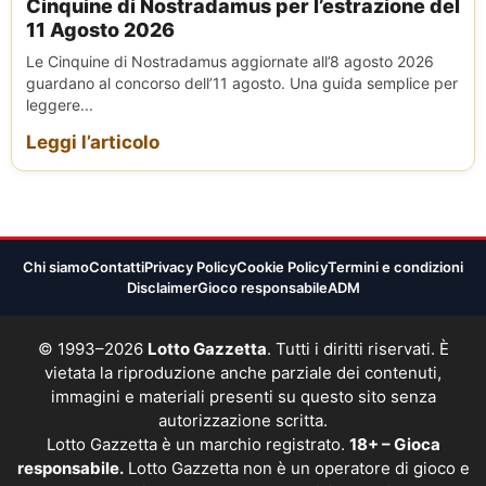
Cinquine di Nostradamus per l’estrazione del
11 Agosto 2026
Le Cinquine di Nostradamus aggiornate all’8 agosto 2026
guardano al concorso dell’11 agosto. Una guida semplice per
leggere...
Leggi l’articolo
Chi siamo
Contatti
Privacy Policy
Cookie Policy
Termini e condizioni
Disclaimer
Gioco responsabile
ADM
© 1993–2026
Lotto Gazzetta
. Tutti i diritti riservati. È
vietata la riproduzione anche parziale dei contenuti,
immagini e materiali presenti su questo sito senza
autorizzazione scritta.
Lotto Gazzetta è un marchio registrato.
18+ – Gioca
responsabile.
Lotto Gazzetta non è un operatore di gioco e