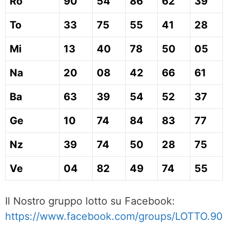
Ro
90
54
86
62
39
To
33
75
55
41
28
Mi
13
40
78
50
05
Na
20
08
42
66
61
Ba
63
39
54
52
37
Ge
10
74
84
83
77
Nz
39
74
50
28
75
Ve
04
82
49
74
55
Il Nostro gruppo lotto su Facebook:
https://www.facebook.com/groups/LOTTO.90