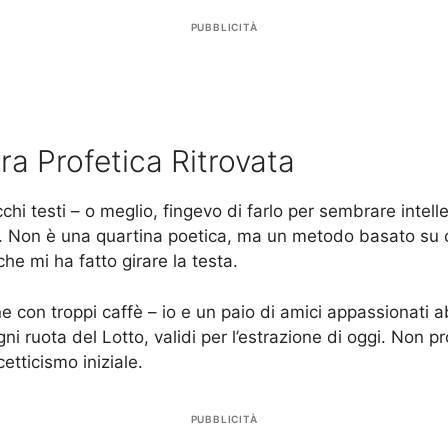
PUBBLICITÀ
a Profetica Ritrovata
chi testi – o meglio, fingevo di farlo per sembrare intel
 Non è una quartina poetica, ma un metodo basato su ca
he mi ha fatto girare la testa.
e con troppi caffè – io e un paio di amici appassionati a
ni ruota del Lotto, validi per l’estrazione di oggi. Non 
cetticismo iniziale.
PUBBLICITÀ