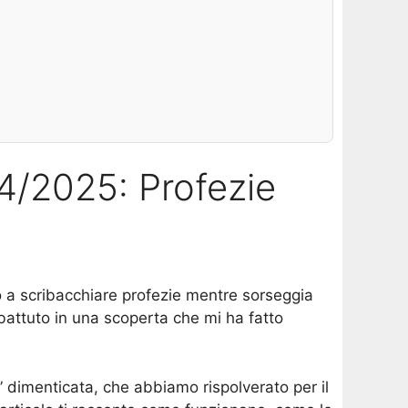
4/2025: Profezie
 a scribacchiare profezie mentre sorseggia
battuto in una scoperta che mi ha fatto
ca” dimenticata, che abbiamo rispolverato per il