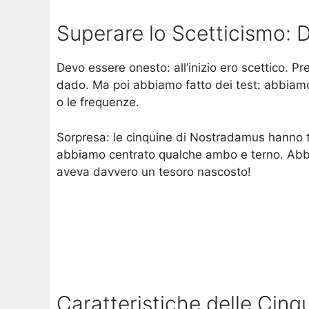
Superare lo Scetticismo: Da
Devo essere onesto: all’inizio ero scettico. P
dado. Ma poi abbiamo fatto dei test: abbiamo a
o le frequenze.
Sorpresa: le cinquine di Nostradamus hanno te
abbiamo centrato qualche ambo e terno. Abbas
aveva davvero un tesoro nascosto!
Caratteristiche delle Cin