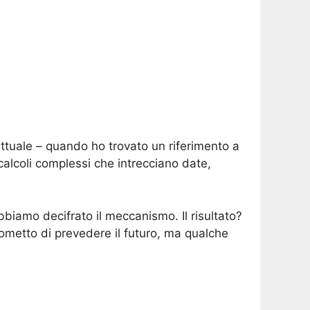
lettuale – quando ho trovato un riferimento a
lcoli complessi che intrecciano date,
bbiamo decifrato il meccanismo. Il risultato?
prometto di prevedere il futuro, ma qualche