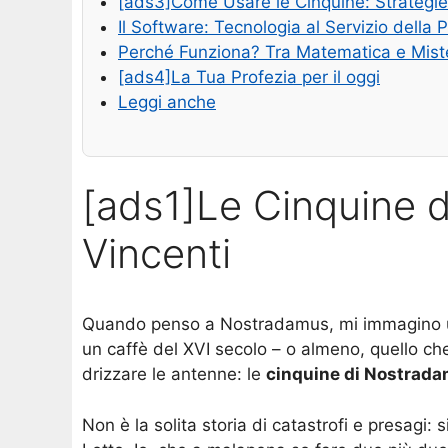
[ads3]Come Usare le Cinquine: Strategie 
Il Software: Tecnologia al Servizio della 
Perché Funziona? Tra Matematica e Mist
[ads4]La Tua Profezia per il oggi
Leggi anche
[ads1]Le Cinquine 
Vincenti
Quando penso a Nostradamus, mi immagino un 
un caffè del XVI secolo – o almeno, quello ch
drizzare le antenne: le
cinquine di Nostrad
Non è la solita storia di catastrofi e presagi: