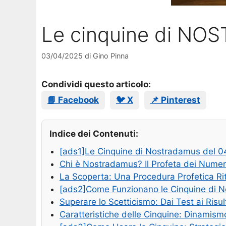
Le cinquine di NO
03/04/2025
di
Gino Pinna
Condividi questo articolo:
📘 Facebook
🐦 X
📌 Pinterest
Indice dei Contenuti:
[ads1]Le Cinquine di Nostradamus del 04
Chi è Nostradamus? Il Profeta dei Numer
La Scoperta: Una Procedura Profetica Ri
[ads2]Come Funzionano le Cinquine di 
Superare lo Scetticismo: Dai Test ai Risul
Caratteristiche delle Cinquine: Dinamism