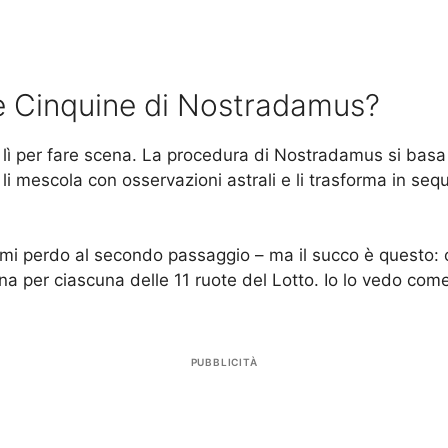
 Cinquine di Nostradamus?
 lì per fare scena. La procedura di Nostradamus si basa
, li mescola con osservazioni astrali e li trasforma in s
 mi perdo al secondo passaggio – ma il succo è questo: 
a per ciascuna delle 11 ruote del Lotto. Io lo vedo come 
PUBBLICITÀ