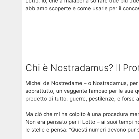
Lotto. Io, che a malapena so fare due più due
abbiamo scoperte e come usarle per il conco
Chi è Nostradamus? Il Pro
Michel de Nostredame – o Nostradamus, per gl
soprattutto, un veggente famoso per le sue qu
predetto di tutto: guerre, pestilenze, e forse 
Ma ciò che mi ha colpito è una procedura meno
Non era pensato per il Lotto – ai suoi tempi 
le stelle e pensa: “Questi numeri devono pur se