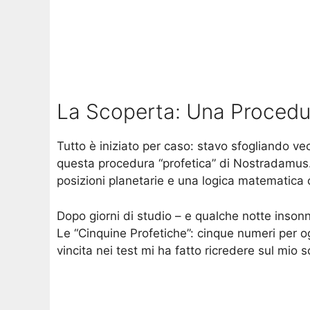
La Scoperta: Una Procedur
Tutto è iniziato per caso: stavo sfogliando vec
questa procedura “profetica” di Nostradamus.
posizioni planetarie e una logica matematica c
Dopo giorni di studio – e qualche notte insonn
Le “Cinquine Profetiche”: cinque numeri per og
vincita nei test mi ha fatto ricredere sul mio s