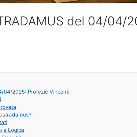
STRADAMUS del 04/04/2
/04/2025: Profezie Vincenti
i
trovata
Nostradamus?
tati
o e Logica