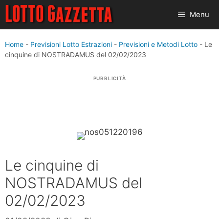
Vai
Menu
al
contenuto
Home
-
Previsioni Lotto Estrazioni
-
Previsioni e Metodi Lotto
-
Le
cinquine di NOSTRADAMUS del 02/02/2023
PUBBLICITÀ
Le cinquine di
NOSTRADAMUS del
02/02/2023