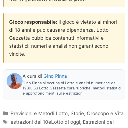
Gioco responsabile:
il gioco è vietato ai minori
di 18 anni e può causare dipendenza. Lotto
Gazzetta pubblica contenuti informativi e
statistici: numeri e analisi non garantiscono
vincite.
A cura di
Gino Pinna
Gino Pinna si occupa di Lotto e analisi numeriche dal
1989. Su Lotto Gazzetta cura rubriche, metodi statistici
e approfondimenti sulle estrazioni.
Categorie
Previsioni e Metodi Lotto
,
Storie, Oroscopo e Vita
Tag
estrazioni del 10eLotto di oggi
,
Estrazioni del