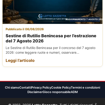
Pubblicato il 06/08/2026
Sestine di Rutilio Benincasa per l’estrazione
del 7 Agosto 2026
Le Sestine di Rutilio Benincasa per il concorso del 7 agosto
2026: come leggere ruote e numeri, osservare...
Leggi l’articolo
Chi siamo
Contatti
Privacy Policy
Cookie Policy
Termini e condizioni
Disclaimer
Gioco responsabile
ADM