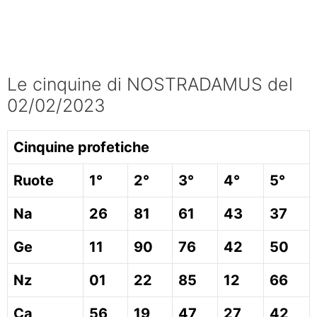
Le cinquine di NOSTRADAMUS del
02/02/2023
Cinquine profetiche
Ruote
1°
2°
3°
4°
5°
Na
26
81
61
43
37
Ge
11
90
76
42
50
Nz
01
22
85
12
66
Ca
56
19
47
27
42