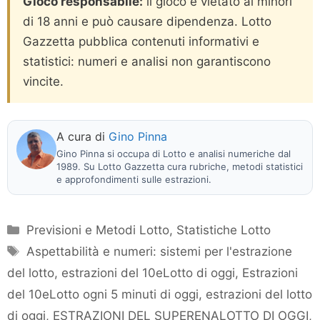
Gioco responsabile:
il gioco è vietato ai minori
di 18 anni e può causare dipendenza. Lotto
Gazzetta pubblica contenuti informativi e
statistici: numeri e analisi non garantiscono
vincite.
A cura di
Gino Pinna
Gino Pinna si occupa di Lotto e analisi numeriche dal
1989. Su Lotto Gazzetta cura rubriche, metodi statistici
e approfondimenti sulle estrazioni.
Categorie
Previsioni e Metodi Lotto
,
Statistiche Lotto
Tag
Aspettabilità e numeri: sistemi per l'estrazione
del lotto
,
estrazioni del 10eLotto di oggi
,
Estrazioni
del 10eLotto ogni 5 minuti di oggi
,
estrazioni del lotto
di oggi
,
ESTRAZIONI DEL SUPERENALOTTO DI OGGI
,