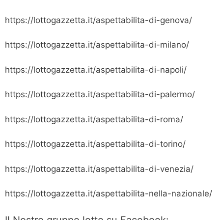
https://lottogazzetta.it/aspettabilita-di-genova/
https://lottogazzetta.it/aspettabilita-di-milano/
https://lottogazzetta.it/aspettabilita-di-napoli/
https://lottogazzetta.it/aspettabilita-di-palermo/
https://lottogazzetta.it/aspettabilita-di-roma/
https://lottogazzetta.it/aspettabilita-di-torino/
https://lottogazzetta.it/aspettabilita-di-venezia/
https://lottogazzetta.it/aspettabilita-nella-nazionale/
Il Nostro gruppo lotto su Facebook: