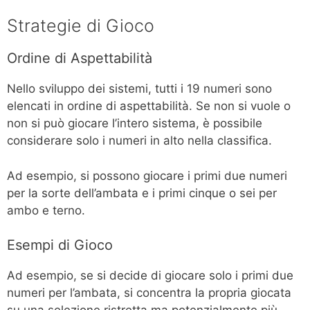
Strategie di Gioco
Ordine di Aspettabilità
Nello sviluppo dei sistemi, tutti i 19 numeri sono
elencati in ordine di aspettabilità. Se non si vuole o
non si può giocare l’intero sistema, è possibile
considerare solo i numeri in alto nella classifica.
Ad esempio, si possono giocare i primi due numeri
per la sorte dell’ambata e i primi cinque o sei per
ambo e terno.
Esempi di Gioco
Ad esempio, se si decide di giocare solo i primi due
numeri per l’ambata, si concentra la propria giocata