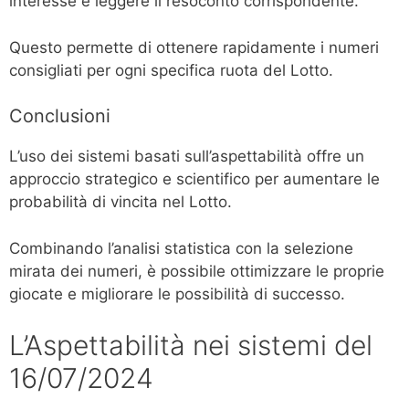
interesse e leggere il resoconto corrispondente.
Questo permette di ottenere rapidamente i numeri
consigliati per ogni specifica ruota del Lotto.
Conclusioni
L’uso dei sistemi basati sull’aspettabilità offre un
approccio strategico e scientifico per aumentare le
probabilità di vincita nel Lotto.
Combinando l’analisi statistica con la selezione
mirata dei numeri, è possibile ottimizzare le proprie
giocate e migliorare le possibilità di successo.
L’Aspettabilità nei sistemi del
16/07/2024