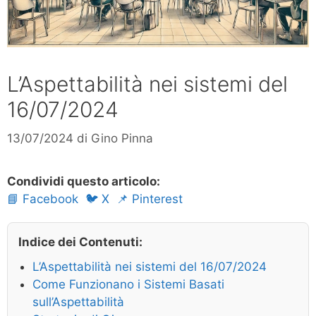
L’Aspettabilità nei sistemi del
16/07/2024
13/07/2024
di
Gino Pinna
Condividi questo articolo:
📘 Facebook
🐦 X
📌 Pinterest
Indice dei Contenuti:
L’Aspettabilità nei sistemi del 16/07/2024
Come Funzionano i Sistemi Basati
sull’Aspettabilità