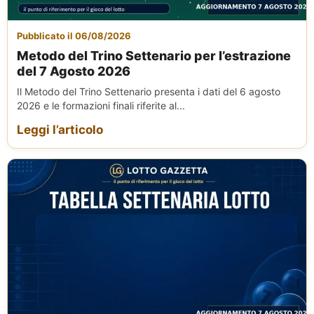
Pubblicato il 06/08/2026
Metodo del Trino Settenario per l’estrazione
del 7 Agosto 2026
Il Metodo del Trino Settenario presenta i dati del 6 agosto
2026 e le formazioni finali riferite al...
Leggi l’articolo