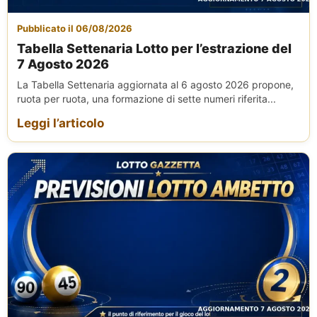
Pubblicato il 06/08/2026
Tabella Settenaria Lotto per l’estrazione del
7 Agosto 2026
La Tabella Settenaria aggiornata al 6 agosto 2026 propone,
ruota per ruota, una formazione di sette numeri riferita...
Leggi l’articolo