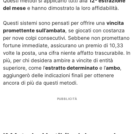
Questi metodi si applicano tutti alla
12ª estrazione
del mese
e hanno dimostrato la loro affidabilità.
Questi sistemi sono pensati per offrire una
vincita
promettente sull’ambata
, se giocati con costanza
per nove colpi consecutivi. Sebbene non promettano
fortune immediate, assicurano un premio di 10,33
volte la posta, una cifra niente affatto trascurabile. In
più, per chi desidera ambire a vincite di entità
superiore, come l’
estratto determinato
e l’
ambo
,
aggiungerò delle indicazioni finali per ottenere
ancora di più da questi metodi.
PUBBLICITÀ