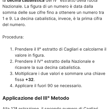
la
decina cabalistica
del IV° estratto della ruota
Nazionale. La figura di un numero è data dalla
somma delle sue cifre fino a ottenere un numero tra
1 e 9. La decina cabalistica, invece, è la prima cifra
del numero.
Procedura:
Prendere il II° estratto di Cagliari e calcolarne il
valore in figura.
Prendere il IV° estratto della Nazionale e
ricavare la sua decina cabalistica.
Moltiplicare i due valori e sommare una chiave
fissa
+32
.
Applicare il fuori 90 se necessario.
Applicazione del III° Metodo
Alla 12ª estrazione, il secondo numero di Cagliari