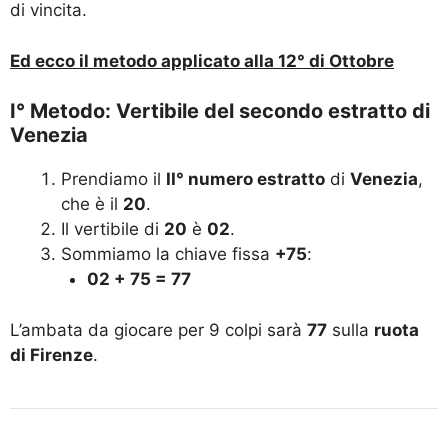
di vincita.
Ed ecco il metodo applicato alla 12° di Ottobre
I° Metodo: Vertibile del secondo estratto di
Venezia
Prendiamo il
II° numero estratto
di
Venezia
,
che è il
20
.
Il vertibile di
20
è
02
.
Sommiamo la chiave fissa
+75
:
02 + 75 = 77
L’ambata da giocare per 9 colpi sarà
77
sulla
ruota
di Firenze
.