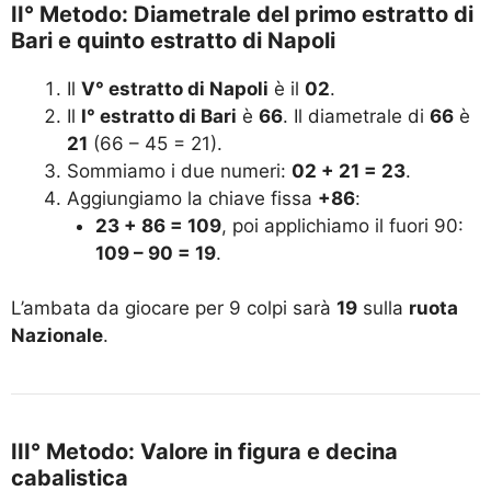
II° Metodo: Diametrale del primo estratto di
Bari e quinto estratto di Napoli
Il
V° estratto di Napoli
è il
02
.
Il
I° estratto di Bari
è
66
. Il diametrale di
66
è
21
(66 – 45 = 21).
Sommiamo i due numeri:
02 + 21 = 23
.
Aggiungiamo la chiave fissa
+86
:
23 + 86 = 109
, poi applichiamo il fuori 90:
109 – 90 = 19
.
L’ambata da giocare per 9 colpi sarà
19
sulla
ruota
Nazionale
.
III° Metodo: Valore in figura e decina
cabalistica