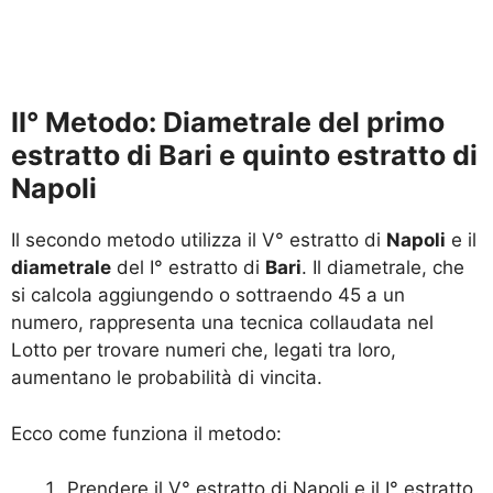
II° Metodo: Diametrale del primo
estratto di Bari e quinto estratto di
Napoli
Il secondo metodo utilizza il V° estratto di
Napoli
e il
diametrale
del I° estratto di
Bari
. Il diametrale, che
si calcola aggiungendo o sottraendo 45 a un
numero, rappresenta una tecnica collaudata nel
Lotto per trovare numeri che, legati tra loro,
aumentano le probabilità di vincita.
Ecco come funziona il metodo:
Prendere il V° estratto di Napoli e il I° estratto