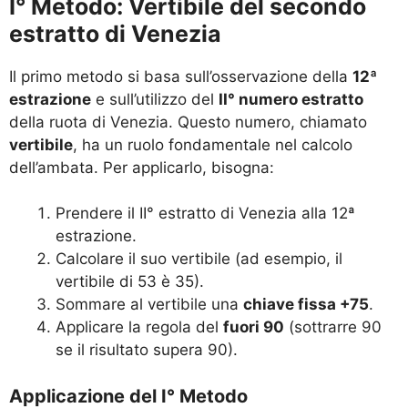
I° Metodo: Vertibile del secondo
estratto di Venezia
Il primo metodo si basa sull’osservazione della
12ª
estrazione
e sull’utilizzo del
II° numero estratto
della ruota di Venezia. Questo numero, chiamato
vertibile
, ha un ruolo fondamentale nel calcolo
dell’ambata. Per applicarlo, bisogna:
Prendere il II° estratto di Venezia alla 12ª
estrazione.
Calcolare il suo vertibile (ad esempio, il
vertibile di 53 è 35).
Sommare al vertibile una
chiave fissa +75
.
Applicare la regola del
fuori 90
(sottrarre 90
se il risultato supera 90).
Applicazione del I° Metodo