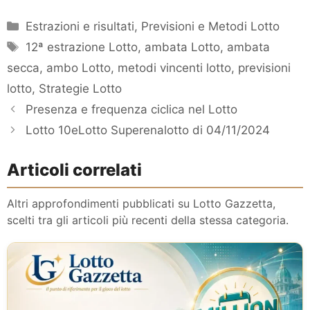
Categorie
Estrazioni e risultati
,
Previsioni e Metodi Lotto
Tag
12ª estrazione Lotto
,
ambata Lotto
,
ambata
secca
,
ambo Lotto
,
metodi vincenti lotto
,
previsioni
lotto
,
Strategie Lotto
Presenza e frequenza ciclica nel Lotto
Lotto 10eLotto Superenalotto di 04/11/2024
Articoli correlati
Altri approfondimenti pubblicati su Lotto Gazzetta,
scelti tra gli articoli più recenti della stessa categoria.