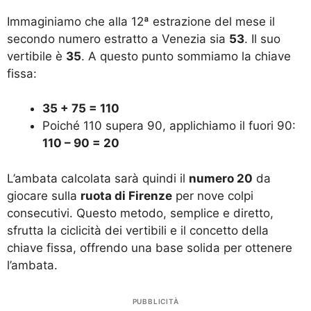
Immaginiamo che alla 12ª estrazione del mese il
secondo numero estratto a Venezia sia
53
. Il suo
vertibile è
35
. A questo punto sommiamo la chiave
fissa:
35 + 75 = 110
Poiché 110 supera 90, applichiamo il fuori 90:
110 – 90 = 20
L’ambata calcolata sarà quindi il
numero 20
da
giocare sulla
ruota di Firenze
per nove colpi
consecutivi. Questo metodo, semplice e diretto,
sfrutta la ciclicità dei vertibili e il concetto della
chiave fissa, offrendo una base solida per ottenere
l’ambata.
PUBBLICITÀ