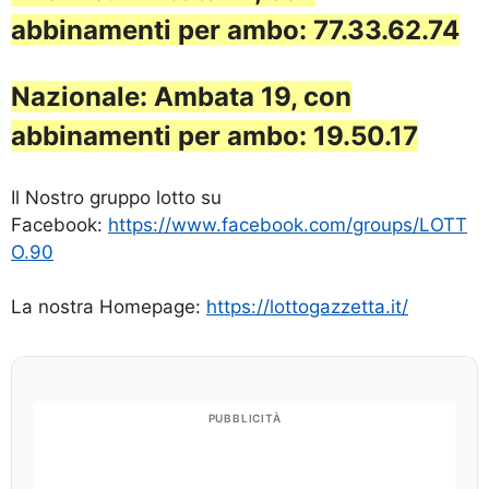
abbinamenti per ambo: 77.33.62.74
Nazionale: Ambata 19, con
abbinamenti per ambo: 19.50.17
Il Nostro gruppo lotto su
Facebook:
https://www.facebook.com/groups/LOTT
O.90
La nostra Homepage:
https://lottogazzetta.it/
PUBBLICITÀ