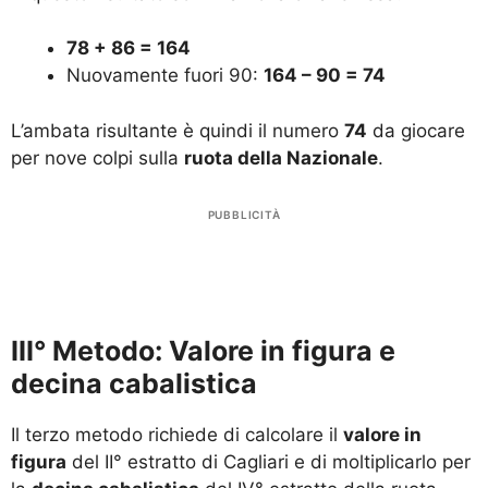
78 + 86 = 164
Nuovamente fuori 90:
164 – 90 = 74
L’ambata risultante è quindi il numero
74
da giocare
per nove colpi sulla
ruota della Nazionale
.
PUBBLICITÀ
III° Metodo: Valore in figura e
decina cabalistica
Il terzo metodo richiede di calcolare il
valore in
figura
del II° estratto di Cagliari e di moltiplicarlo per