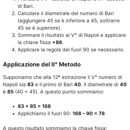
di Bari.
Calcolare il diametrale del numero di Bari
(aggiungere 45 se è inferiore a 45, sottrarre
45 se è superiore).
Sommare il risultato al V° di Napoli e applicare
la chiave fissa
+86
.
Applicare la regola del fuori 90 se necessario.
Applicazione del II° Metodo
Supponiamo che alla 12ª estrazione il V° numero di
Napoli sia
83
e il primo di Bari
40
. Il diametrale di
40
è
85
(40 + 45). A questo punto sommiamo:
83 + 85 = 168
Applichiamo il fuori 90:
168 – 90 = 78
A questo risultato sommiamo la chiave fissa: