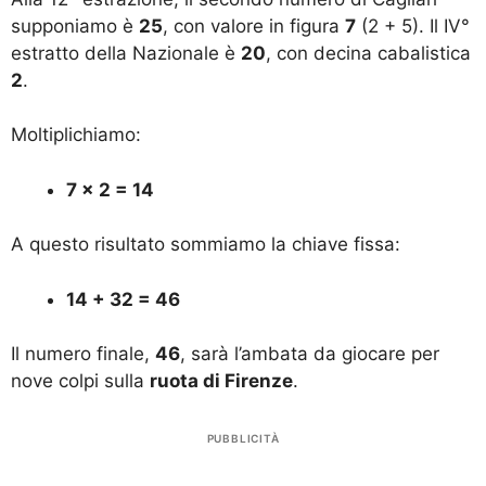
supponiamo è
25
, con valore in figura
7
(2 + 5). Il IV°
estratto della Nazionale è
20
, con decina cabalistica
2
.
Moltiplichiamo:
7 × 2 = 14
A questo risultato sommiamo la chiave fissa:
14 + 32 = 46
Il numero finale,
46
, sarà l’ambata da giocare per
nove colpi sulla
ruota di Firenze
.
PUBBLICITÀ