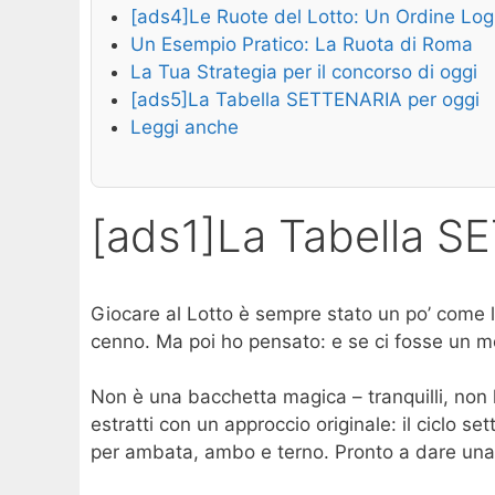
[ads4]Le Ruote del Lotto: Un Ordine Log
Un Esempio Pratico: La Ruota di Roma
La Tua Strategia per il concorso di oggi
[ads5]La Tabella SETTENARIA per oggi
Leggi anche
[ads1]La Tabella S
Giocare al Lotto è sempre stato un po’ come la
cenno. Ma poi ho pensato: e se ci fosse un m
Non è una bacchetta magica – tranquilli, non h
estratti con un approccio originale: il ciclo 
per ambata, ambo e terno. Pronto a dare una s