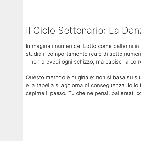
Il Ciclo Settenario: La Da
Immagina i numeri del Lotto come ballerini in
studia il comportamento reale di sette numeri
– non prevedi ogni schizzo, ma capisci la corr
Questo metodo è originale: non si basa su sup
e la tabella si aggiorna di conseguenza. Io lo
capirne il passo. Tu che ne pensi, balleresti c