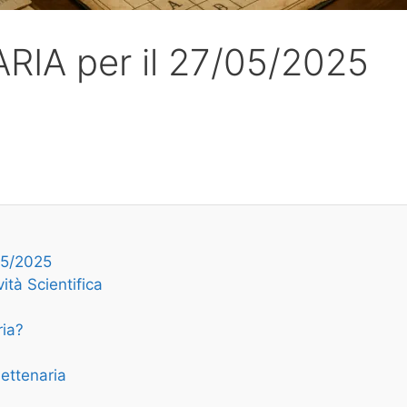
RIA per il 27/05/2025
05/2025
ità Scientifica
ria?
Settenaria