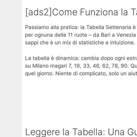
[ads2]Come Funziona la Ta
Passiamo alla pratica: la Tabella Settenaria 
per ognuna delle 11 ruote – da Bari a Venezia 
sappi che è un mix di statistiche e intuizione.
La tabella è dinamica: cambia dopo ogni estraz
su Milano magari 7, 19, 33, 46, 62, 78, 90. Qu
quel giorno. Niente di complicato, solo un aiut
Leggere la Tabella: Una Gu