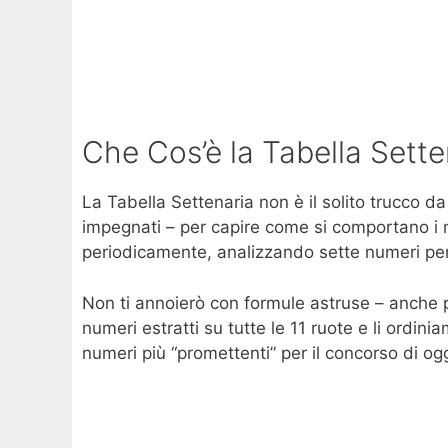
Che Cos’è la Tabella Sette
La Tabella Settenaria non è il solito trucco da
impegnati – per capire come si comportano i num
periodicamente, analizzando sette numeri per 
Non ti annoierò con formule astruse – anche p
numeri estratti su tutte le 11 ruote e li ordini
numeri più “promettenti” per il concorso di ogg