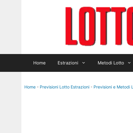
Vai
al
contenuto
Home
Estrazioni
Metodi Lotto
Home
-
Previsioni Lotto Estrazioni
-
Previsioni e Metodi 