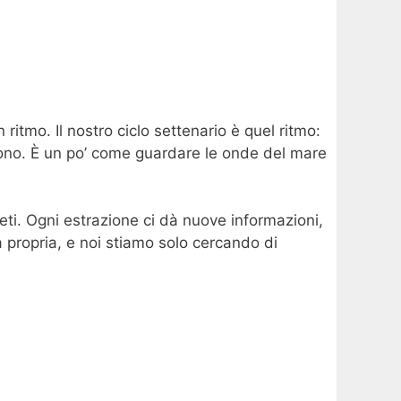
tmo. Il nostro ciclo settenario è quel ritmo:
etono. È un po’ come guardare le onde del mare
ti. Ogni estrazione ci dà nuove informazioni,
a propria, e noi stiamo solo cercando di