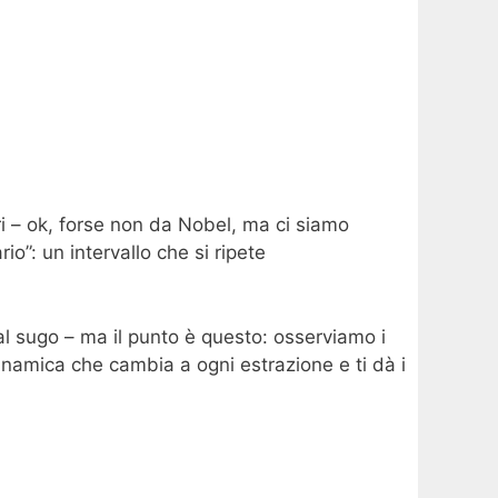
eri – ok, forse non da Nobel, ma ci siamo
io”: un intervallo che si ripete
al sugo – ma il punto è questo: osserviamo i
 dinamica che cambia a ogni estrazione e ti dà i