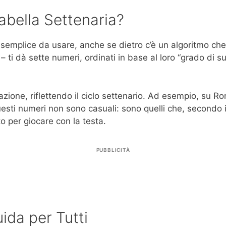
bella Settenaria?
è semplice da usare, anche se dietro c’è un algoritmo c
– ti dà sette numeri, ordinati in base al loro “grado di 
ione, riflettendo il ciclo settenario. Ad esempio, su Rom
esti numeri non sono casuali: sono quelli che, secondo i 
o per giocare con la testa.
PUBBLICITÀ
ida per Tutti