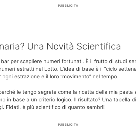
PUBBLICITÀ
naria? Una Novità Scientifica
 bar per scegliere numeri fortunati. È il frutto di studi s
eri estratti nel Lotto. L’idea di base è il “ciclo settenar
ogni estrazione e il loro “movimento” nel tempo.
erché le tengo segrete come la ricetta della mia pasta 
amo in base a un criterio logico. Il risultato? Una tabella
i. Fidati, è più scientifico di quanto sembri!
PUBBLICITÀ