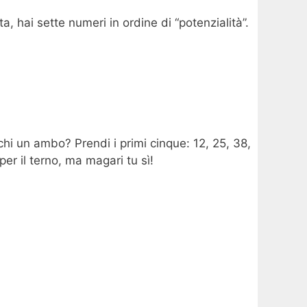
 hai sette numeri in ordine di “potenzialità”.
hi un ambo? Prendi i primi cinque: 12, 25, 38,
er il terno, ma magari tu sì!