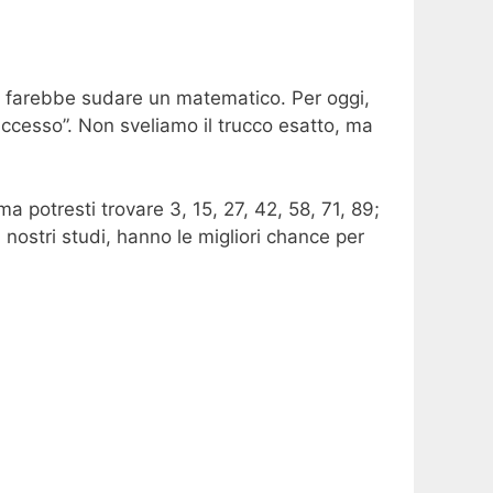
he farebbe sudare un matematico. Per oggi,
successo”. Non sveliamo il trucco esatto, ma
a potresti trovare 3, 15, 27, 42, 58, 71, 89;
nostri studi, hanno le migliori chance per