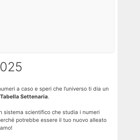
2025
umeri a caso e speri che l’universo ti dia un
Tabella Settenaria
.
n sistema scientifico che studia i numeri
 perché potrebbe essere il tuo nuovo alleato
iamo!