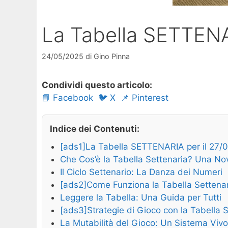
La Tabella SETTENA
24/05/2025
di
Gino Pinna
Condividi questo articolo:
📘 Facebook
🐦 X
📌 Pinterest
Indice dei Contenuti:
[ads1]La Tabella SETTENARIA per il 27/
Che Cos’è la Tabella Settenaria? Una Nov
Il Ciclo Settenario: La Danza dei Numeri
[ads2]Come Funziona la Tabella Settena
Leggere la Tabella: Una Guida per Tutti
[ads3]Strategie di Gioco con la Tabella 
La Mutabilità del Gioco: Un Sistema Vivo