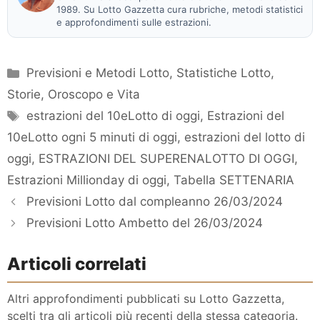
1989. Su Lotto Gazzetta cura rubriche, metodi statistici
e approfondimenti sulle estrazioni.
Categorie
Previsioni e Metodi Lotto
,
Statistiche Lotto
,
Storie, Oroscopo e Vita
Tag
estrazioni del 10eLotto di oggi
,
Estrazioni del
10eLotto ogni 5 minuti di oggi
,
estrazioni del lotto di
oggi
,
ESTRAZIONI DEL SUPERENALOTTO DI OGGI
,
Estrazioni Millionday di oggi
,
Tabella SETTENARIA
Previsioni Lotto dal compleanno 26/03/2024
Previsioni Lotto Ambetto del 26/03/2024
Articoli correlati
Altri approfondimenti pubblicati su Lotto Gazzetta,
scelti tra gli articoli più recenti della stessa categoria.