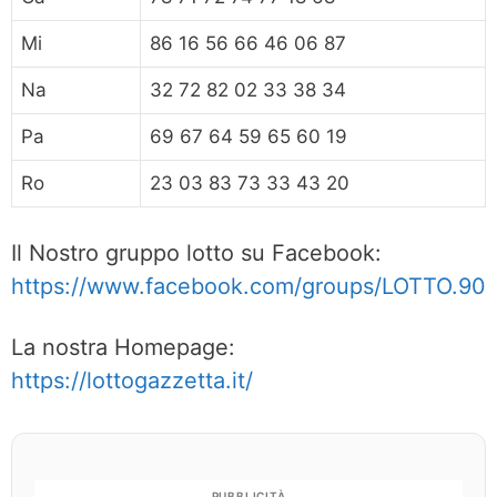
Mi
86 16 56 66 46 06 87
Na
32 72 82 02 33 38 34
Pa
69 67 64 59 65 60 19
Ro
23 03 83 73 33 43 20
Il Nostro gruppo lotto su Facebook:
https://www.facebook.com/groups/LOTTO.90
La nostra Homepage:
https://lottogazzetta.it/
PUBBLICITÀ