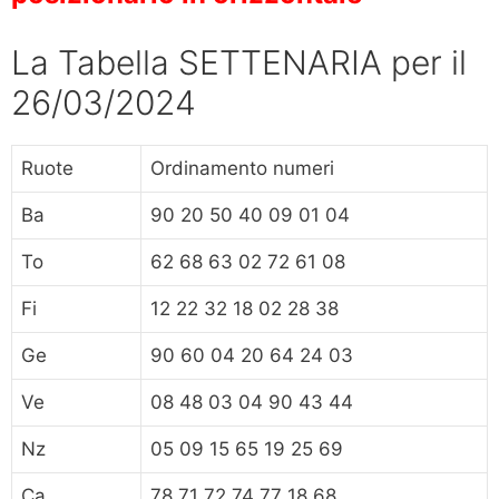
La Tabella SETTENARIA per il
26/03/2024
Ruote
Ordinamento numeri
Ba
90 20 50 40 09 01 04
To
62 68 63 02 72 61 08
Fi
12 22 32 18 02 28 38
Ge
90 60 04 20 64 24 03
Ve
08 48 03 04 90 43 44
Nz
05 09 15 65 19 25 69
Ca
78 71 72 74 77 18 68