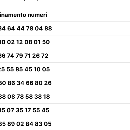
inamento numeri
84 64 44 78 04 88
10 02 12 08 01 50
66 74 79 71 26 72
25 55 85 45 10 05
30 86 34 66 80 26
88 08 78 58 38 18
15 07 35 17 55 45
85 89 02 84 83 05