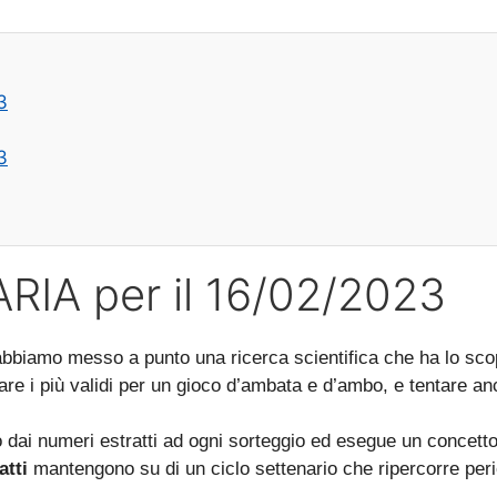
3
3
RIA per il 16/02/2023
abbiamo messo a punto una ricerca scientifica che ha lo sco
re i più validi per un gioco d’ambata e d’ambo, e tentare anc
 dai numeri estratti ad ogni sorteggio ed esegue un concetto 
atti
mantengono su di un ciclo settenario che ripercorre peri