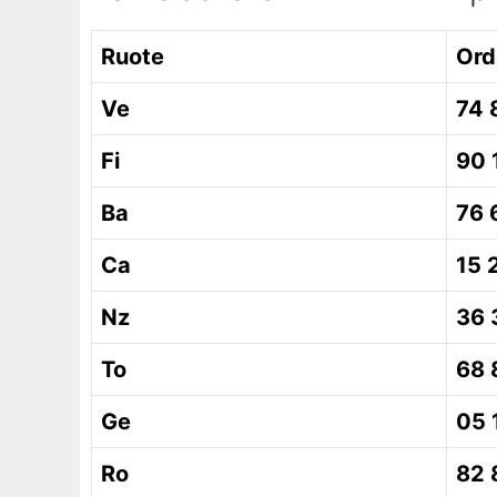
Ruote
Ord
Ve
74 
Fi
90 
Ba
76 
Ca
15 
Nz
36 
To
68 
Ge
05 
Ro
82 