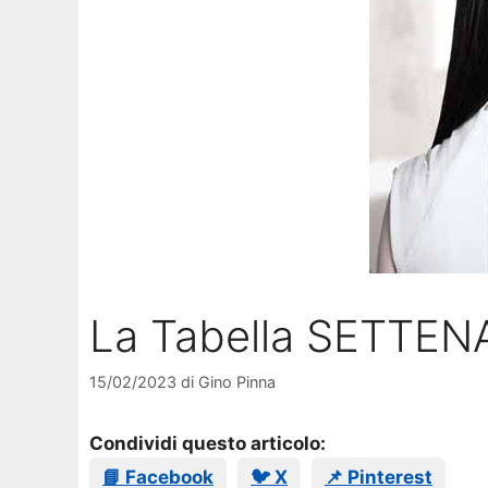
La Tabella SETTENA
15/02/2023
di
Gino Pinna
Condividi questo articolo:
📘 Facebook
🐦 X
📌 Pinterest