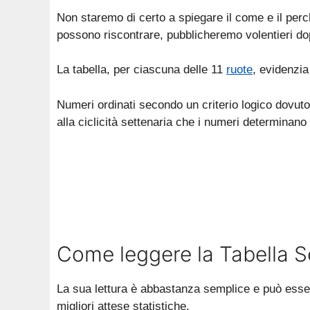
Non staremo di certo a spiegare il come e il perché
possono riscontrare, pubblicheremo volentieri dop
La tabella, per ciascuna delle 11
ruote
, evidenzia
Numeri ordinati secondo un criterio logico dovuto
alla ciclicità settenaria che i numeri determinan
Come leggere la Tabella S
La sua lettura è abbastanza semplice e può essere
migliori attese statistiche.