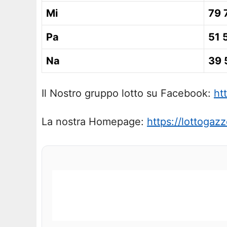
Mi
79 
Pa
51 
Na
39 
Il Nostro gruppo lotto su Facebook:
ht
La nostra Homepage:
https://lottogazze