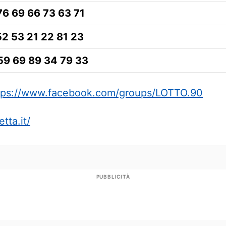
76 69 66 73 63 71
52 53 21 22 81 23
59 69 89 34 79 33
tps://www.facebook.com/groups/LOTTO.90
tta.it/
PUBBLICITÀ