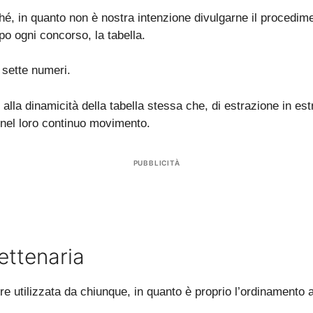
, in quanto non è nostra intenzione divulgarne il procedimento,
o ogni concorso, la tabella.
 sette numeri.
 alla dinamicità della tabella stessa che, di estrazione in es
o nel loro continuo movimento.
PUBBLICITÀ
ettenaria
 utilizzata da chiunque, in quanto è proprio l’ordinamento a