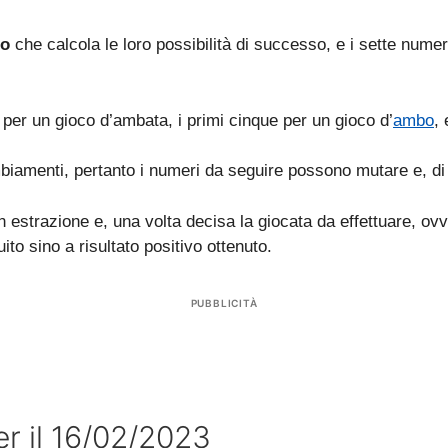
mo
che calcola le loro possibilità di successo, e i sette numer
 per un gioco d’ambata, i primi cinque per un gioco d’
ambo
, 
biamenti, pertanto i numeri da seguire possono mutare e, di 
in estrazione e, una volta decisa la giocata da effettuare, ov
to sino a risultato positivo ottenuto.
PUBBLICITÀ
r il 16/02/2023