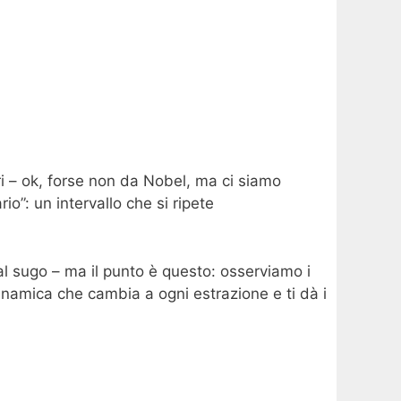
eri – ok, forse non da Nobel, ma ci siamo
io”: un intervallo che si ripete
al sugo – ma il punto è questo: osserviamo i
 dinamica che cambia a ogni estrazione e ti dà i