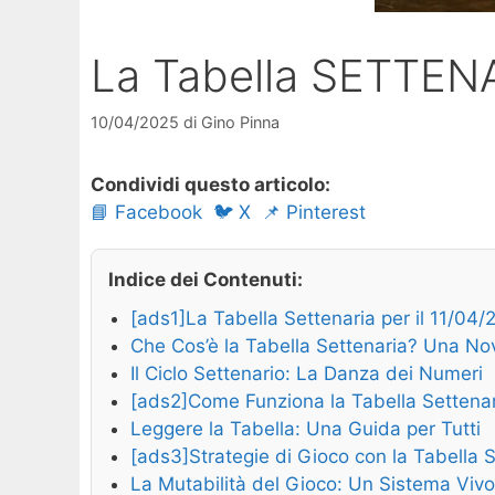
La Tabella SETTENA
10/04/2025
di
Gino Pinna
Condividi questo articolo:
📘 Facebook
🐦 X
📌 Pinterest
Indice dei Contenuti:
[ads1]La Tabella Settenaria per il 11/04/
Che Cos’è la Tabella Settenaria? Una Nov
Il Ciclo Settenario: La Danza dei Numeri
[ads2]Come Funziona la Tabella Settena
Leggere la Tabella: Una Guida per Tutti
[ads3]Strategie di Gioco con la Tabella 
La Mutabilità del Gioco: Un Sistema Vivo