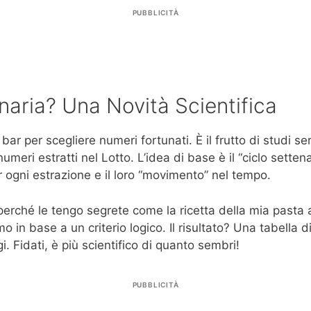
PUBBLICITÀ
naria? Una Novità Scientifica
 bar per scegliere numeri fortunati. È il frutto di studi s
eri estratti nel Lotto. L’idea di base è il “ciclo settenar
ogni estrazione e il loro “movimento” nel tempo.
erché le tengo segrete come la ricetta della mia pasta 
amo in base a un criterio logico. Il risultato? Una tabella
i. Fidati, è più scientifico di quanto sembri!
PUBBLICITÀ