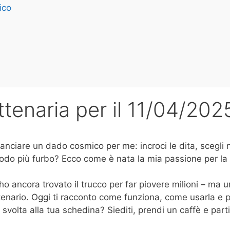
ico
ttenaria per il 11/04/202
nciare un dado cosmico per me: incroci le dita, scegli n
odo più furbo? Ecco come è nata la mia passione per la
o ancora trovato il trucco per far piovere milioni – ma u
settenario. Oggi ti racconto come funziona, come usarla e
volta alla tua schedina? Siediti, prendi un caffè e part