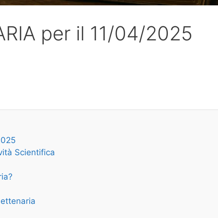
RIA per il 11/04/2025
2025
ità Scientifica
ria?
Settenaria