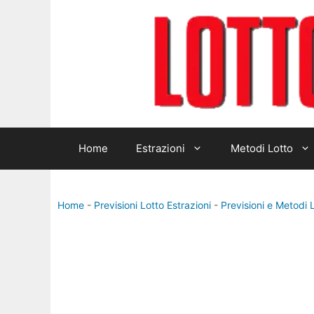
Vai
al
contenuto
Home
Estrazioni
Metodi Lotto
Home
-
Previsioni Lotto Estrazioni
-
Previsioni e Metodi 