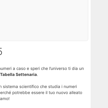
5
umeri a caso e speri che l’universo ti dia un
Tabella Settenaria
.
n sistema scientifico che studia i numeri
 perché potrebbe essere il tuo nuovo alleato
iamo!