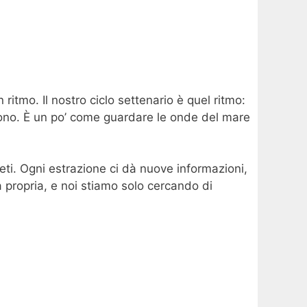
tmo. Il nostro ciclo settenario è quel ritmo:
etono. È un po’ come guardare le onde del mare
ti. Ogni estrazione ci dà nuove informazioni,
a propria, e noi stiamo solo cercando di