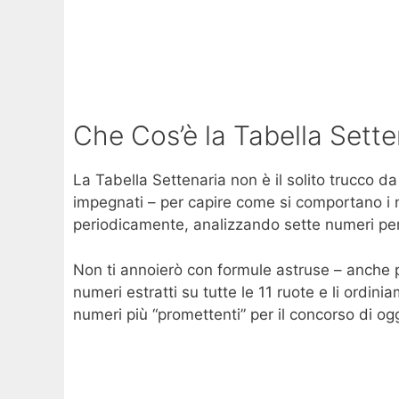
Che Cos’è la Tabella Sette
La Tabella Settenaria non è il solito trucco da
impegnati – per capire come si comportano i num
periodicamente, analizzando sette numeri per 
Non ti annoierò con formule astruse – anche p
numeri estratti su tutte le 11 ruote e li ordini
numeri più “promettenti” per il concorso di ogg