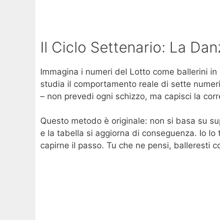
Il Ciclo Settenario: La Da
Immagina i numeri del Lotto come ballerini in
studia il comportamento reale di sette numeri
– non prevedi ogni schizzo, ma capisci la corr
Questo metodo è originale: non si basa su sup
e la tabella si aggiorna di conseguenza. Io lo
capirne il passo. Tu che ne pensi, balleresti c