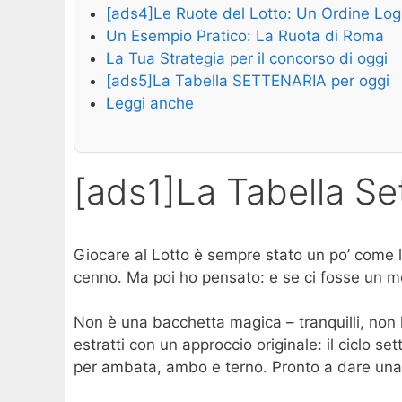
[ads4]Le Ruote del Lotto: Un Ordine Log
Un Esempio Pratico: La Ruota di Roma
La Tua Strategia per il concorso di oggi
[ads5]La Tabella SETTENARIA per oggi
Leggi anche
[ads1]La Tabella Se
Giocare al Lotto è sempre stato un po’ come la
cenno. Ma poi ho pensato: e se ci fosse un m
Non è una bacchetta magica – tranquilli, non h
estratti con un approccio originale: il ciclo 
per ambata, ambo e terno. Pronto a dare una s