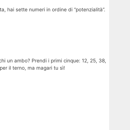
 hai sette numeri in ordine di “potenzialità”.
hi un ambo? Prendi i primi cinque: 12, 25, 38,
er il terno, ma magari tu sì!