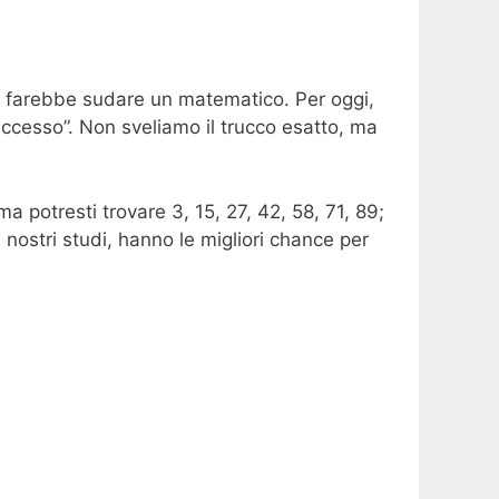
he farebbe sudare un matematico. Per oggi,
successo”. Non sveliamo il trucco esatto, ma
a potresti trovare 3, 15, 27, 42, 58, 71, 89;
nostri studi, hanno le migliori chance per