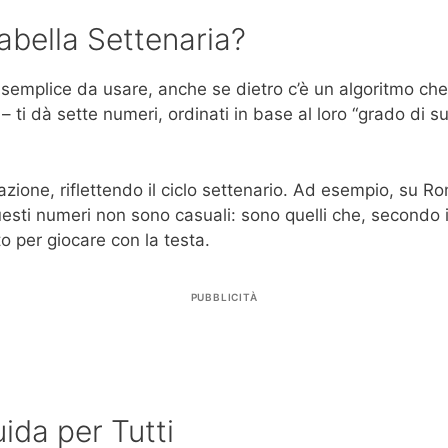
bella Settenaria?
è semplice da usare, anche se dietro c’è un algoritmo c
– ti dà sette numeri, ordinati in base al loro “grado di 
ione, riflettendo il ciclo settenario. Ad esempio, su Rom
esti numeri non sono casuali: sono quelli che, secondo i 
o per giocare con la testa.
PUBBLICITÀ
ida per Tutti