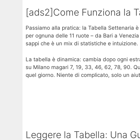
[ads2]Come Funziona la Ta
Passiamo alla pratica: la Tabella Settenaria 
per ognuna delle 11 ruote – da Bari a Venezia 
sappi che è un mix di statistiche e intuizione.
La tabella è dinamica: cambia dopo ogni estraz
su Milano magari 7, 19, 33, 46, 62, 78, 90. Qu
quel giorno. Niente di complicato, solo un aiut
Leggere la Tabella: Una Gu