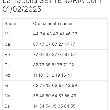
La Tabella SETTENARIA per il
01/02/2025
Ruote
Ordinamento numeri
Mi
44 34 43 42 41 46 33
Ca
87 47 67 07 27 17 77
Ve
77 67 37 87 07 47 57
Pa
82 72 88 81 78 71 22
Nz
11 18 13 12 19 16 41
Fi
63 73 13 03 67 43 69
Na
58 48 59 54 57 56 49
Ba
14 34 54 15 35 84 55