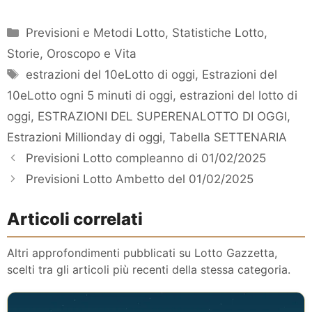
Categorie
Previsioni e Metodi Lotto
,
Statistiche Lotto
,
Storie, Oroscopo e Vita
Tag
estrazioni del 10eLotto di oggi
,
Estrazioni del
10eLotto ogni 5 minuti di oggi
,
estrazioni del lotto di
oggi
,
ESTRAZIONI DEL SUPERENALOTTO DI OGGI
,
Estrazioni Millionday di oggi
,
Tabella SETTENARIA
Previsioni Lotto compleanno di 01/02/2025
Previsioni Lotto Ambetto del 01/02/2025
Articoli correlati
Altri approfondimenti pubblicati su Lotto Gazzetta,
scelti tra gli articoli più recenti della stessa categoria.