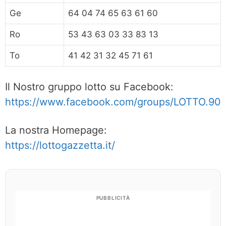
Ge
64 04 74 65 63 61 60
Ro
53 43 63 03 33 83 13
To
41 42 31 32 45 71 61
Il Nostro gruppo lotto su Facebook:
https://www.facebook.com/groups/LOTTO.90
La nostra Homepage:
https://lottogazzetta.it/
PUBBLICITÀ