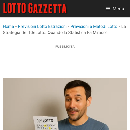
Vai
Menu
al
contenuto
Home
-
Previsioni Lotto Estrazioni
-
Previsioni e Metodi Lotto
-
La
Strategia del 10eLotto: Quando la Statistica Fa Miracoli
PUBBLICITÀ