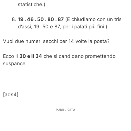
statistiche.)
19 . 46 . 50 . 80 . 87
(E chiudiamo con un tris
d’assi, 19, 50 e 87, per i palati più fini.)
Vuoi due numeri secchi per 14 volte la posta?
Ecco il
30 e il 34
che si candidano promettendo
suspance
[ads4]
PUBBLICITÀ