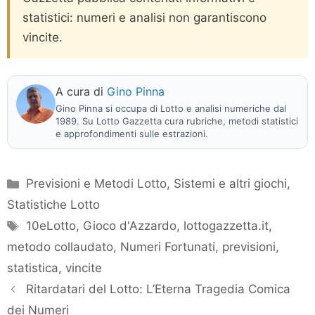
statistici: numeri e analisi non garantiscono
vincite.
A cura di
Gino Pinna
Gino Pinna si occupa di Lotto e analisi numeriche dal
1989. Su Lotto Gazzetta cura rubriche, metodi statistici
e approfondimenti sulle estrazioni.
Categorie
Previsioni e Metodi Lotto
,
Sistemi e altri giochi
,
Statistiche Lotto
Tag
10eLotto
,
Gioco d'Azzardo
,
lottogazzetta.it
,
metodo collaudato
,
Numeri Fortunati
,
previsioni
,
statistica
,
vincite
Ritardatari del Lotto: L’Eterna Tragedia Comica
dei Numeri