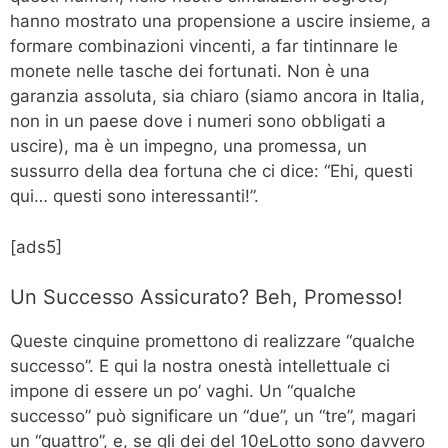
hanno mostrato una propensione a uscire insieme, a
formare combinazioni vincenti, a far tintinnare le
monete nelle tasche dei fortunati. Non è una
garanzia assoluta, sia chiaro (siamo ancora in Italia,
non in un paese dove i numeri sono obbligati a
uscire), ma è un impegno, una promessa, un
sussurro della dea fortuna che ci dice: “Ehi, questi
qui… questi sono interessanti!”.
[ads5]
Un Successo Assicurato? Beh, Promesso!
Queste cinquine promettono di realizzare “qualche
successo”. E qui la nostra onestà intellettuale ci
impone di essere un po’ vaghi. Un “qualche
successo” può significare un “due”, un “tre”, magari
un “quattro”, e, se gli dei del 10eLotto sono davvero