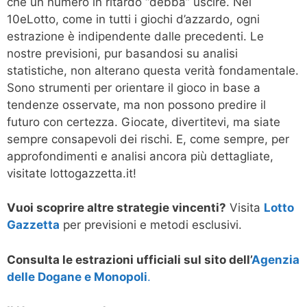
che un numero in ritardo “debba” uscire. Nel
10eLotto, come in tutti i giochi d’azzardo, ogni
estrazione è indipendente dalle precedenti. Le
nostre previsioni, pur basandosi su analisi
statistiche, non alterano questa verità fondamentale.
Sono strumenti per orientare il gioco in base a
tendenze osservate, ma non possono predire il
futuro con certezza. Giocate, divertitevi, ma siate
sempre consapevoli dei rischi. E, come sempre, per
approfondimenti e analisi ancora più dettagliate,
visitate lottogazzetta.it!
Vuoi scoprire altre strategie vincenti?
Visita
Lotto
Gazzetta
per previsioni e metodi esclusivi.
Consulta le estrazioni ufficiali sul sito dell’
Agenzia
delle Dogane e Monopoli
.