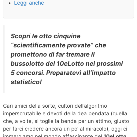
Leggi anche
Scopri le otto cinquine
“scientificamente provate” che
promettono di far tremare il
bussolotto del 10eLotto nei prossimi
5 concorsi. Preparatevi all’impatto
statistico!
Cari amici della sorte, cultori dell’algoritmo
imperscrutabile e devoti della dea bendata (quella
che, a volte, si toglie la benda per un attimo, giusto
per farci credere ancora un po’ al miracolo), oggi ci
immergiamo nel mondo affascinante del
10eLotto
.