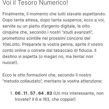
Voi il Tesoro Numerico!
Finalmente, il momento che tutti stavate aspettando.
Dopo tanta attesa, dopo tanta suspence, ecco a voi,
servite su un piatto d’argento digitale, le otto
cinquine che, secondo i nostri “studi avanzati”,
promettono scintille nei prossimi concorsi del
10eLotto. Preparate la vostra penna, aprite il vostro
conto online o correte dal tabaccaio di fiducia. Il
destino vi aspetta (o magari no, ma tentar non
nuoce!).
Ecco le otto formazioni che, secondo il nostro
“metodo collaudato”, meritano la vostra attenzione:
06 . 11 . 57 . 64 . 83
(Un mix interessante, non
trovate? Il 6 e l’83, che coppia!)