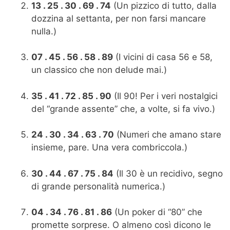
13 . 25 . 30 . 69 . 74
(Un pizzico di tutto, dalla
dozzina al settanta, per non farsi mancare
nulla.)
07 . 45 . 56 . 58 . 89
(I vicini di casa 56 e 58,
un classico che non delude mai.)
35 . 41 . 72 . 85 . 90
(Il 90! Per i veri nostalgici
del “grande assente” che, a volte, si fa vivo.)
24 . 30 . 34 . 63 . 70
(Numeri che amano stare
insieme, pare. Una vera combriccola.)
30 . 44 . 67 . 75 . 84
(Il 30 è un recidivo, segno
di grande personalità numerica.)
04 . 34 . 76 . 81 . 86
(Un poker di “80” che
promette sorprese. O almeno così dicono le