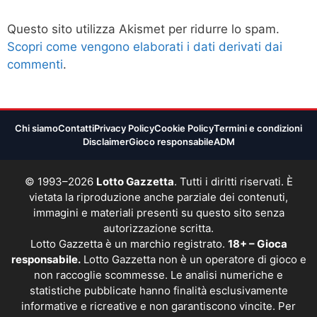
Questo sito utilizza Akismet per ridurre lo spam.
Scopri come vengono elaborati i dati derivati dai
commenti
.
Chi siamo
Contatti
Privacy Policy
Cookie Policy
Termini e condizioni
Disclaimer
Gioco responsabile
ADM
© 1993–2026
Lotto Gazzetta
. Tutti i diritti riservati. È
vietata la riproduzione anche parziale dei contenuti,
immagini e materiali presenti su questo sito senza
autorizzazione scritta.
Lotto Gazzetta è un marchio registrato.
18+ – Gioca
responsabile.
Lotto Gazzetta non è un operatore di gioco e
non raccoglie scommesse. Le analisi numeriche e
statistiche pubblicate hanno finalità esclusivamente
informative e ricreative e non garantiscono vincite. Per