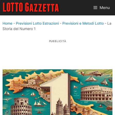
Vai
Menu
al
contenuto
Home
-
Previsioni Lotto Estrazioni
-
Previsioni e Metodi Lotto
-
La
Storia del Numero 1
PUBBLICITÀ