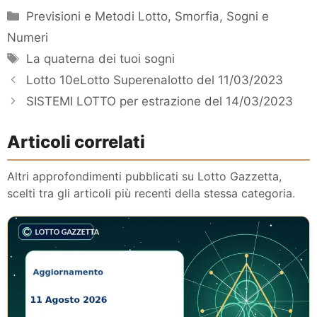
Categorie
Previsioni e Metodi Lotto
,
Smorfia, Sogni e
Numeri
Tag
La quaterna dei tuoi sogni
Lotto 10eLotto Superenalotto del 11/03/2023
SISTEMI LOTTO per estrazione del 14/03/2023
Articoli correlati
Altri approfondimenti pubblicati su Lotto Gazzetta,
scelti tra gli articoli più recenti della stessa categoria.