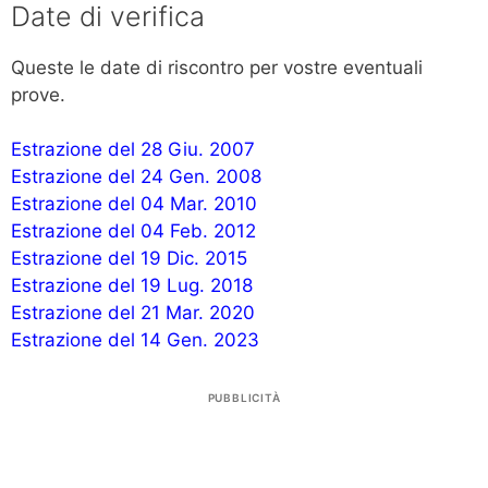
Date di verifica
Queste le date di riscontro per vostre eventuali
prove.
Estrazione del 28 Giu. 2007
Estrazione del 24 Gen. 2008
Estrazione del 04 Mar. 2010
Estrazione del 04 Feb. 2012
Estrazione del 19 Dic. 2015
Estrazione del 19 Lug. 2018
Estrazione del 21 Mar. 2020
Estrazione del 14 Gen. 2023
PUBBLICITÀ