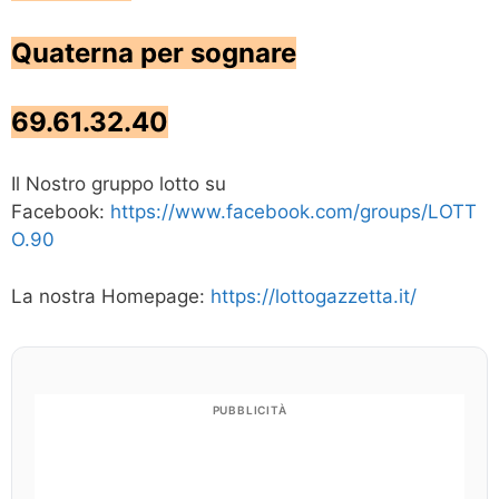
Quaterna per sognare
69.61.32.40
Il Nostro gruppo lotto su
Facebook:
https://www.facebook.com/groups/LOTT
O.90
La nostra Homepage:
https://lottogazzetta.it/
PUBBLICITÀ