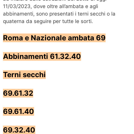
11/03/2023, dove oltre all’ambata e agli
abbinamenti, sono presentati i terni secchi o la
quaterna da seguire per tutte le sorti.
Roma e Nazionale ambata 69
Abbinamenti 61.32.40
Terni secchi
69.61.32
69.61.40
69.32.40