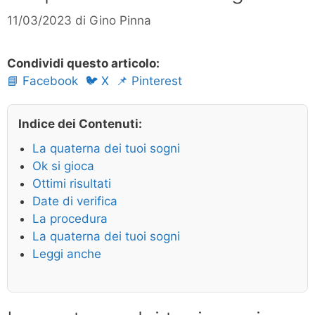
11/03/2023
di
Gino Pinna
Condividi questo articolo:
📘 Facebook
🐦 X
📌 Pinterest
Indice dei Contenuti:
La quaterna dei tuoi sogni
Ok si gioca
Ottimi risultati
Date di verifica
La procedura
La quaterna dei tuoi sogni
Leggi anche