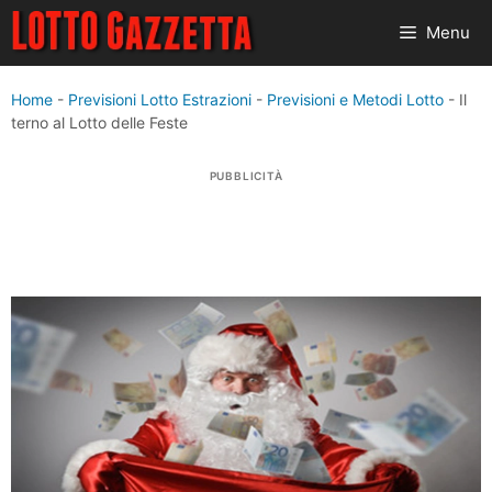
Vai
Menu
al
contenuto
Home
-
Previsioni Lotto Estrazioni
-
Previsioni e Metodi Lotto
-
Il
terno al Lotto delle Feste
PUBBLICITÀ