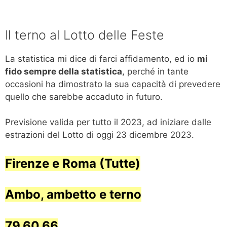
Il terno al Lotto delle Feste
La statistica mi dice di farci affidamento, ed io
mi
fido sempre della statistica
, perché in tante
occasioni ha dimostrato la sua capacità di prevedere
quello che sarebbe accaduto in futuro.
Previsione valida per tutto il 2023, ad iniziare dalle
estrazioni del Lotto di oggi 23 dicembre 2023.
Firenze e Roma (Tutte)
Ambo, ambetto e terno
79.60.66