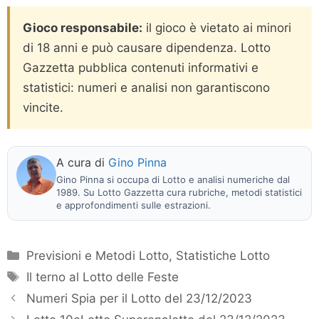
Gioco responsabile:
il gioco è vietato ai minori
di 18 anni e può causare dipendenza. Lotto
Gazzetta pubblica contenuti informativi e
statistici: numeri e analisi non garantiscono
vincite.
A cura di
Gino Pinna
Gino Pinna si occupa di Lotto e analisi numeriche dal
1989. Su Lotto Gazzetta cura rubriche, metodi statistici
e approfondimenti sulle estrazioni.
Categorie
Previsioni e Metodi Lotto
,
Statistiche Lotto
Tag
Il terno al Lotto delle Feste
Numeri Spia per il Lotto del 23/12/2023