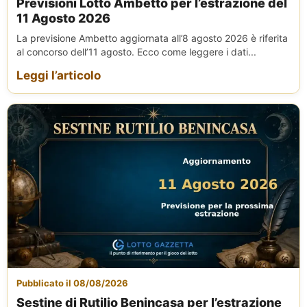
Previsioni Lotto Ambetto per l’estrazione del
11 Agosto 2026
La previsione Ambetto aggiornata all’8 agosto 2026 è riferita
al concorso dell’11 agosto. Ecco come leggere i dati...
Leggi l’articolo
Pubblicato il 08/08/2026
Sestine di Rutilio Benincasa per l’estrazione