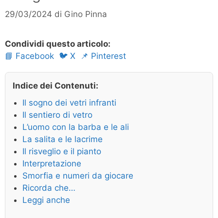
29/03/2024
di
Gino Pinna
Condividi questo articolo:
📘 Facebook
🐦 X
📌 Pinterest
Indice dei Contenuti:
Il sogno dei vetri infranti
Il sentiero di vetro
L’uomo con la barba e le ali
La salita e le lacrime
Il risveglio e il pianto
Interpretazione
Smorfia e numeri da giocare
Ricorda che…
Leggi anche