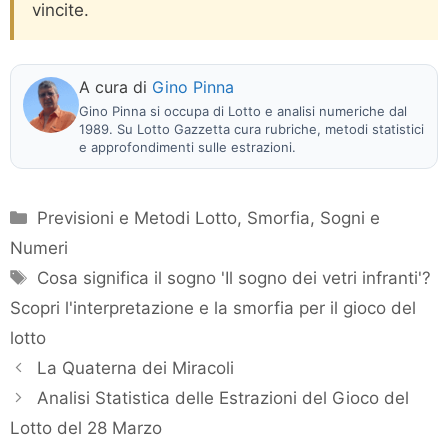
vincite.
A cura di
Gino Pinna
Gino Pinna si occupa di Lotto e analisi numeriche dal
1989. Su Lotto Gazzetta cura rubriche, metodi statistici
e approfondimenti sulle estrazioni.
Categorie
Previsioni e Metodi Lotto
,
Smorfia, Sogni e
Numeri
Tag
Cosa significa il sogno 'Il sogno dei vetri infranti'?
Scopri l'interpretazione e la smorfia per il gioco del
lotto
La Quaterna dei Miracoli
Analisi Statistica delle Estrazioni del Gioco del
Lotto del 28 Marzo