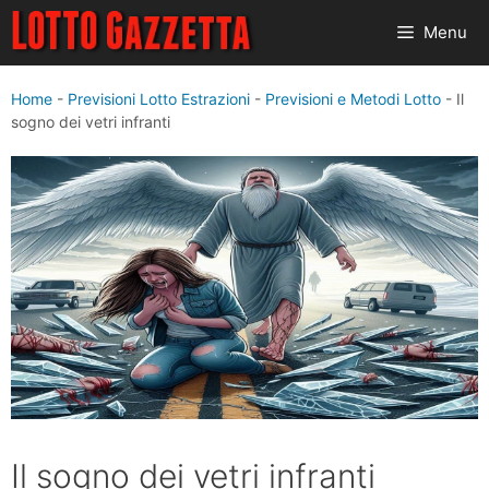
Vai
Menu
al
contenuto
Home
-
Previsioni Lotto Estrazioni
-
Previsioni e Metodi Lotto
-
Il
sogno dei vetri infranti
Il sogno dei vetri infranti