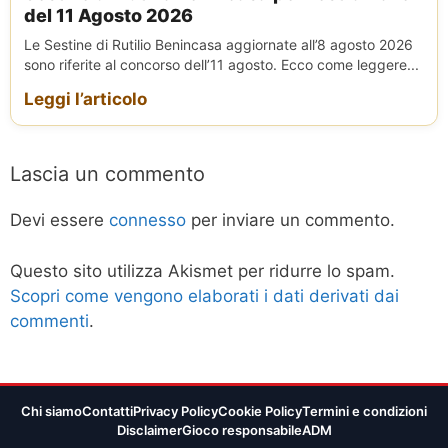
del 11 Agosto 2026
Le Sestine di Rutilio Benincasa aggiornate all’8 agosto 2026
sono riferite al concorso dell’11 agosto. Ecco come leggere...
Leggi l’articolo
Lascia un commento
Devi essere
connesso
per inviare un commento.
Questo sito utilizza Akismet per ridurre lo spam.
Scopri come vengono elaborati i dati derivati dai
commenti
.
Chi siamo
Contatti
Privacy Policy
Cookie Policy
Termini e condizioni
Disclaimer
Gioco responsabile
ADM