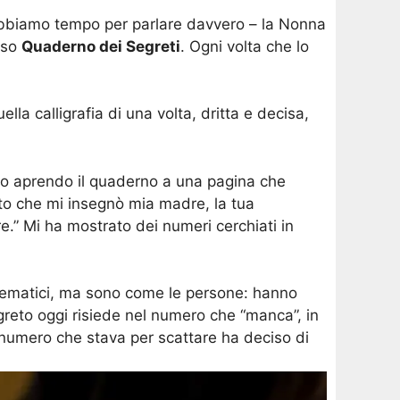
 abbiamo tempo per parlare davvero – la Nonna
moso
Quaderno dei Segreti
. Ogni volta che lo
lla calligrafia di una volta, dritta e decisa,
etto aprendo il quaderno a una pagina che
to che mi insegnò mia madre, la tua
.” Mi ha mostrato dei numeri cerchiati in
atematici, ma sono come le persone: hanno
egreto oggi risiede nel numero che “manca”, in
 il numero che stava per scattare ha deciso di