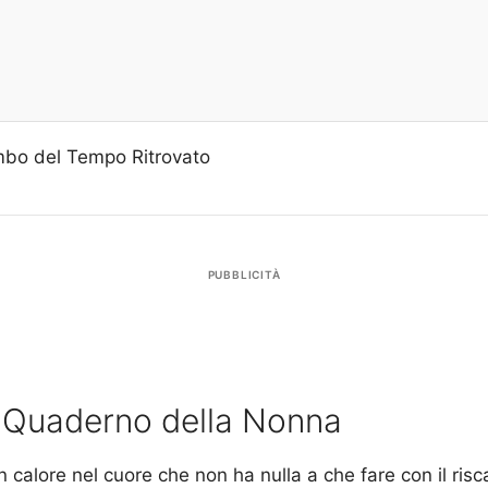
Ambo del Tempo Ritrovato
PUBBLICITÀ
l Quaderno della Nonna
un calore nel cuore che non ha nulla a che fare con il ris