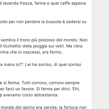
 lavanda fresca, farina e quel caffè appena
modo per non perdere la bussola è sedersi su
he sembra il trono più prezioso del mondo. Non
ticchettio della pioggia sui vetri. Ma c’era
prima che io nascessi, era fermo.
 mano io?”. Lei ha sorriso, di quel sorriso
e si ferma. Tutti corrono, corrono sempre
farci un favore. Si ferma per dirci: ‘Ehi,
oggi avevamo corso abbastanza.
a morale del giorno era servita: la fortuna non