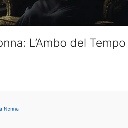
onna: L’Ambo del Tempo 
la Nonna